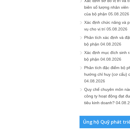
Xác định sơ đồ vị trí và t
biên số lượng nhân viên c
của bộ phận
05.08.2026
Xác định chức năng và 
vụ cho vị trí
05.08.2026
Phân tích xác định và đặt 
bộ phận
04.08.2026
Xác định mục đích sinh ra
bộ phận
04.08.2026
Phân tích đặc điểm bộ p
hướng chỉ huy (cơ cấu) 
04.08.2026
Quy chế chuyên môn nào
công ty hoạt động đạt đ
tiêu kinh doanh?
04.08.
Ủng hộ Quỹ phát tri