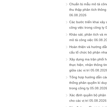
Chuẩn bị mẫu mô tả công
thu thập phân tích thông 
06.08.2026
Các bước triển khai xây
công việc trong công ty
Khảo sát, phân tích và m
mô tả công việc
06.08.2
Hoàn thiện và hướng dẫ
cấu tổ chức bộ phận nh
Xây dựng ma trận phối h
thực hiện, nhận thông t
giữa các vị trí
05.08.202
Tổng hợp hướng dẫn cá
thống phân quyền kí duyệ
trong công ty
05.08.202
Xác định quyền bộ phận
cho các vị trí
05.08.2026