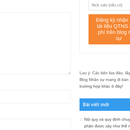
Lưu ý: Các bên lừa đảo, lấy 
Blog Nhân sự mang đi bán lạ
trường hợp khác ở đây!
Bài viết mới
Nội quy và quy định chu
phận được xây như thế 