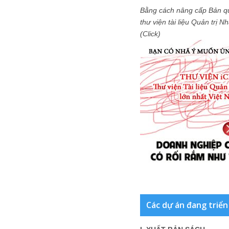
Bằng cách nâng cấp Bản q
thư viện tài liệu Quản trị 
(Click)
Các dự án đang triển