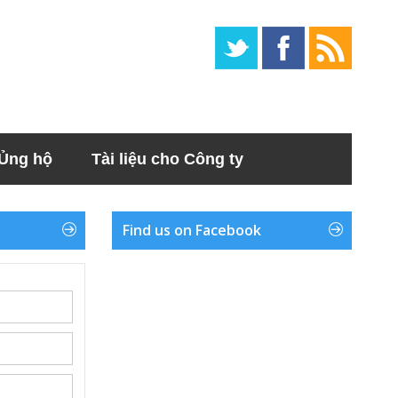
Ủng hộ
Tài liệu cho Công ty
Find us on Facebook