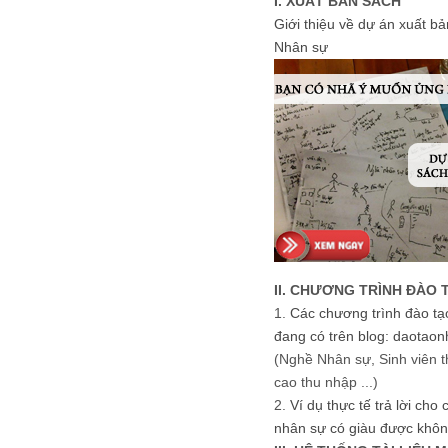
I. XUẤT BẢN SÁCH
Giới thiệu về dự án xuất b
Nhân sự
II. CHƯƠNG TRÌNH ĐÀO 
1.
Các chương trình đào tạ
đang có trên blog: daotaon
(Nghề Nhân sự, Sinh viên t
cao thu nhập ...)
2.
Ví dụ thực tế trả lời cho
nhân sự có giàu được khôn