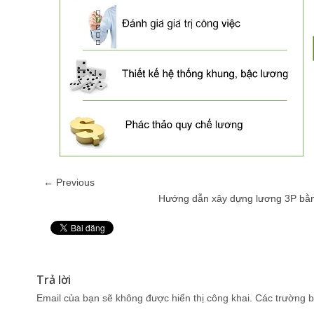
← Previous
Hướng dẫn xây dựng lương 3P bằn
Pin It
Trả lời
Email của bạn sẽ không được hiển thị công khai.
Các trường b