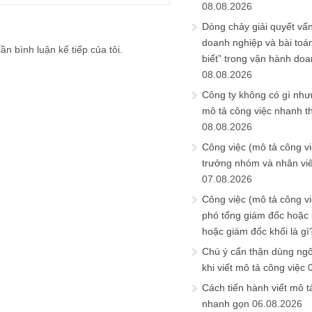
08.08.2026
Dòng chảy giải quyết vấn
doanh nghiệp và bài toá
ần bình luận kế tiếp của tôi.
biết” trong vận hành do
08.08.2026
Công ty không có gì nh
mô tả công việc nhanh t
08.08.2026
Công việc (mô tả công vi
trưởng nhóm và nhân viê
07.08.2026
Công việc (mô tả công vi
phó tổng giám đốc hoặc
hoặc giám đốc khối là gì
Chú ý cẩn thận dùng ngô
khi viết mô tả công việc
Cách tiến hành viết mô t
nhanh gọn
06.08.2026