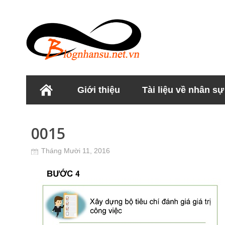
Giới thiệu
Tài liệu về nhân sự
Học viện Nhân sư
0015
Tháng Mười 11, 2016