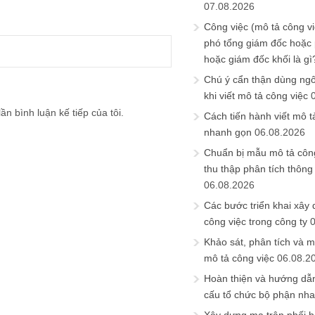
07.08.2026
Công việc (mô tả công vi
phó tổng giám đốc hoặc
hoặc giám đốc khối là gì
Chú ý cẩn thận dùng ngô
khi viết mô tả công việc
ần bình luận kế tiếp của tôi.
Cách tiến hành viết mô t
nhanh gọn
06.08.2026
Chuẩn bị mẫu mô tả công
thu thập phân tích thông 
06.08.2026
Các bước triển khai xây
công việc trong công ty
Khảo sát, phân tích và m
mô tả công việc
06.08.2
Hoàn thiện và hướng dẫ
cấu tổ chức bộ phận nh