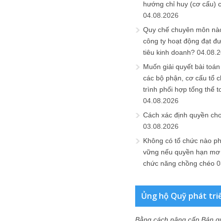
hướng chỉ huy (cơ cấu) 
04.08.2026
Quy chế chuyên môn nào
công ty hoạt động đạt đ
tiêu kinh doanh?
04.08.
Muốn giải quyết bài toán
các bộ phận, cơ cấu tổ 
trình phối hợp tổng thể t
04.08.2026
Cách xác định quyền ch
03.08.2026
Không có tổ chức nào ph
vững nếu quyền hạn mơ h
chức năng chồng chéo
0
Ủng hộ Quỹ phát tri
Bằng cách nâng cấp Bản q