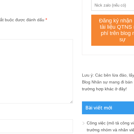
ắt buộc được đánh dấu
*
Lưu ý: Các bên lừa đảo, lấy 
Blog Nhân sự mang đi bán lạ
trường hợp khác ở đây!
Bài viết mới
Công việc (mô tả công vi
trưởng nhóm và nhân viê