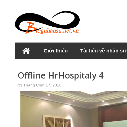
Giới thiệu
Tài liệu về nhân sự
Học viện Nhân sư
Offline HrHospitaly 4
Tháng Chín 17, 2016