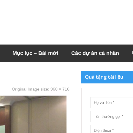
Mục lục – Bài mới
Các dự án cá nhân
Quà tặng tài liệu
Original Image size:
960 × 716