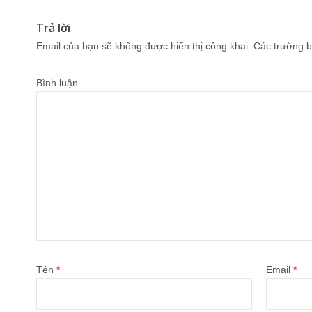
Trả lời
Email của bạn sẽ không được hiển thị công khai.
Các trường b
Bình luận
Tên
*
Email
*