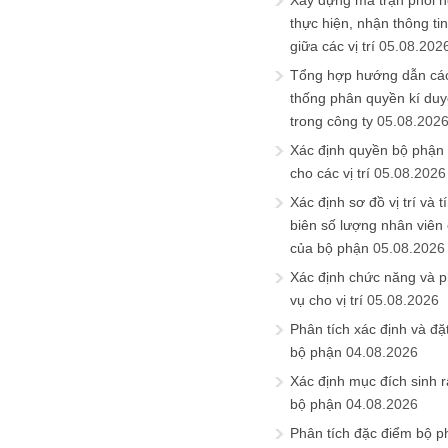
Xây dựng ma trận phối h
thực hiện, nhận thông t
giữa các vị trí
05.08.202
Tổng hợp hướng dẫn cá
thống phân quyền kí duyệ
trong công ty
05.08.202
Xác định quyền bộ phận
cho các vị trí
05.08.2026
Xác định sơ đồ vị trí và t
biên số lượng nhân viên c
của bộ phận
05.08.2026
Xác định chức năng và 
vụ cho vị trí
05.08.2026
Phân tích xác định và đặt 
bộ phận
04.08.2026
Xác định mục đích sinh ra
bộ phận
04.08.2026
Phân tích đặc điểm bộ p