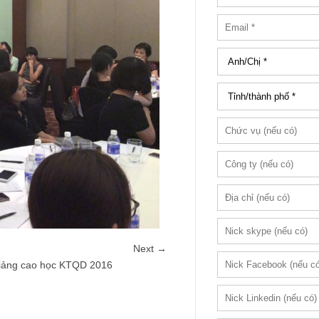
Next →
 giảng cao học KTQD 2016