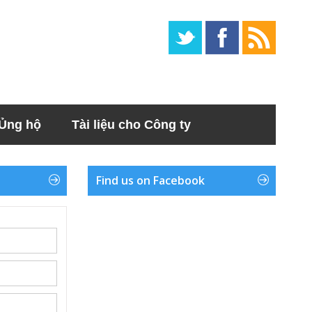
Ủng hộ
Tài liệu cho Công ty
Find us on Facebook