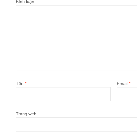
Bình luận
Tên
*
Email
*
Trang web