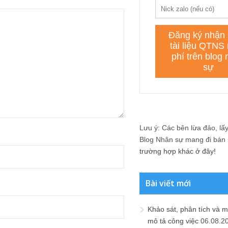
Lưu ý: Các bên lừa đảo, lấy 
Blog Nhân sự mang đi bán lạ
trường hợp khác ở đây!
Bài viết mới
Khảo sát, phân tích và m
mô tả công việc
06.08.2