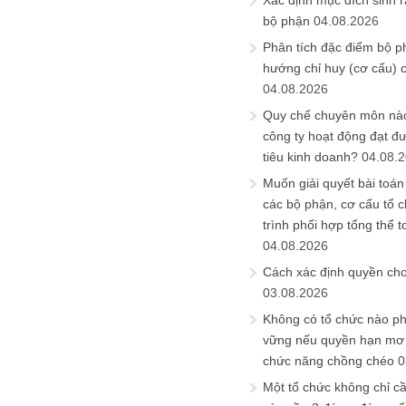
Xác định mục đích sinh ra
bộ phận
04.08.2026
Phân tích đặc điểm bộ p
hướng chỉ huy (cơ cấu) 
04.08.2026
Quy chế chuyên môn nào
công ty hoạt động đạt đ
tiêu kinh doanh?
04.08.
Muốn giải quyết bài toán
các bộ phận, cơ cấu tổ 
trình phối hợp tổng thể t
04.08.2026
Cách xác định quyền ch
03.08.2026
Không có tổ chức nào ph
vững nếu quyền hạn mơ h
chức năng chồng chéo
0
Một tổ chức không chỉ c