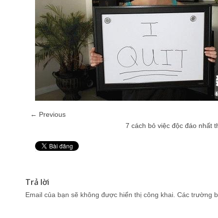
← Previous
7 cách bỏ việc độc đáo nhất t
Pin It
Trả lời
Email của bạn sẽ không được hiển thị công khai.
Các trường b