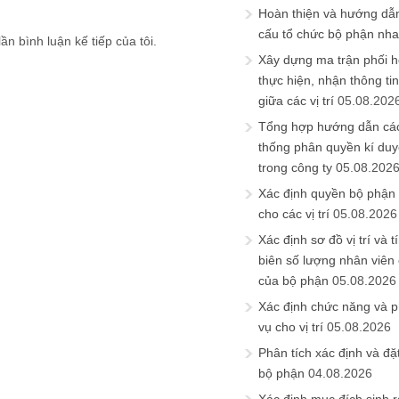
Hoàn thiện và hướng dẫ
cấu tổ chức bộ phận nh
ần bình luận kế tiếp của tôi.
Xây dựng ma trận phối h
thực hiện, nhận thông t
giữa các vị trí
05.08.202
Tổng hợp hướng dẫn cá
thống phân quyền kí duyệ
trong công ty
05.08.202
Xác định quyền bộ phận
cho các vị trí
05.08.2026
Xác định sơ đồ vị trí và t
biên số lượng nhân viên c
của bộ phận
05.08.2026
Xác định chức năng và 
vụ cho vị trí
05.08.2026
Phân tích xác định và đặt 
bộ phận
04.08.2026