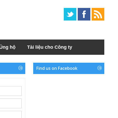
Ủng hộ
Tài liệu cho Công ty
Find us on Facebook