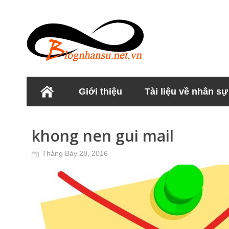
Giới thiệu
Tài liệu về nhân sự
Học viện Nhân sư
khong nen gui mail
Tháng Bảy 28, 2016