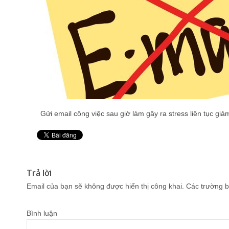
Gửi email công việc sau giờ làm gây ra stress liên tục gi
Pin It
Trả lời
Email của bạn sẽ không được hiển thị công khai.
Các trường b
Bình luận