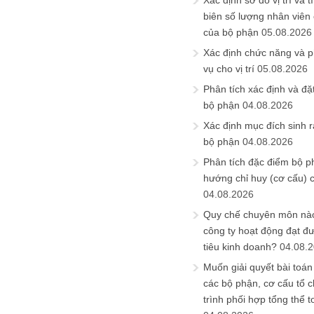
Xác định sơ đồ vị trí và t
biên số lượng nhân viên c
của bộ phận
05.08.2026
Xác định chức năng và 
vụ cho vị trí
05.08.2026
Phân tích xác định và đặt 
bộ phận
04.08.2026
Xác định mục đích sinh ra
bộ phận
04.08.2026
Phân tích đặc điểm bộ p
hướng chỉ huy (cơ cấu) 
04.08.2026
Quy chế chuyên môn nào
công ty hoạt động đạt đ
tiêu kinh doanh?
04.08.
Muốn giải quyết bài toán
các bộ phận, cơ cấu tổ 
trình phối hợp tổng thể t