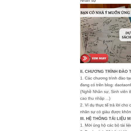
Nhân sự
II. CHƯƠNG TRÌNH ĐÀO 
1.
Các chương trình đào tạ
đang có trên blog: daotaon
(Nghề Nhân sự, Sinh viên t
cao thu nhập ...)
2.
Ví dụ thực tế trả lời cho
nhân sự có giàu được khôn
III. HỆ THỐNG TÀI LIỆU 
1.
Mời ủng hộ các bộ tài li