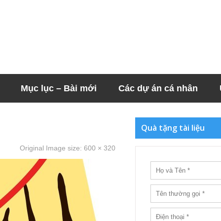
Mục lục – Bài mới
Các dự án cá nhân
Quà tặng tài liệu
Original Image size:
600 × 320