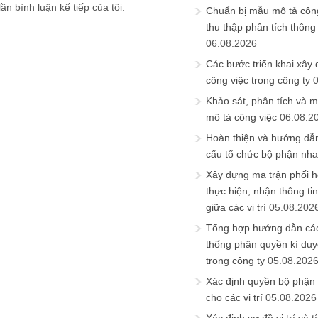
ần bình luận kế tiếp của tôi.
Chuẩn bị mẫu mô tả công
thu thập phân tích thông 
06.08.2026
Các bước triển khai xây
công việc trong công ty
Khảo sát, phân tích và m
mô tả công việc
06.08.2
Hoàn thiện và hướng dẫ
cấu tổ chức bộ phận nh
Xây dựng ma trận phối h
thực hiện, nhận thông t
giữa các vị trí
05.08.202
Tổng hợp hướng dẫn cá
thống phân quyền kí duyệ
trong công ty
05.08.202
Xác định quyền bộ phận
cho các vị trí
05.08.2026