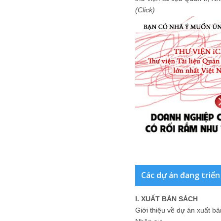
(Click)
Các dự án đang triển
I. XUẤT BẢN SÁCH
Giới thiệu về dự án xuất b