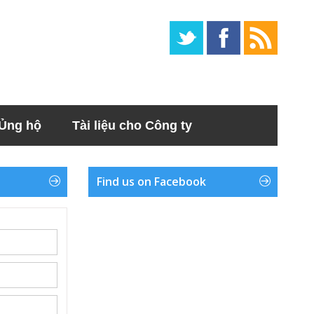
Ủng hộ
Tài liệu cho Công ty
Find us on Facebook