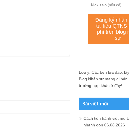
Lưu ý: Các bên lừa đảo, lấy 
Blog Nhân sự mang đi bán lạ
trường hợp khác ở đây!
Bài viết mới
Cách tiến hành viết mô t
nhanh gọn
06.08.2026