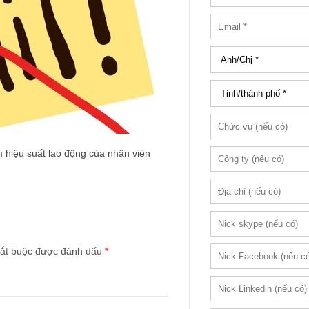
ảm hiệu suất lao động của nhân viên
ắt buộc được đánh dấu
*