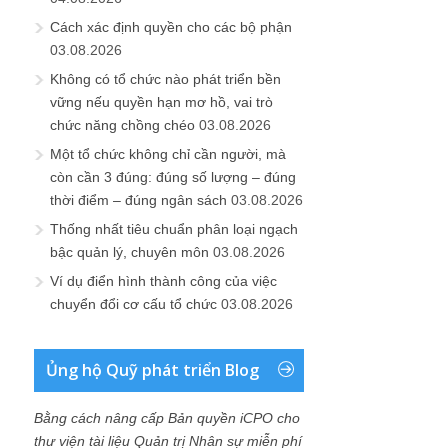
Cách xác định quyền cho các bộ phận
03.08.2026
Không có tổ chức nào phát triển bền
vững nếu quyền hạn mơ hồ, vai trò
chức năng chồng chéo
03.08.2026
Một tổ chức không chỉ cần người, mà
còn cần 3 đúng: đúng số lượng – đúng
thời điểm – đúng ngân sách
03.08.2026
Thống nhất tiêu chuẩn phân loại ngạch
bậc quản lý, chuyên môn
03.08.2026
Ví dụ điển hình thành công của việc
chuyển đổi cơ cấu tổ chức
03.08.2026
Ủng hộ Quỹ phát triển Blog
Bằng cách nâng cấp Bản quyền iCPO cho
thư viện tài liệu Quản trị Nhân sự miễn phí