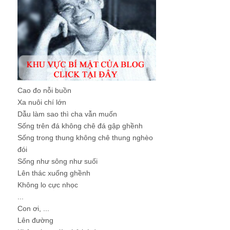
Cao đo nỗi buồn
Xa nuôi chí lớn
Dẫu làm sao thì cha vẫn muốn
Sống trên đá không chê đá gập ghềnh
Sống trong thung không chê thung nghèo
đói
Sống như sông như suối
Lên thác xuống ghềnh
Không lo cực nhọc
...
Con ơi, ...
Lên đường