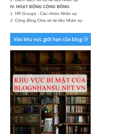
IV. HOẠT ĐỘNG CỘNG ĐỒNG
1.
HR Groups - Các nhóm Nhân sự
2.
Cộng đồng Chia sẻ tài liệu Nhân sự
Vào khu vực giới hạn của blog