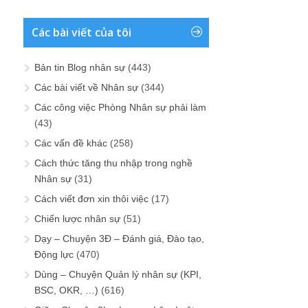
Các bài viết của tôi
Bản tin Blog nhân sự
(443)
Các bài viết về Nhân sự
(344)
Các công việc Phòng Nhân sự phải làm
(43)
Các vấn đề khác
(258)
Cách thức tăng thu nhập trong nghề
Nhân sự
(31)
Cách viết đơn xin thôi việc
(17)
Chiến lược nhân sự
(51)
Dạy – Chuyện 3Đ – Đánh giá, Đào tạo,
Động lực
(470)
Dùng – Chuyện Quản lý nhân sự (KPI,
BSC, OKR, …)
(616)