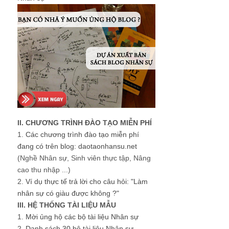
II. CHƯƠNG TRÌNH ĐÀO TẠO MIỄN PHÍ
1.
Các chương trình đào tạo miễn phí
đang có trên blog: daotaonhansu.net
(Nghề Nhân sự, Sinh viên thực tập, Nâng
cao thu nhập ...)
2.
Ví dụ thực tế trả lời cho câu hỏi: "Làm
nhân sự có giàu được không ?"
III. HỆ THỐNG TÀI LIỆU MẪU
1.
Mời ủng hộ các bộ tài liệu Nhân sự
2.
Danh sách 30 bộ tài liệu Nhân sự