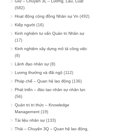
Giữ – Chuyện 3L – Lương, Lậu, Luật
(582)
Hoạt động cộng đồng Nhân sự Vn
(492)
Kiếp người
(16)
Kinh nghiệm tư vấn Quản trị Nhân sự
(17)
Kinh nghiệm xây dựng mô tả công việc
(8)
Lãnh đạo nhân sự
(8)
Lương thưởng và đãi ngộ
(112)
Pháp chế – Quan hệ lao động
(136)
Phát triển – đào tạo nhân sự nhân lực
(56)
Quản trị tri thức – Knowledge
Management
(19)
Tài liệu nhân sự
(133)
Thải – Chuyện 3Q – Quan hệ lao động,