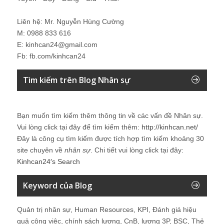
Liên hệ: Mr. Nguyễn Hùng Cường
M: 0988 833 616
E: kinhcan24@gmail.com
Fb: fb.com/kinhcan24
Tìm kiếm trên Blog Nhân sự
Bạn muốn tìm kiếm thêm thông tin về các vấn đề
Nhân sự
.
Vui lòng click tại đây để tìm kiếm thêm:
http://kinhcan.net/
Đây là công cụ tìm kiếm được tích hợp tìm kiếm khoảng 30
site chuyên về
nhân sự
. Chi tiết vui lòng click tại đây:
Kinhcan24′s Search
Keyword của Blog
Quản trị nhân sự, Human Resources, KPI, Đánh giá hiệu
quả công việc, chính sách lương, CnB, lương 3P, BSC, Thẻ