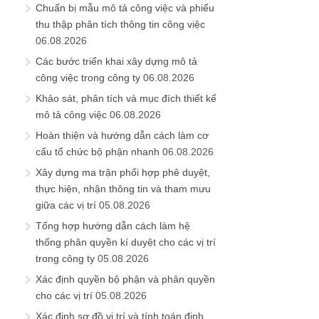
Chuẩn bị mẫu mô tả công việc và phiếu
thu thập phân tích thông tin công việc
06.08.2026
Các bước triển khai xây dựng mô tả
công việc trong công ty
06.08.2026
Khảo sát, phân tích và mục đích thiết kế
mô tả công việc
06.08.2026
Hoàn thiện và hướng dẫn cách làm cơ
cấu tổ chức bộ phận nhanh
06.08.2026
Xây dựng ma trận phối hợp phê duyệt,
thực hiện, nhận thông tin và tham mưu
giữa các vị trí
05.08.2026
Tổng hợp hướng dẫn cách làm hệ
thống phân quyền kí duyệt cho các vị trí
trong công ty
05.08.2026
Xác định quyền bộ phận và phân quyền
cho các vị trí
05.08.2026
Xác định sơ đồ vị trí và tính toán định