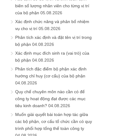
biên số lượng nhân viên cho từng vị trí
của bộ phận
05.08.2026
Xác định chức năng và phân bổ nhiệm
vụ cho vị trí
05.08.2026
Phân tích xác định và đặt tên vị trí trong
bộ phận
04.08.2026
Xác định mục đích sinh ra (vai trò) của
bộ phận
04.08.2026
Phân tích đặc điểm bộ phận xác định
hướng chỉ huy (cơ cấu) của bộ phận
04.08.2026
Quy chế chuyên môn nào cần có để
công ty hoạt động đạt được các mục
tiêu kinh doanh?
04.08.2026
Muốn giải quyết bài toán hợp tác giữa
các bộ phận, cơ cấu tổ chức cần có quy
trình phối hợp tổng thể toàn công ty
04.08.2026