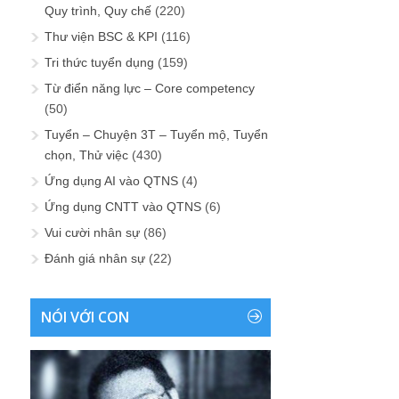
Quy trình, Quy chế
(220)
Thư viện BSC & KPI
(116)
Tri thức tuyển dụng
(159)
Từ điển năng lực – Core competency
(50)
Tuyển – Chuyện 3T – Tuyển mộ, Tuyển
chọn, Thử việc
(430)
Ứng dụng AI vào QTNS
(4)
Ứng dụng CNTT vào QTNS
(6)
Vui cười nhân sự
(86)
Đánh giá nhân sự
(22)
NÓI VỚI CON