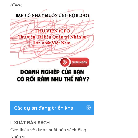
(Click)
Các dự án đang triển khai
I. XUẤT BẢN SÁCH
Giới thiệu về dự án xuất bản sách Blog
Nhân sự