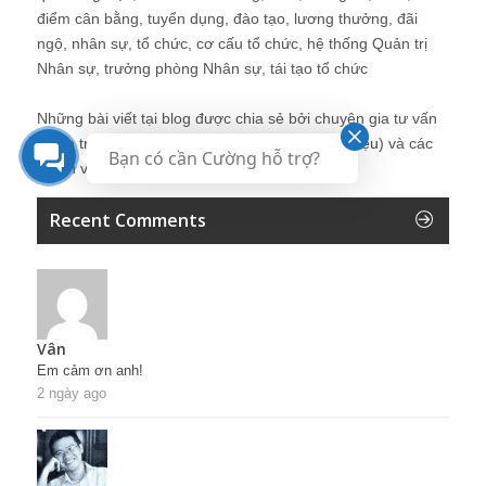
điểm cân bằng, tuyển dụng, đào tạo, lương thưởng, đãi
ngộ, nhân sự, tổ chức, cơ cấu tổ chức, hệ thống Quản trị
Nhân sự, trưởng phòng Nhân sự, tái tạo tổ chức
Những bài viết tại blog được chia sẻ bởi chuyên gia tư vấn
Quản trị Nhân sự Nguyễn Hùng Cường (
giới thiệu
) và các
Bạn có cần Cường hỗ trợ?
thành viên khác trong cộng đồng Nhân sự.
Recent Comments
Vân
Em cảm ơn anh!
2 ngày ago