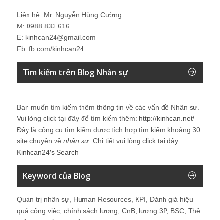
Liên hệ: Mr. Nguyễn Hùng Cường
M: 0988 833 616
E: kinhcan24@gmail.com
Fb: fb.com/kinhcan24
Tìm kiếm trên Blog Nhân sự
Bạn muốn tìm kiếm thêm thông tin về các vấn đề
Nhân sự
.
Vui lòng click tại đây để tìm kiếm thêm:
http://kinhcan.net/
Đây là công cụ tìm kiếm được tích hợp tìm kiếm khoảng 30
site chuyên về
nhân sự
. Chi tiết vui lòng click tại đây:
Kinhcan24′s Search
Keyword của Blog
Quản trị nhân sự, Human Resources, KPI, Đánh giá hiệu
quả công việc, chính sách lương, CnB, lương 3P, BSC, Thẻ