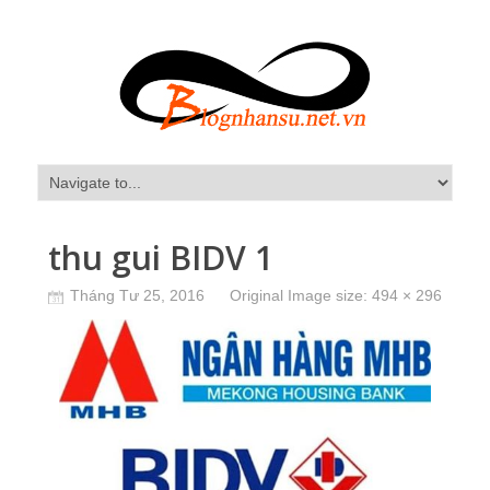
thu gui BIDV 1
Tháng Tư 25, 2016
Original Image size:
494 × 296