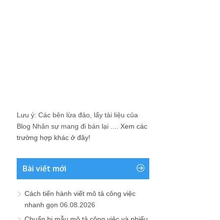
Lưu ý: Các bên lừa đảo, lấy tài liệu của
Blog Nhân sự mang đi bán lại ....
Xem các
trường hợp khác ở đây!
Bài viết mới
Cách tiến hành viết mô tả công việc
nhanh gọn
06.08.2026
Chuẩn bị mẫu mô tả công việc và phiếu