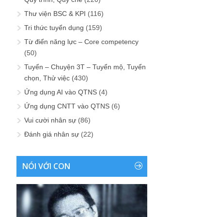
Thư viện BSC & KPI
(116)
Tri thức tuyển dụng
(159)
Từ điển năng lực – Core competency
(50)
Tuyển – Chuyện 3T – Tuyển mộ, Tuyển
chọn, Thử việc
(430)
Ứng dụng AI vào QTNS
(4)
Ứng dụng CNTT vào QTNS
(6)
Vui cười nhân sự
(86)
Đánh giá nhân sự
(22)
NÓI VỚI CON