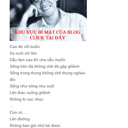
Cao đo nỗi buồn
Xa nuôi chí lớn
Dẫu làm sao thì cha vẫn muốn
Sống trên đá không chê đá gập ghềnh
Sống trong thung không chê thung nghèo
đói
Sống như sông như suối
Lên thác xuống ghềnh
Không lo cực nhọc
...
Con ơi, ...
Lên đường
Không bao giờ nhỏ bé được