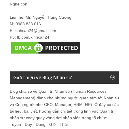
Nghe con.
Liên hệ: Mr. Nguyễn Hùng Cường
M: 0988 833 616
E: kinhcan24@gmail.com
Fb: fb.com/kinhcan24
Giới thiệu về Blog Nhân sự
Blog chia sẻ về Quản trị Nhân sự (Human Resources
Management) dành cho những người quan tâm tới Nhân sự
và Con người như CEO, Manager, HRM, HR). Ở đây có các
tài liệu, bài viết, hướng dẫn chi tiết trong lĩnh vực Quản trị
nhân sự xoay quay vòng đời nhân viên trong tổ chức:
Tuyển - Dạy - Dùng - Giữ - Thải.