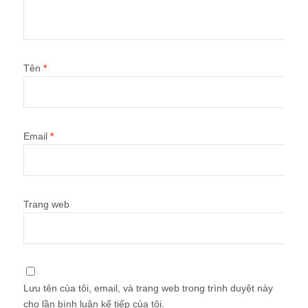
Tên
*
Email
*
Trang web
Lưu tên của tôi, email, và trang web trong trình duyệt này
cho lần bình luận kế tiếp của tôi.