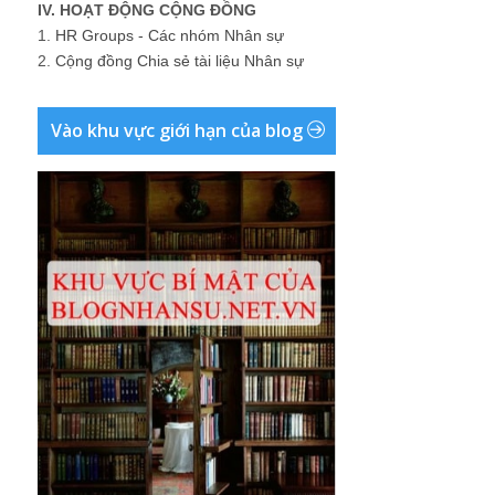
IV. HOẠT ĐỘNG CỘNG ĐỒNG
1.
HR Groups - Các nhóm Nhân sự
2.
Cộng đồng Chia sẻ tài liệu Nhân sự
Vào khu vực giới hạn của blog