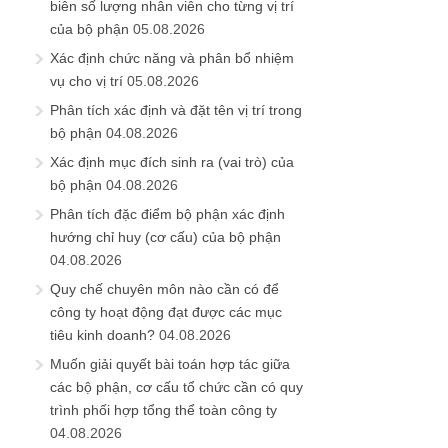
biên số lượng nhân viên cho từng vị trí
của bộ phận
05.08.2026
Xác định chức năng và phân bổ nhiệm
vụ cho vị trí
05.08.2026
Phân tích xác định và đặt tên vị trí trong
bộ phận
04.08.2026
Xác định mục đích sinh ra (vai trò) của
bộ phận
04.08.2026
Phân tích đặc điểm bộ phận xác định
hướng chỉ huy (cơ cấu) của bộ phận
04.08.2026
Quy chế chuyên môn nào cần có để
công ty hoạt động đạt được các mục
tiêu kinh doanh?
04.08.2026
Muốn giải quyết bài toán hợp tác giữa
các bộ phận, cơ cấu tổ chức cần có quy
trình phối hợp tổng thể toàn công ty
04.08.2026