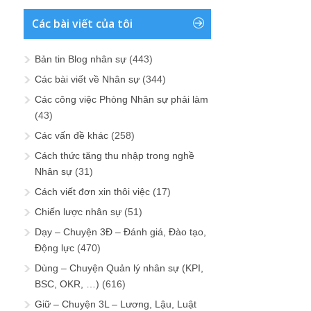
Các bài viết của tôi
Bản tin Blog nhân sự
(443)
Các bài viết về Nhân sự
(344)
Các công việc Phòng Nhân sự phải làm
(43)
Các vấn đề khác
(258)
Cách thức tăng thu nhập trong nghề
Nhân sự
(31)
Cách viết đơn xin thôi việc
(17)
Chiến lược nhân sự
(51)
Dạy – Chuyện 3Đ – Đánh giá, Đào tạo,
Động lực
(470)
Dùng – Chuyện Quản lý nhân sự (KPI,
BSC, OKR, …)
(616)
Giữ – Chuyện 3L – Lương, Lậu, Luật