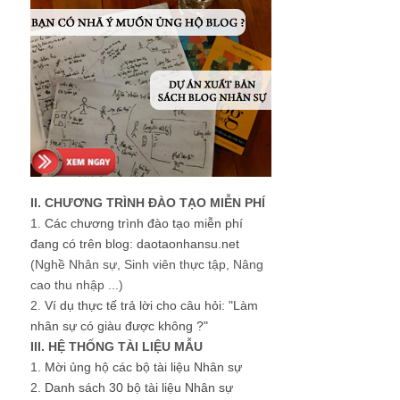
II. CHƯƠNG TRÌNH ĐÀO TẠO MIỄN PHÍ
1.
Các chương trình đào tạo miễn phí
đang có trên blog: daotaonhansu.net
(Nghề Nhân sự, Sinh viên thực tập, Nâng
cao thu nhập ...)
2.
Ví dụ thực tế trả lời cho câu hỏi: "Làm
nhân sự có giàu được không ?"
III. HỆ THỐNG TÀI LIỆU MẪU
1.
Mời ủng hộ các bộ tài liệu Nhân sự
2.
Danh sách 30 bộ tài liệu Nhân sự