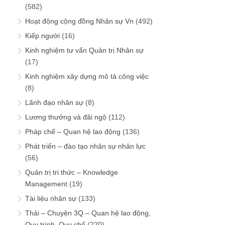
(582)
Hoạt động cộng đồng Nhân sự Vn
(492)
Kiếp người
(16)
Kinh nghiệm tư vấn Quản trị Nhân sự
(17)
Kinh nghiệm xây dựng mô tả công việc
(8)
Lãnh đạo nhân sự
(8)
Lương thưởng và đãi ngộ
(112)
Pháp chế – Quan hệ lao động
(136)
Phát triển – đào tạo nhân sự nhân lực
(56)
Quản trị tri thức – Knowledge
Management
(19)
Tài liệu nhân sự
(133)
Thải – Chuyện 3Q – Quan hệ lao động,
Quy trình, Quy chế
(220)