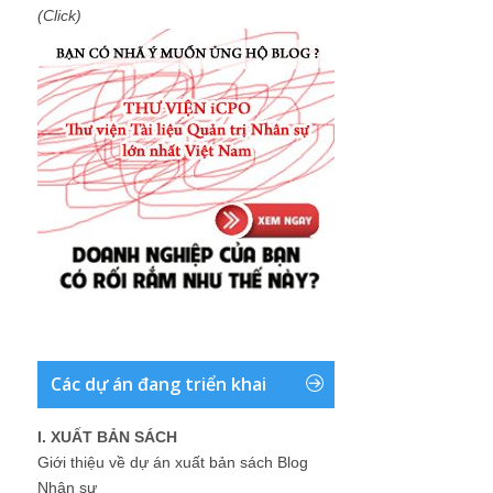
(Click)
Các dự án đang triển khai
I. XUẤT BẢN SÁCH
Giới thiệu về dự án xuất bản sách Blog
Nhân sự