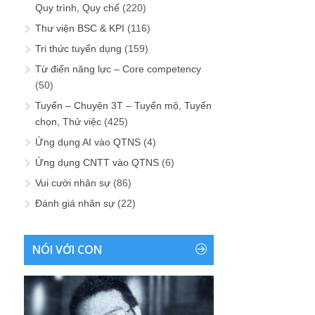
Quy trình, Quy chế
(220)
Thư viện BSC & KPI
(116)
Tri thức tuyển dụng
(159)
Từ điển năng lực – Core competency
(50)
Tuyển – Chuyện 3T – Tuyển mộ, Tuyển
chọn, Thử việc
(425)
Ứng dụng AI vào QTNS
(4)
Ứng dụng CNTT vào QTNS
(6)
Vui cười nhân sự
(86)
Đánh giá nhân sự
(22)
NÓI VỚI CON