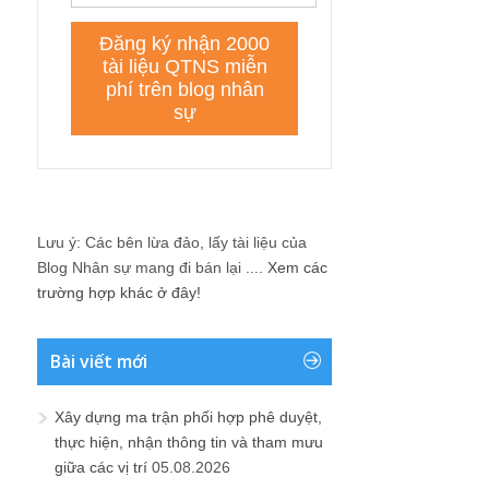
Lưu ý: Các bên lừa đảo, lấy tài liệu của
Blog Nhân sự mang đi bán lại ....
Xem các
trường hợp khác ở đây!
Bài viết mới
Xây dựng ma trận phối hợp phê duyệt,
thực hiện, nhận thông tin và tham mưu
giữa các vị trí
05.08.2026