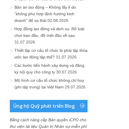
Bản án lao động – Không lấy lí do
“không phù hợp định hướng kinh
doanh” để sa thải
02.08.2026
Hợp đồng lao động và dịch vụ: Rõ luật
chơi ban đầu, đỡ mệt đầu về sau
31.07.2026
Thiết lập cơ cấu tổ chức là phải lập thỏa
ước lao động tập thể?
31.07.2026
Các bước tiến hành xây dựng và đăng
ký nội quy cho công ty
30.07.2026
Mô hình cơ cấu tổ chức không chỉ huy
(phi tập trung) tại Việt Nam
29.07.2026
Ủng hộ Quỹ phát triển Blog
Bằng cách nâng cấp Bản quyền iCPO cho
thư viện tài liệu Quản trị Nhân sự miễn phí