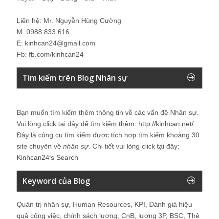
Liên hệ: Mr. Nguyễn Hùng Cường
M: 0988 833 616
E: kinhcan24@gmail.com
Fb: fb.com/kinhcan24
Tìm kiếm trên Blog Nhân sự
Bạn muốn tìm kiếm thêm thông tin về các vấn đề
Nhân sự
.
Vui lòng click tại đây để tìm kiếm thêm:
http://kinhcan.net/
Đây là công cụ tìm kiếm được tích hợp tìm kiếm khoảng 30
site chuyên về
nhân sự
. Chi tiết vui lòng click tại đây:
Kinhcan24′s Search
Keyword của Blog
Quản trị nhân sự, Human Resources, KPI, Đánh giá hiệu
quả công việc, chính sách lương, CnB, lương 3P, BSC, Thẻ