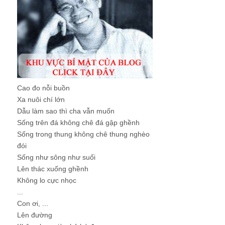
Cao đo nỗi buồn
Xa nuôi chí lớn
Dẫu làm sao thì cha vẫn muốn
Sống trên đá không chê đá gập ghềnh
Sống trong thung không chê thung nghèo
đói
Sống như sông như suối
Lên thác xuống ghềnh
Không lo cực nhọc
...
Con ơi, ...
Lên đường