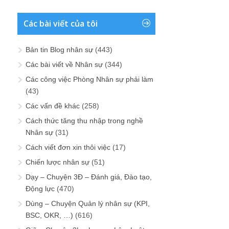
Các bài viết của tôi
Bản tin Blog nhân sự
(443)
Các bài viết về Nhân sự
(344)
Các công việc Phòng Nhân sự phải làm
(43)
Các vấn đề khác
(258)
Cách thức tăng thu nhập trong nghề
Nhân sự
(31)
Cách viết đơn xin thôi việc
(17)
Chiến lược nhân sự
(51)
Dạy – Chuyện 3Đ – Đánh giá, Đào tạo,
Động lực
(470)
Dùng – Chuyện Quản lý nhân sự (KPI,
BSC, OKR, …)
(616)