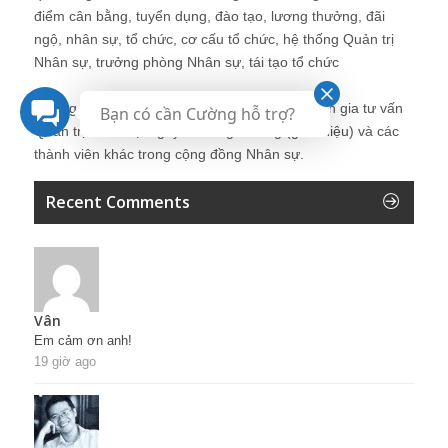
điểm cân bằng, tuyển dụng, đào tạo, lương thưởng, đãi
ngộ, nhân sự, tổ chức, cơ cấu tổ chức, hệ thống Quản trị
Nhân sự, trưởng phòng Nhân sự, tái tạo tổ chức
Những bài viết tại blog được chia sẻ bởi chuyên gia tư vấn
Bạn có cần Cường hỗ trợ?
Quản trị Nhân sự Nguyễn Hùng Cường (
giới thiệu
) và các
thành viên khác trong cộng đồng Nhân sự.
Recent Comments
Vân
Em cảm ơn anh!
19 giờ ago