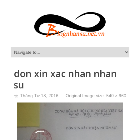
don xin xac nhan nhan
su
Tháng Tư 18, 2016
Original Image size:
540 × 960