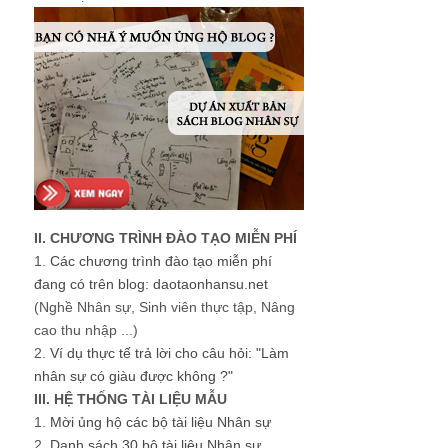
II. CHƯƠNG TRÌNH ĐÀO TẠO MIỄN PHÍ
1.
Các chương trình đào tạo miễn phí
đang có trên blog: daotaonhansu.net
(Nghề Nhân sự, Sinh viên thực tập, Nâng
cao thu nhập ...)
2.
Ví dụ thực tế trả lời cho câu hỏi: "Làm
nhân sự có giàu được không ?"
III. HỆ THỐNG TÀI LIỆU MẪU
1.
Mời ủng hộ các bộ tài liệu Nhân sự
2.
Danh sách 30 bộ tài liệu Nhân sự