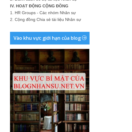
IV. HOẠT ĐỘNG CỘNG ĐỒNG
1.
HR Groups - Các nhóm Nhân sự
2.
Cộng đồng Chia sẻ tài liệu Nhân sự
Vào khu vực giới hạn của blog