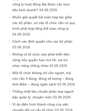
công ty hoạt động đạt được các mục
tiêu kinh doanh?
04.08.2026
Muốn giải quyết bài toán hợp tác giữa
các bộ phận, cơ cấu tổ chức cần có quy
trình phối hợp tổng thể toàn công ty
04.08.2026
Cách xác định quyền cho các bộ phận
03.08.2026
Không có tổ chức nào phát triển bền
vững nếu quyền hạn mơ hồ, vai trò
chức năng chồng chéo
03.08.2026
Một tổ chức không chỉ cần người, mà
còn cần 3 đúng: đúng số lượng – đúng
thời điểm – đúng ngân sách
03.08.2026
Thống nhất tiêu chuẩn phân loại ngạch
bậc quản lý, chuyên môn
03.08.2026
Ví dụ điển hình thành công của việc
chuyển đổi cơ cấu tổ chức
03.08.2026