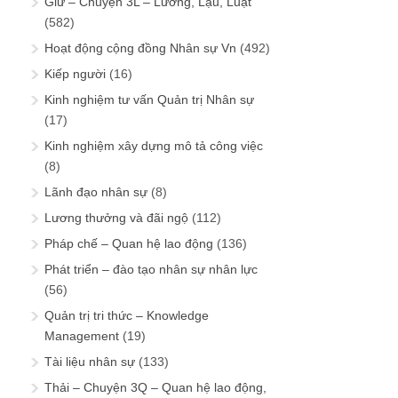
Giữ – Chuyện 3L – Lương, Lậu, Luật
(582)
Hoạt động cộng đồng Nhân sự Vn
(492)
Kiếp người
(16)
Kinh nghiệm tư vấn Quản trị Nhân sự
(17)
Kinh nghiệm xây dựng mô tả công việc
(8)
Lãnh đạo nhân sự
(8)
Lương thưởng và đãi ngộ
(112)
Pháp chế – Quan hệ lao động
(136)
Phát triển – đào tạo nhân sự nhân lực
(56)
Quản trị tri thức – Knowledge
Management
(19)
Tài liệu nhân sự
(133)
Thải – Chuyện 3Q – Quan hệ lao động,