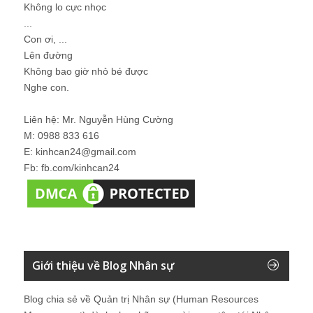
Không lo cực nhọc
...
Con ơi, ...
Lên đường
Không bao giờ nhỏ bé được
Nghe con.
Liên hệ: Mr. Nguyễn Hùng Cường
M: 0988 833 616
E: kinhcan24@gmail.com
Fb: fb.com/kinhcan24
Giới thiệu về Blog Nhân sự
Blog chia sẻ về Quản trị Nhân sự (Human Resources