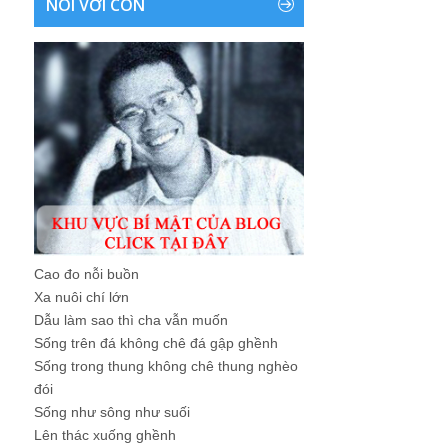
NÓI VỚI CON
Cao đo nỗi buồn
Xa nuôi chí lớn
Dẫu làm sao thì cha vẫn muốn
Sống trên đá không chê đá gập ghềnh
Sống trong thung không chê thung nghèo
đói
Sống như sông như suối
Lên thác xuống ghềnh