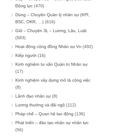
Động lực
(470)
Dùng – Chuyện Quản lý nhân sự (KPI,
BSC, OKR, …)
(616)
Giữ – Chuyện 3L – Lương, Lậu, Luật
(583)
Hoạt động cộng đồng Nhân sự Vn
(492)
Kiếp người
(16)
Kinh nghiệm tư vấn Quản trị Nhân sự
(17)
Kinh nghiệm xây dựng mô tả công việc
(8)
Lãnh đạo nhân sự
(8)
Lương thưởng và đãi ngộ
(112)
Pháp chế – Quan hệ lao động
(136)
Phát triển – đào tạo nhân sự nhân lực
(56)