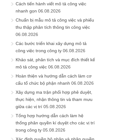
Cách tiến hành viết mô tả công việc
nhanh gọn
06.08.2026
Chuẩn bị mẫu mô tả công việc và phiếu
thu thập phân tích thông tin công việc
06.08.2026
Các bước triển khai xây dựng mô tả
công việc trong công ty
06.08.2026
Khảo sát, phân tích và mục đích thiết kế
mô tả công việc
06.08.2026
Hoàn thiện và hướng dẫn cách làm cơ
cấu tổ chức bộ phận nhanh
06.08.2026
Xây dựng ma trận phối hợp phê duyệt,
thực hiện, nhận thông tin và tham mưu
giữa các vị trí
05.08.2026
Tổng hợp hướng dẫn cách làm hệ
thống phân quyền kí duyệt cho các vị trí
trong công ty
05.08.2026
Xác định quyền bộ phận và phân quyền