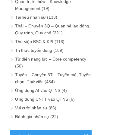
Quản trị tri thức – Knowledge
Management
(19)
Tài liệu nhân sự
(133)
Thải – Chuyện 3Q – Quan hệ lao động,
Quy trình, Quy chế
(221)
Thư viện BSC & KPI
(116)
Tri thức tuyển dụng
(159)
Từ điển năng lực – Core competency
(50)
Tuyển – Chuyện 3T – Tuyển mộ, Tuyển
chọn, Thử việc
(434)
Ứng dụng AI vào QTNS
(4)
Ứng dụng CNTT vào QTNS
(6)
Vui cười nhân sự
(86)
Đánh giá nhân sự
(22)