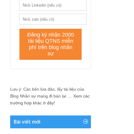
Lưu ý: Các bên lừa đảo, lấy tài liệu của
Blog Nhân sự mang đi bán lại ....
Xem các
trường hợp khác ở đây!
Bài viết mới