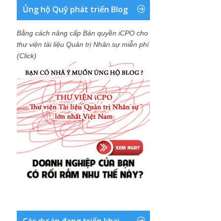
Ủng hộ Quỹ phát triển Blog
Bằng cách nâng cấp Bản quyền iCPO cho
thư viện tài liệu Quản trị Nhân sự miễn phí
(Click)
Các dự án đang triển khai