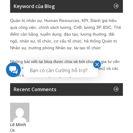
Keyword của Blog
Quản trị nhân sự, Human Resources, KPI, Đánh giá hiệu
quả công việc, chính sách lương, CnB, lương 3P, BSC, Thẻ
điểm cân bằng, tuyển dụng, đào tạo, lương thưởng, đãi
ngộ, nhân sự, tổ chức, cơ cấu tổ chức, hệ thống Quản trị
Nhân sự, trưởng phòng Nhân sự, tái tạo tổ chức
Những bài viết tại blog được chia sẻ bởi chuyên gia tư vấn
Quản trị Nhân sự Nguyễn Hùng Cường (
giới thiệu
) và các
Bạn có cần Cường hỗ trợ?
thành viên khác trong cộng đồng Nhân sự.
Recent Comments
Lê Minh
Ok