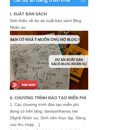
I. XUẤT BẢN SÁCH
Giới thiệu về dự án xuất bản sách Blog
Nhân sự
II. CHƯƠNG TRÌNH ĐÀO TẠO MIỄN PHÍ
1.
Các chương trình đào tạo miễn phí
đang có trên blog: daotaonhansu.net
(Nghề Nhân sự, Sinh viên thực tập, Nâng
cao thu nhập ...)