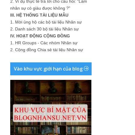
2.
Ví dụ thực tế trả lời cho câu hỏi: "Làm
nhân sự có giàu được không ?"
III. HỆ THỐNG TÀI LIỆU MẪU
1.
Mời ủng hộ các bộ tài liệu Nhân sự
2.
Danh sách 30 bộ tài liệu Nhân sự
IV. HOẠT ĐỘNG CỘNG ĐỒNG
1.
HR Groups - Các nhóm Nhân sự
2.
Cộng đồng Chia sẻ tài liệu Nhân sự
Vào khu vực giới hạn của blog