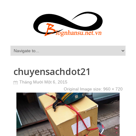
chuyensachdot21
Tháng Mười Một 6, 2015
Original Image size:
960 × 720