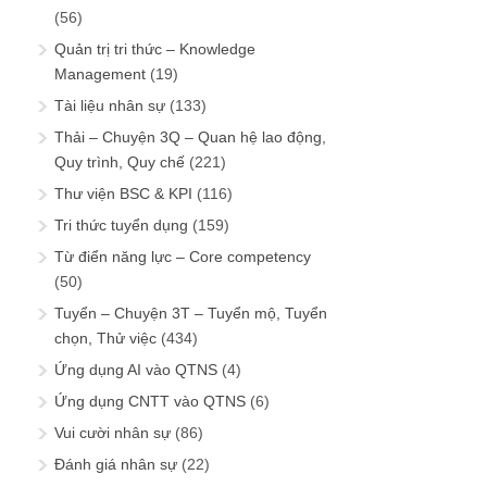
(56)
Quản trị tri thức – Knowledge
Management
(19)
Tài liệu nhân sự
(133)
Thải – Chuyện 3Q – Quan hệ lao động,
Quy trình, Quy chế
(221)
Thư viện BSC & KPI
(116)
Tri thức tuyển dụng
(159)
Từ điển năng lực – Core competency
(50)
Tuyển – Chuyện 3T – Tuyển mộ, Tuyển
chọn, Thử việc
(434)
Ứng dụng AI vào QTNS
(4)
Ứng dụng CNTT vào QTNS
(6)
Vui cười nhân sự
(86)
Đánh giá nhân sự
(22)