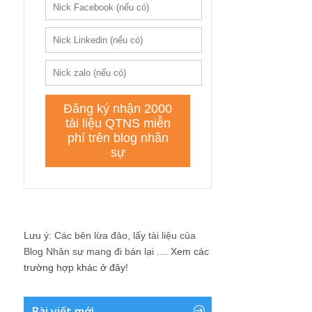
Lưu ý: Các bên lừa đảo, lấy tài liệu của
Blog Nhân sự mang đi bán lại ....
Xem các
trường hợp khác ở đây!
Bài viết mới