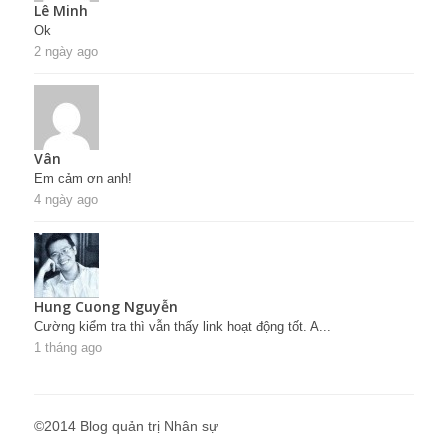
Lê Minh
Ok
2 ngày ago
Vân
Em cảm ơn anh!
4 ngày ago
Hung Cuong Nguyễn
Cường kiểm tra thì vẫn thấy link hoạt động tốt. A...
1 tháng ago
©2014 Blog quản trị Nhân sự