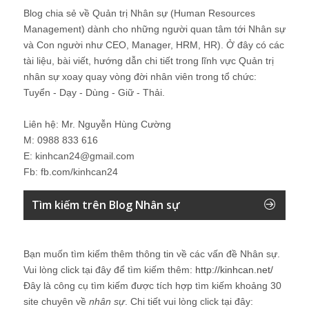
Blog chia sẻ về Quản trị Nhân sự (Human Resources
Management) dành cho những người quan tâm tới Nhân sự
và Con người như CEO, Manager, HRM, HR). Ở đây có các
tài liệu, bài viết, hướng dẫn chi tiết trong lĩnh vực Quản trị
nhân sự xoay quay vòng đời nhân viên trong tổ chức:
Tuyển - Dạy - Dùng - Giữ - Thải.
Liên hệ: Mr. Nguyễn Hùng Cường
M: 0988 833 616
E: kinhcan24@gmail.com
Fb: fb.com/kinhcan24
Tìm kiếm trên Blog Nhân sự
Bạn muốn tìm kiếm thêm thông tin về các vấn đề
Nhân sự
.
Vui lòng click tại đây để tìm kiếm thêm:
http://kinhcan.net/
Đây là công cụ tìm kiếm được tích hợp tìm kiếm khoảng 30
site chuyên về
nhân sự
. Chi tiết vui lòng click tại đây: