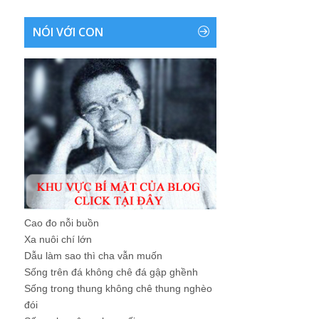
NÓI VỚI CON
Cao đo nỗi buồn
Xa nuôi chí lớn
Dẫu làm sao thì cha vẫn muốn
Sống trên đá không chê đá gập ghềnh
Sống trong thung không chê thung nghèo
đói