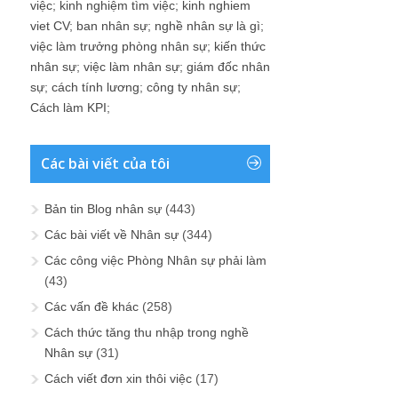
việc
;
kinh nghiệm tìm việc
;
kinh nghiem
viet CV
;
ban nhân sự
;
nghề nhân sự là gì
;
việc làm trưởng phòng nhân sự
;
kiến thức
nhân sự
;
việc làm nhân sự
;
giám đốc nhân
sự
;
cách tính lương
;
công ty nhân sự
;
Cách làm KPI
;
Các bài viết của tôi
Bản tin Blog nhân sự
(443)
Các bài viết về Nhân sự
(344)
Các công việc Phòng Nhân sự phải làm
(43)
Các vấn đề khác
(258)
Cách thức tăng thu nhập trong nghề
Nhân sự
(31)
Cách viết đơn xin thôi việc
(17)