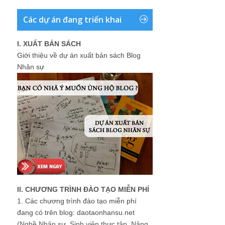
Các dự án đang triển khai
I. XUẤT BẢN SÁCH
Giới thiệu về dự án xuất bản sách Blog
Nhân sự
II. CHƯƠNG TRÌNH ĐÀO TẠO MIỄN PHÍ
1.
Các chương trình đào tạo miễn phí
đang có trên blog: daotaonhansu.net
(Nghề Nhân sự, Sinh viên thực tập, Nâng