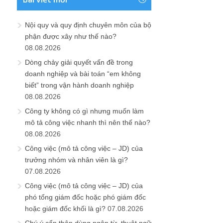
Nội quy và quy định chuyên môn của bộ
phận được xây như thế nào?
08.08.2026
Dòng chảy giải quyết vấn đề trong
doanh nghiệp và bài toán “em không
biết” trong vận hành doanh nghiệp
08.08.2026
Công ty không có gì nhưng muốn làm
mô tả công việc nhanh thì nên thế nào?
08.08.2026
Công việc (mô tả công việc – JD) của
trưởng nhóm và nhân viên là gì?
07.08.2026
Công việc (mô tả công việc – JD) của
phó tổng giám đốc hoặc phó giám đốc
hoặc giám đốc khối là gì?
07.08.2026
Chú ý cẩn thận dùng ngôn từ, thuật ngữ