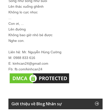
Sống như sông như suối
Lên thác xuống ghềnh
Không lo cực nhọc
...
Con ơi, ...
Lên đường
Không bao giờ nhỏ bé được
Nghe con.
Liên hệ: Mr. Nguyễn Hùng Cường
M: 0988 833 616
E: kinhcan24@gmail.com
Fb: fb.com/kinhcan24
Giới thiệu về Blog Nhân sự