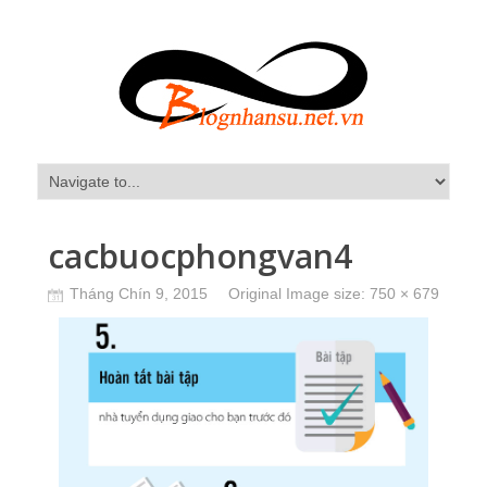
cacbuocphongvan4
Tháng Chín 9, 2015
Original Image size:
750 × 679