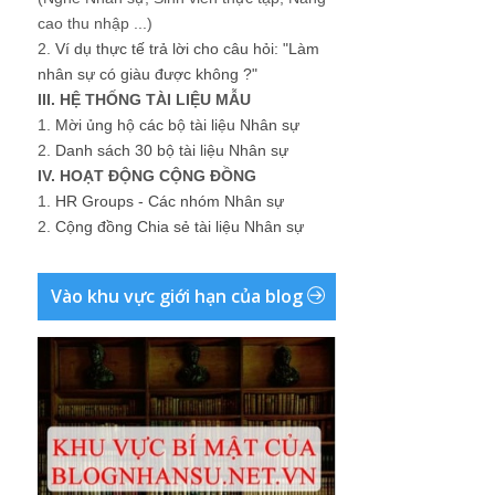
cao thu nhập ...)
2.
Ví dụ thực tế trả lời cho câu hỏi: "Làm
nhân sự có giàu được không ?"
III. HỆ THỐNG TÀI LIỆU MẪU
1.
Mời ủng hộ các bộ tài liệu Nhân sự
2.
Danh sách 30 bộ tài liệu Nhân sự
IV. HOẠT ĐỘNG CỘNG ĐỒNG
1.
HR Groups - Các nhóm Nhân sự
2.
Cộng đồng Chia sẻ tài liệu Nhân sự
Vào khu vực giới hạn của blog