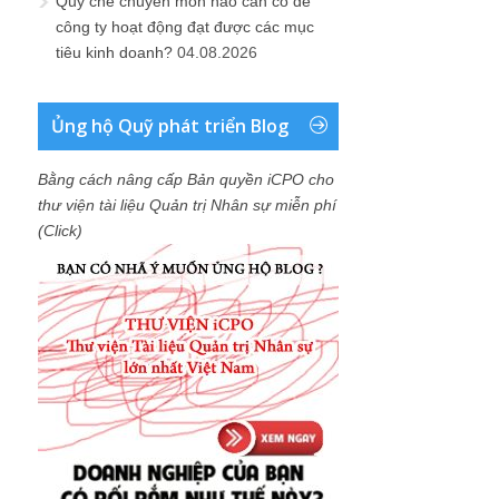
Quy chế chuyên môn nào cần có để
công ty hoạt động đạt được các mục
tiêu kinh doanh?
04.08.2026
Ủng hộ Quỹ phát triển Blog
Bằng cách nâng cấp Bản quyền iCPO cho
thư viện tài liệu Quản trị Nhân sự miễn phí
(Click)