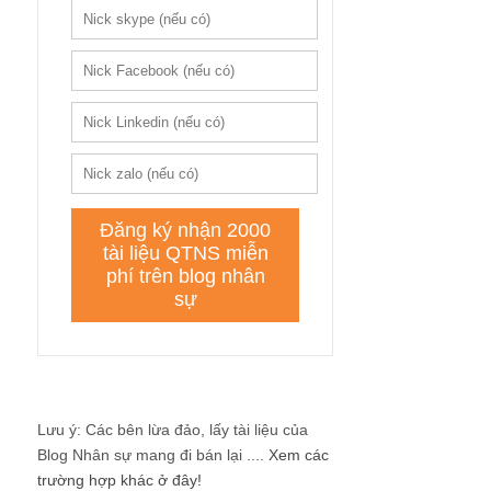
Lưu ý: Các bên lừa đảo, lấy tài liệu của
Blog Nhân sự mang đi bán lại ....
Xem các
trường hợp khác ở đây!