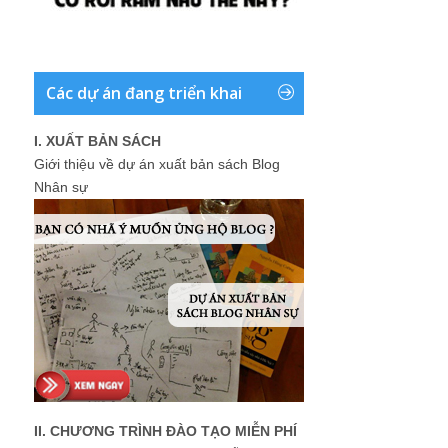
Các dự án đang triển khai
I. XUẤT BẢN SÁCH
Giới thiệu về dự án xuất bản sách Blog
Nhân sự
II. CHƯƠNG TRÌNH ĐÀO TẠO MIỄN PHÍ