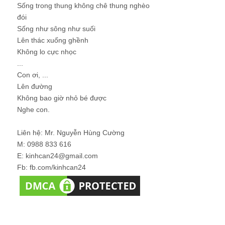
Sống trong thung không chê thung nghèo
đói
Sống như sông như suối
Lên thác xuống ghềnh
Không lo cực nhọc
...
Con ơi, ...
Lên đường
Không bao giờ nhỏ bé được
Nghe con.
Liên hệ: Mr. Nguyễn Hùng Cường
M: 0988 833 616
E: kinhcan24@gmail.com
Fb: fb.com/kinhcan24