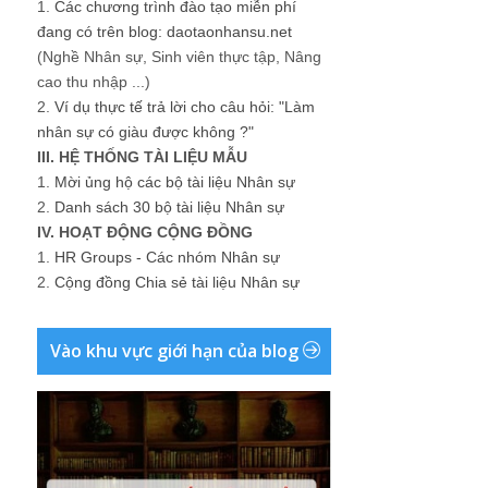
1.
Các chương trình đào tạo miễn phí
đang có trên blog: daotaonhansu.net
(Nghề Nhân sự, Sinh viên thực tập, Nâng
cao thu nhập ...)
2.
Ví dụ thực tế trả lời cho câu hỏi: "Làm
nhân sự có giàu được không ?"
III. HỆ THỐNG TÀI LIỆU MẪU
1.
Mời ủng hộ các bộ tài liệu Nhân sự
2.
Danh sách 30 bộ tài liệu Nhân sự
IV. HOẠT ĐỘNG CỘNG ĐỒNG
1.
HR Groups - Các nhóm Nhân sự
2.
Cộng đồng Chia sẻ tài liệu Nhân sự
Vào khu vực giới hạn của blog