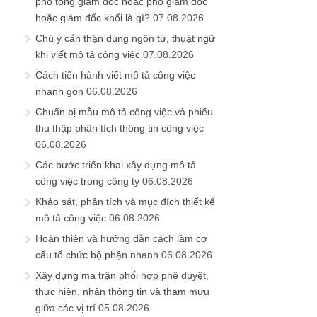
phó tổng giám đốc hoặc phó giám đốc
hoặc giám đốc khối là gì?
07.08.2026
Chú ý cẩn thận dùng ngôn từ, thuật ngữ
khi viết mô tả công việc
07.08.2026
Cách tiến hành viết mô tả công việc
nhanh gọn
06.08.2026
Chuẩn bị mẫu mô tả công việc và phiếu
thu thập phân tích thông tin công việc
06.08.2026
Các bước triển khai xây dựng mô tả
công việc trong công ty
06.08.2026
Khảo sát, phân tích và mục đích thiết kế
mô tả công việc
06.08.2026
Hoàn thiện và hướng dẫn cách làm cơ
cấu tổ chức bộ phận nhanh
06.08.2026
Xây dựng ma trận phối hợp phê duyệt,
thực hiện, nhận thông tin và tham mưu
giữa các vị trí
05.08.2026