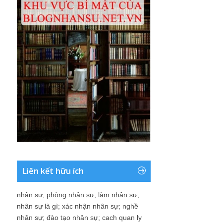
Liên kết hữu ích
nhân sự
;
phòng nhân sự
;
làm nhân sự
;
nhân sự là gì
;
xác nhận nhân sự
;
nghề
nhân sự
;
đào tạo nhân sự
;
cach quan ly