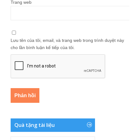
Trang web
Lưu tên của tôi, email, và trang web trong trình duyệt này
cho lần bình luận kế tiếp của tôi.
Quà tặng tài liệu