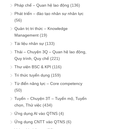
Pháp chế – Quan hệ lao động
(136)
Phát triển – đào tạo nhân sự nhân lực
(56)
Quản trị tri thức – Knowledge
Management
(19)
Tài liệu nhân sự
(133)
Thải – Chuyện 3Q – Quan hệ lao động,
Quy trình, Quy chế
(221)
Thư viện BSC & KPI
(116)
Tri thức tuyển dụng
(159)
Từ điển năng lực – Core competency
(50)
Tuyển – Chuyện 3T – Tuyển mộ, Tuyển
chọn, Thử việc
(434)
Ứng dụng AI vào QTNS
(4)
Ứng dụng CNTT vào QTNS
(6)