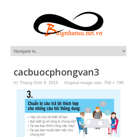
cacbuocphongvan3
Tháng Chín 9, 2015
Original Image size:
750 × 798