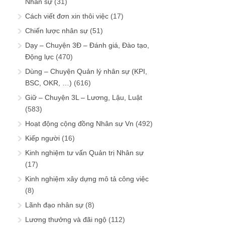
Nhân sự
(31)
Cách viết đơn xin thôi việc
(17)
Chiến lược nhân sự
(51)
Dạy – Chuyện 3Đ – Đánh giá, Đào tạo,
Động lực
(470)
Dùng – Chuyện Quản lý nhân sự (KPI,
BSC, OKR, …)
(616)
Giữ – Chuyện 3L – Lương, Lậu, Luật
(583)
Hoạt động cộng đồng Nhân sự Vn
(492)
Kiếp người
(16)
Kinh nghiệm tư vấn Quản trị Nhân sự
(17)
Kinh nghiệm xây dựng mô tả công việc
(8)
Lãnh đạo nhân sự
(8)
Lương thưởng và đãi ngộ
(112)