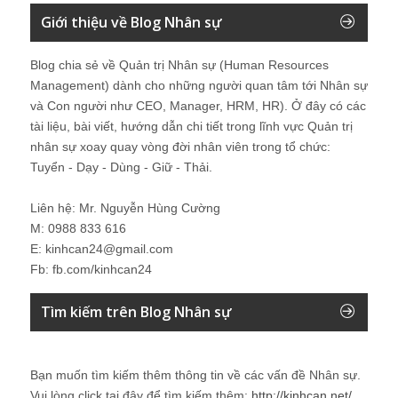
Giới thiệu về Blog Nhân sự
Blog chia sẻ về Quản trị Nhân sự (Human Resources
Management) dành cho những người quan tâm tới Nhân sự
và Con người như CEO, Manager, HRM, HR). Ở đây có các
tài liệu, bài viết, hướng dẫn chi tiết trong lĩnh vực Quản trị
nhân sự xoay quay vòng đời nhân viên trong tổ chức:
Tuyển - Dạy - Dùng - Giữ - Thải.
Liên hệ: Mr. Nguyễn Hùng Cường
M: 0988 833 616
E: kinhcan24@gmail.com
Fb: fb.com/kinhcan24
Tìm kiếm trên Blog Nhân sự
Bạn muốn tìm kiếm thêm thông tin về các vấn đề
Nhân sự
.
Vui lòng click tại đây để tìm kiếm thêm:
http://kinhcan.net/