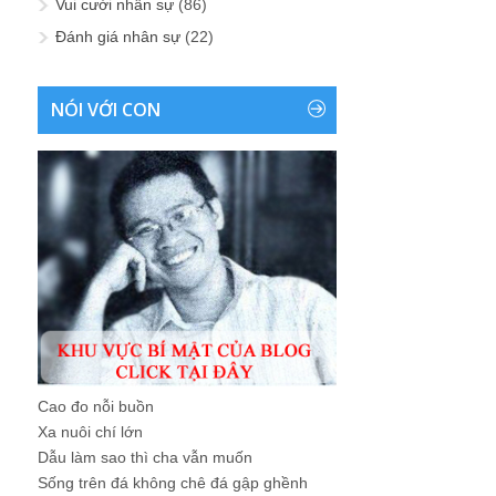
Vui cười nhân sự
(86)
Đánh giá nhân sự
(22)
NÓI VỚI CON
Cao đo nỗi buồn
Xa nuôi chí lớn
Dẫu làm sao thì cha vẫn muốn
Sống trên đá không chê đá gập ghềnh