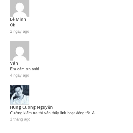
Lê Minh
Ok
2 ngày ago
Vân
Em cảm ơn anh!
4 ngày ago
Hung Cuong Nguyễn
Cường kiểm tra thì vẫn thấy link hoạt động tốt. A...
1 tháng ago