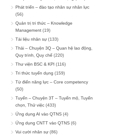
Phát triển – đào tạo nhân sự nhân lực
(56)
Quản trị tri thức – Knowledge
Management
(19)
Tài liệu nhân sự
(133)
Thải – Chuyện 3Q – Quan hệ lao động,
Quy trình, Quy chế
(220)
Thư viện BSC & KPI
(116)
Tri thức tuyển dụng
(159)
Từ điển năng lực – Core competency
(50)
Tuyển – Chuyện 3T – Tuyển mộ, Tuyển
chọn, Thử việc
(433)
Ứng dụng AI vào QTNS
(4)
Ứng dụng CNTT vào QTNS
(6)
Vui cười nhân sự
(86)