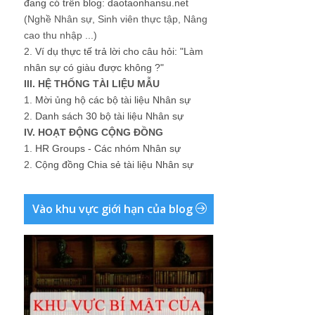
đang có trên blog: daotaonhansu.net
(Nghề Nhân sự, Sinh viên thực tập, Nâng
cao thu nhập ...)
2.
Ví dụ thực tế trả lời cho câu hỏi: "Làm
nhân sự có giàu được không ?"
III. HỆ THỐNG TÀI LIỆU MẪU
1.
Mời ủng hộ các bộ tài liệu Nhân sự
2.
Danh sách 30 bộ tài liệu Nhân sự
IV. HOẠT ĐỘNG CỘNG ĐỒNG
1.
HR Groups - Các nhóm Nhân sự
2.
Cộng đồng Chia sẻ tài liệu Nhân sự
Vào khu vực giới hạn của blog