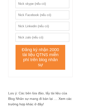
Lưu ý: Các bên lừa đảo, lấy tài liệu của
Blog Nhân sự mang đi bán lại ....
Xem các
trường hợp khác ở đây!