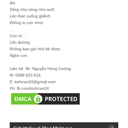
đói
Sống như sông như suối
Lên thác xuống ghềnh
Không lo cực nhọc
...
Con ơi, ...
Lên đường
Không bao giờ nhỏ bé được
Nghe con.
Liên hệ: Mr. Nguyễn Hùng Cường
M: 0988 833 616
E: kinhcan24@gmail.com
Fb: fb.com/kinhcan24