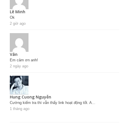
Lê Minh
Ok
2 giờ ago
Vân
Em cảm ơn anh!
2 ngày ago
Hung Cuong Nguyễn
Cường kiểm tra thì vẫn thấy link hoạt động tốt. A...
1 tháng ago