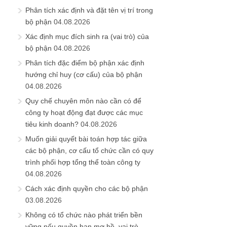
Phân tích xác định và đặt tên vị trí trong
bộ phận
04.08.2026
Xác định mục đích sinh ra (vai trò) của
bộ phận
04.08.2026
Phân tích đặc điểm bộ phận xác định
hướng chỉ huy (cơ cấu) của bộ phận
04.08.2026
Quy chế chuyên môn nào cần có để
công ty hoạt động đạt được các mục
tiêu kinh doanh?
04.08.2026
Muốn giải quyết bài toán hợp tác giữa
các bộ phận, cơ cấu tổ chức cần có quy
trình phối hợp tổng thể toàn công ty
04.08.2026
Cách xác định quyền cho các bộ phận
03.08.2026
Không có tổ chức nào phát triển bền
vững nếu quyền hạn mơ hồ, vai trò