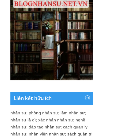
Liên kết hữu ích
nhân sự
;
phòng nhân sự
;
làm nhân sự
;
nhân sự là gì
;
xác nhận nhân sự
;
nghề
nhân sự
;
đào tạo nhân sự
;
cach quan ly
nhân sự
;
nhân viên nhân sự
;
sách quản trị