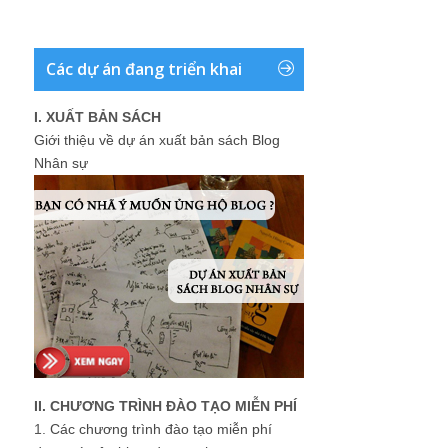
Các dự án đang triển khai
I. XUẤT BẢN SÁCH
Giới thiệu về dự án xuất bản sách Blog
Nhân sự
II. CHƯƠNG TRÌNH ĐÀO TẠO MIỄN PHÍ
1.
Các chương trình đào tạo miễn phí