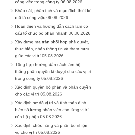
công việc trong công ty
06.08.2026
Khảo sát, phân tích và mục đích thiết kế
mô tả công việc
06.08.2026
Hoàn thiện và hướng dẫn cách làm cơ
cấu tổ chức bộ phận nhanh
06.08.2026
Xây dựng ma trận phối hợp phê duyệt,
thực hiện, nhận thông tin và tham mưu
giữa các vị trí
05.08.2026
Tổng hợp hướng dẫn cách làm hệ
thống phân quyền kí duyệt cho các vị trí
trong công ty
05.08.2026
Xác định quyền bộ phận và phân quyền
cho các vị trí
05.08.2026
Xác định sơ đồ vị trí và tính toán định
biên số lượng nhân viên cho từng vị trí
của bộ phận
05.08.2026
Xác định chức năng và phân bổ nhiệm
vụ cho vị trí
05.08.2026