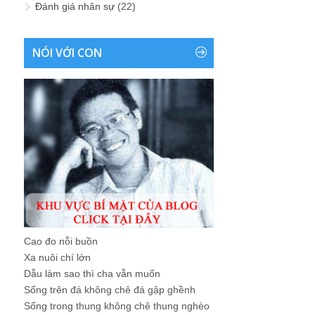
Đánh giá nhân sự
(22)
NÓI VỚI CON
Cao đo nỗi buồn
Xa nuôi chí lớn
Dẫu làm sao thì cha vẫn muốn
Sống trên đá không chê đá gập ghềnh
Sống trong thung không chê thung nghèo