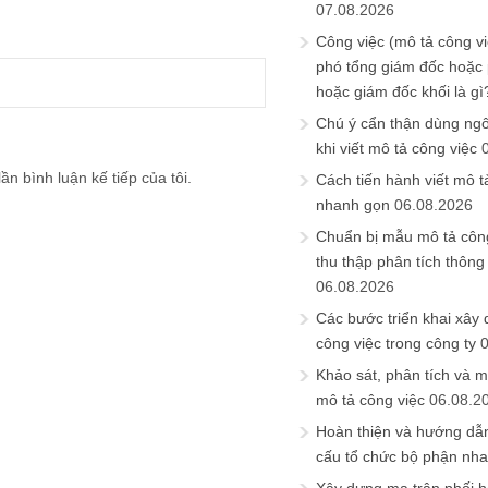
07.08.2026
Công việc (mô tả công vi
phó tổng giám đốc hoặc
hoặc giám đốc khối là gì
Chú ý cẩn thận dùng ngô
khi viết mô tả công việc
ần bình luận kế tiếp của tôi.
Cách tiến hành viết mô t
nhanh gọn
06.08.2026
Chuẩn bị mẫu mô tả công
thu thập phân tích thông 
06.08.2026
Các bước triển khai xây
công việc trong công ty
Khảo sát, phân tích và m
mô tả công việc
06.08.2
Hoàn thiện và hướng dẫ
cấu tổ chức bộ phận nh