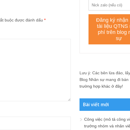
ắt buộc được đánh dấu
*
Lưu ý: Các bên lừa đảo, lấy 
Blog Nhân sự mang đi bán lạ
trường hợp khác ở đây!
Bài viết mới
Công việc (mô tả công vi
trưởng nhóm và nhân viê