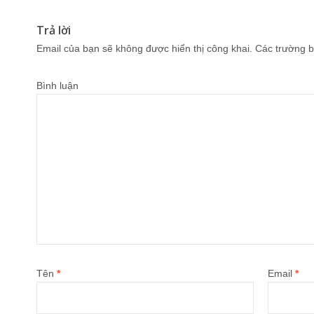
Trả lời
Email của bạn sẽ không được hiển thị công khai.
Các trường b
Bình luận
Tên
*
Email
*