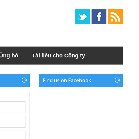
Ủng hộ
Tài liệu cho Công ty
Find us on Facebook