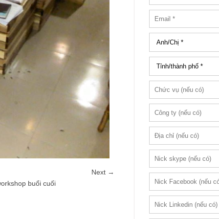
Next →
workshop buổi cuối