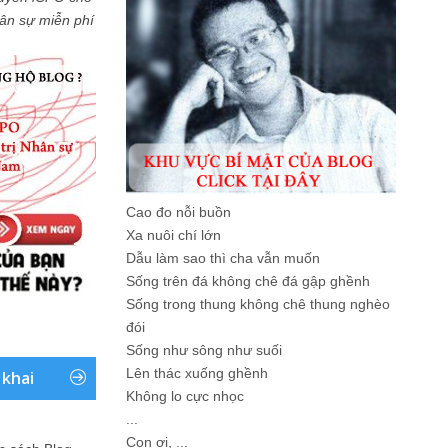
Nhân sự miễn phí
Cao đo nỗi buồn
Xa nuôi chí lớn
Dẫu làm sao thì cha vẫn muốn
Sống trên đá không chê đá gập ghềnh
Sống trong thung không chê thung nghèo
đói
Sống như sông như suối
Lên thác xuống ghềnh
 khai
Không lo cực nhọc
...
Con ơi, ...