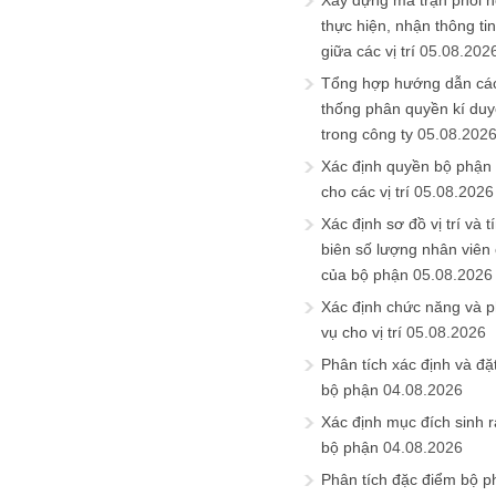
Xây dựng ma trận phối h
thực hiện, nhận thông t
giữa các vị trí
05.08.202
Tổng hợp hướng dẫn cá
thống phân quyền kí duyệ
trong công ty
05.08.202
Xác định quyền bộ phận
cho các vị trí
05.08.2026
Xác định sơ đồ vị trí và t
biên số lượng nhân viên c
của bộ phận
05.08.2026
Xác định chức năng và 
vụ cho vị trí
05.08.2026
Phân tích xác định và đặt 
bộ phận
04.08.2026
Xác định mục đích sinh ra
bộ phận
04.08.2026
Phân tích đặc điểm bộ p