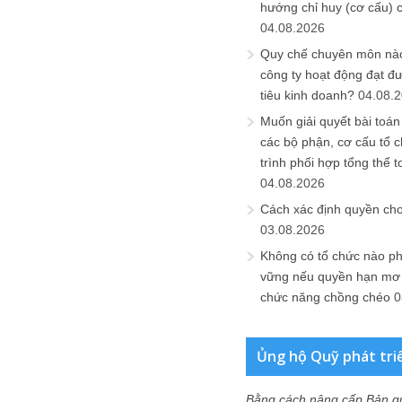
hướng chỉ huy (cơ cấu) 
04.08.2026
Quy chế chuyên môn nào
công ty hoạt động đạt đ
tiêu kinh doanh?
04.08.
Muốn giải quyết bài toán
các bộ phận, cơ cấu tổ 
trình phối hợp tổng thể t
04.08.2026
Cách xác định quyền ch
03.08.2026
Không có tổ chức nào ph
vững nếu quyền hạn mơ h
chức năng chồng chéo
0
Ủng hộ Quỹ phát tri
Bằng cách nâng cấp Bản q