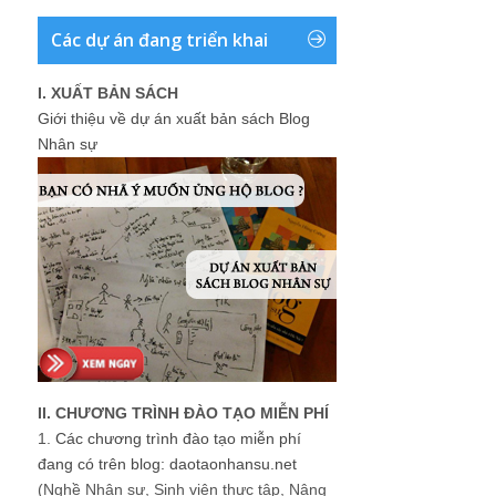
Các dự án đang triển khai
I. XUẤT BẢN SÁCH
Giới thiệu về dự án xuất bản sách Blog
Nhân sự
II. CHƯƠNG TRÌNH ĐÀO TẠO MIỄN PHÍ
1.
Các chương trình đào tạo miễn phí
đang có trên blog: daotaonhansu.net
(Nghề Nhân sự, Sinh viên thực tập, Nâng