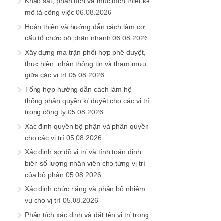
Khảo sát, phân tích và mục đích thiết kế
mô tả công việc
06.08.2026
Hoàn thiện và hướng dẫn cách làm cơ
cấu tổ chức bộ phận nhanh
06.08.2026
Xây dựng ma trận phối hợp phê duyệt,
thực hiện, nhận thông tin và tham mưu
giữa các vị trí
05.08.2026
Tổng hợp hướng dẫn cách làm hệ
thống phân quyền kí duyệt cho các vị trí
trong công ty
05.08.2026
Xác định quyền bộ phận và phân quyền
cho các vị trí
05.08.2026
Xác định sơ đồ vị trí và tính toán định
biên số lượng nhân viên cho từng vị trí
của bộ phận
05.08.2026
Xác định chức năng và phân bổ nhiệm
vụ cho vị trí
05.08.2026
Phân tích xác định và đặt tên vị trí trong