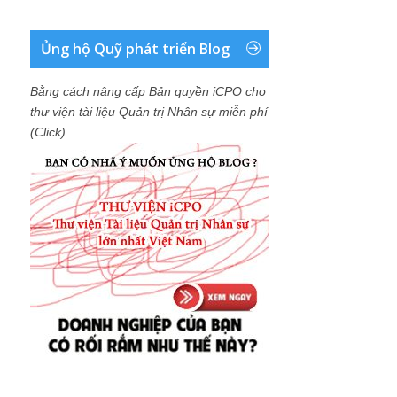
Ủng hộ Quỹ phát triển Blog
Bằng cách nâng cấp Bản quyền iCPO cho
thư viện tài liệu Quản trị Nhân sự miễn phí
(Click)