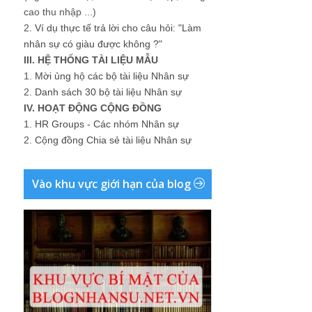
cao thu nhập ...)
2.
Ví dụ thực tế trả lời cho câu hỏi: "Làm
nhân sự có giàu được không ?"
III. HỆ THỐNG TÀI LIỆU MẪU
1.
Mời ủng hộ các bộ tài liệu Nhân sự
2.
Danh sách 30 bộ tài liệu Nhân sự
IV. HOẠT ĐỘNG CỘNG ĐỒNG
1.
HR Groups - Các nhóm Nhân sự
2.
Cộng đồng Chia sẻ tài liệu Nhân sự
Vào khu vực giới hạn của blog