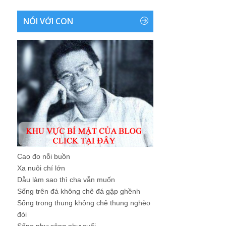
NÓI VỚI CON
Cao đo nỗi buồn
Xa nuôi chí lớn
Dẫu làm sao thì cha vẫn muốn
Sống trên đá không chê đá gập ghềnh
Sống trong thung không chê thung nghèo
đói
Sống như sông như suối