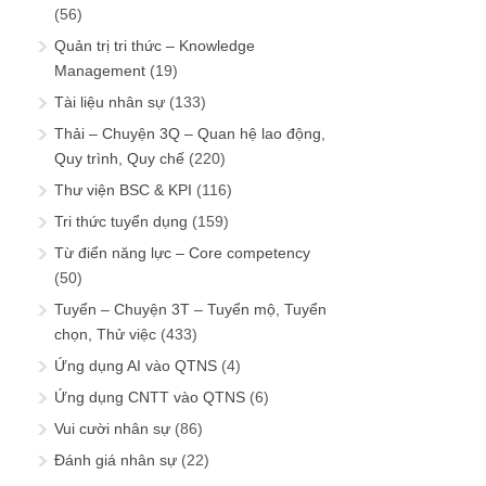
(56)
Quản trị tri thức – Knowledge
Management
(19)
Tài liệu nhân sự
(133)
Thải – Chuyện 3Q – Quan hệ lao động,
Quy trình, Quy chế
(220)
Thư viện BSC & KPI
(116)
Tri thức tuyển dụng
(159)
Từ điển năng lực – Core competency
(50)
Tuyển – Chuyện 3T – Tuyển mộ, Tuyển
chọn, Thử việc
(433)
Ứng dụng AI vào QTNS
(4)
Ứng dụng CNTT vào QTNS
(6)
Vui cười nhân sự
(86)
Đánh giá nhân sự
(22)