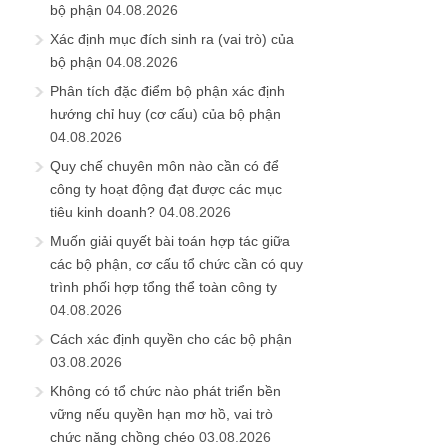
bộ phận
04.08.2026
Xác định mục đích sinh ra (vai trò) của
bộ phận
04.08.2026
Phân tích đặc điểm bộ phận xác định
hướng chỉ huy (cơ cấu) của bộ phận
04.08.2026
Quy chế chuyên môn nào cần có để
công ty hoạt động đạt được các mục
tiêu kinh doanh?
04.08.2026
Muốn giải quyết bài toán hợp tác giữa
các bộ phận, cơ cấu tổ chức cần có quy
trình phối hợp tổng thể toàn công ty
04.08.2026
Cách xác định quyền cho các bộ phận
03.08.2026
Không có tổ chức nào phát triển bền
vững nếu quyền hạn mơ hồ, vai trò
chức năng chồng chéo
03.08.2026