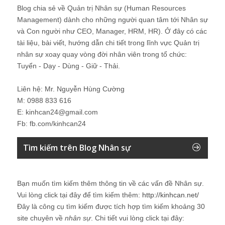
Blog chia sẻ về Quản trị Nhân sự (Human Resources
Management) dành cho những người quan tâm tới Nhân sự
và Con người như CEO, Manager, HRM, HR). Ở đây có các
tài liệu, bài viết, hướng dẫn chi tiết trong lĩnh vực Quản trị
nhân sự xoay quay vòng đời nhân viên trong tổ chức:
Tuyển - Dạy - Dùng - Giữ - Thải.
Liên hệ: Mr. Nguyễn Hùng Cường
M: 0988 833 616
E: kinhcan24@gmail.com
Fb: fb.com/kinhcan24
Tìm kiếm trên Blog Nhân sự
Bạn muốn tìm kiếm thêm thông tin về các vấn đề
Nhân sự
.
Vui lòng click tại đây để tìm kiếm thêm:
http://kinhcan.net/
Đây là công cụ tìm kiếm được tích hợp tìm kiếm khoảng 30
site chuyên về
nhân sự
. Chi tiết vui lòng click tại đây: