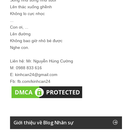
Lên thác xuống ghềnh
Không lo cực nhọc
...
Con ơi, ...
Lên đường
Không bao giờ nhỏ bé được
Nghe con.
Liên hệ: Mr. Nguyễn Hùng Cường
M: 0988 833 616
E: kinhcan24@gmail.com
Fb: fb.com/kinhcan24
Giới thiệu về Blog Nhân sự