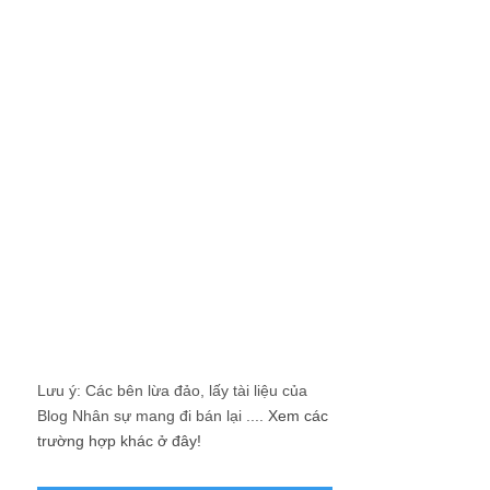
Lưu ý: Các bên lừa đảo, lấy tài liệu của
Blog Nhân sự mang đi bán lại ....
Xem các
trường hợp khác ở đây!