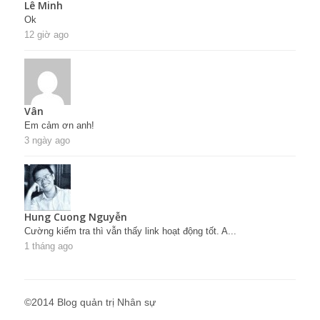
Lê Minh
Ok
12 giờ ago
Vân
Em cảm ơn anh!
3 ngày ago
Hung Cuong Nguyễn
Cường kiểm tra thì vẫn thấy link hoạt động tốt. A...
1 tháng ago
©2014 Blog quản trị Nhân sự