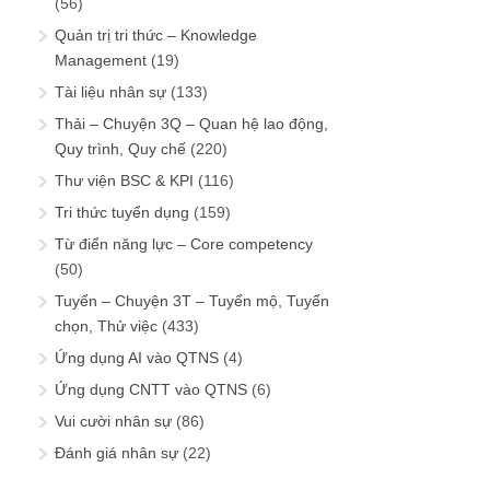
(56)
Quản trị tri thức – Knowledge
Management
(19)
Tài liệu nhân sự
(133)
Thải – Chuyện 3Q – Quan hệ lao động,
Quy trình, Quy chế
(220)
Thư viện BSC & KPI
(116)
Tri thức tuyển dụng
(159)
Từ điển năng lực – Core competency
(50)
Tuyển – Chuyện 3T – Tuyển mộ, Tuyển
chọn, Thử việc
(433)
Ứng dụng AI vào QTNS
(4)
Ứng dụng CNTT vào QTNS
(6)
Vui cười nhân sự
(86)
Đánh giá nhân sự
(22)