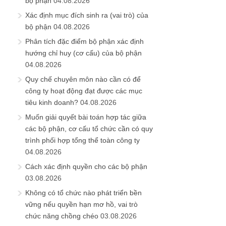
bộ phận
04.08.2026
Xác định mục đích sinh ra (vai trò) của
bộ phận
04.08.2026
Phân tích đặc điểm bộ phận xác định
hướng chỉ huy (cơ cấu) của bộ phận
04.08.2026
Quy chế chuyên môn nào cần có để
công ty hoạt động đạt được các mục
tiêu kinh doanh?
04.08.2026
Muốn giải quyết bài toán hợp tác giữa
các bộ phận, cơ cấu tổ chức cần có quy
trình phối hợp tổng thể toàn công ty
04.08.2026
Cách xác định quyền cho các bộ phận
03.08.2026
Không có tổ chức nào phát triển bền
vững nếu quyền hạn mơ hồ, vai trò
chức năng chồng chéo
03.08.2026