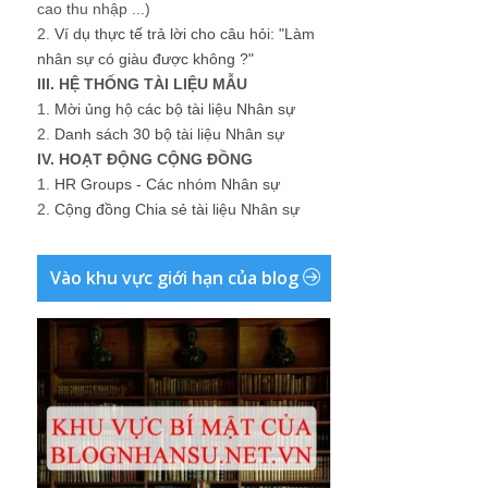
cao thu nhập ...)
2.
Ví dụ thực tế trả lời cho câu hỏi: "Làm
nhân sự có giàu được không ?"
III. HỆ THỐNG TÀI LIỆU MẪU
1.
Mời ủng hộ các bộ tài liệu Nhân sự
2.
Danh sách 30 bộ tài liệu Nhân sự
IV. HOẠT ĐỘNG CỘNG ĐỒNG
1.
HR Groups - Các nhóm Nhân sự
2.
Cộng đồng Chia sẻ tài liệu Nhân sự
Vào khu vực giới hạn của blog