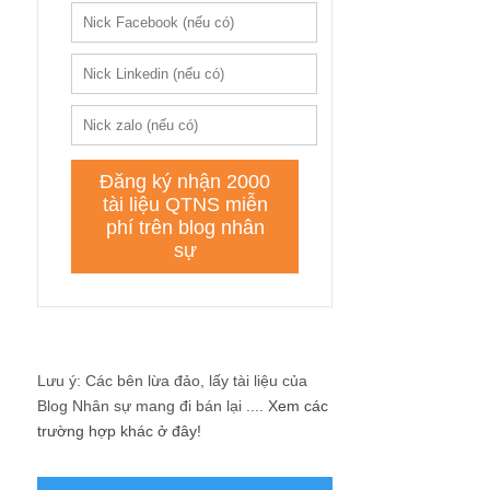
Lưu ý: Các bên lừa đảo, lấy tài liệu của
Blog Nhân sự mang đi bán lại ....
Xem các
trường hợp khác ở đây!