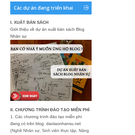
Các dự án đang triển khai
I. XUẤT BẢN SÁCH
Giới thiệu về dự án xuất bản sách Blog
Nhân sự
II. CHƯƠNG TRÌNH ĐÀO TẠO MIỄN PHÍ
1.
Các chương trình đào tạo miễn phí
đang có trên blog: daotaonhansu.net
(Nghề Nhân sự, Sinh viên thực tập, Nâng