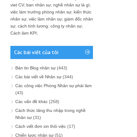
viet CV
;
ban nhân sự
;
nghề nhân sự là gì
;
việc làm trưởng phòng nhân sự
;
kiến thức
nhân sự
;
việc làm nhân sự
;
giám đốc nhân
sự
;
cách tính lương
;
công ty nhân sự
;
Cách làm KPI
;
Các bài viết của tôi
Bản tin Blog nhân sự
(443)
Các bài viết về Nhân sự
(344)
Các công việc Phòng Nhân sự phải làm
(43)
Các vấn đề khác
(258)
Cách thức tăng thu nhập trong nghề
Nhân sự
(31)
Cách viết đơn xin thôi việc
(17)
Chiến lược nhân sự
(51)