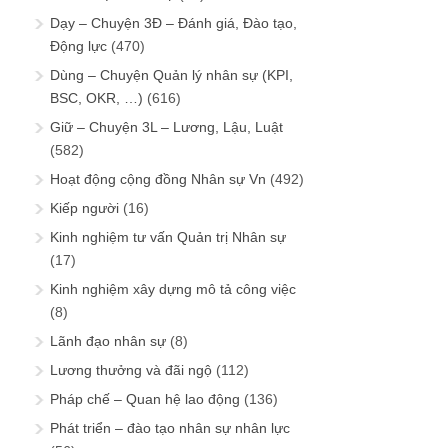
Dạy – Chuyện 3Đ – Đánh giá, Đào tạo,
Động lực
(470)
Dùng – Chuyện Quản lý nhân sự (KPI,
BSC, OKR, …)
(616)
Giữ – Chuyện 3L – Lương, Lậu, Luật
(582)
Hoạt động cộng đồng Nhân sự Vn
(492)
Kiếp người
(16)
Kinh nghiệm tư vấn Quản trị Nhân sự
(17)
Kinh nghiệm xây dựng mô tả công việc
(8)
Lãnh đạo nhân sự
(8)
Lương thưởng và đãi ngộ
(112)
Pháp chế – Quan hệ lao động
(136)
Phát triển – đào tạo nhân sự nhân lực