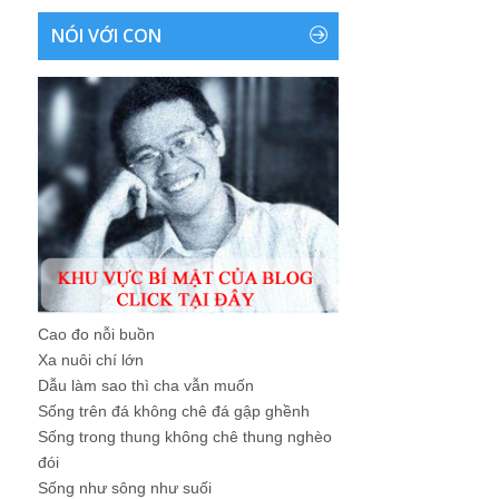
NÓI VỚI CON
Cao đo nỗi buồn
Xa nuôi chí lớn
Dẫu làm sao thì cha vẫn muốn
Sống trên đá không chê đá gập ghềnh
Sống trong thung không chê thung nghèo
đói
Sống như sông như suối