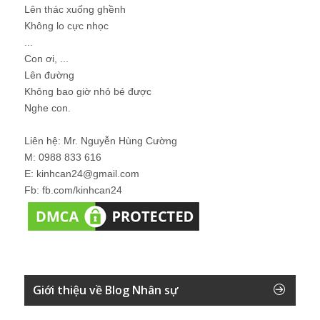
Lên thác xuống ghềnh
Không lo cực nhọc
...
Con ơi, ...
Lên đường
Không bao giờ nhỏ bé được
Nghe con.
Liên hệ: Mr. Nguyễn Hùng Cường
M: 0988 833 616
E: kinhcan24@gmail.com
Fb: fb.com/kinhcan24
Giới thiệu về Blog Nhân sự