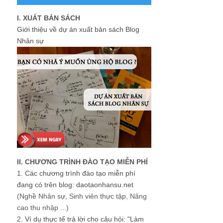
I. XUẤT BẢN SÁCH
Giới thiệu về dự án xuất bản sách Blog
Nhân sự
II. CHƯƠNG TRÌNH ĐÀO TẠO MIỄN PHÍ
1.
Các chương trình đào tạo miễn phí
đang có trên blog: daotaonhansu.net
(Nghề Nhân sự, Sinh viên thực tập, Nâng
cao thu nhập ...)
2.
Ví dụ thực tế trả lời cho câu hỏi: "Làm