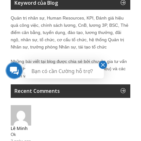
Keyword của Blog
Quản trị nhân sự, Human Resources, KPI, Đánh giá hiệu
quả công việc, chính sách lương, CnB, lương 3P, BSC, Thẻ
điểm cân bằng, tuyển dụng, đào tạo, lương thưởng, đãi
ngộ, nhân sự, tổ chức, cơ cấu tổ chức, hệ thống Quản trị
Nhân sự, trưởng phòng Nhân sự, tái tạo tổ chức
Những bài viết tại blog được chia sẻ bởi chuyên gia tư vấn
Quản trị Nhân sự Nguyễn Hùng Cường (
giới thiệu
) và các
Bạn có cần Cường hỗ trợ?
thành viên khác trong cộng đồng Nhân sự.
Recent Comments
Lê Minh
Ok