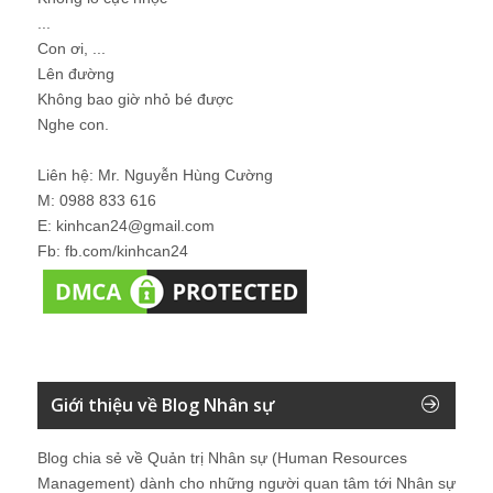
...
Con ơi, ...
Lên đường
Không bao giờ nhỏ bé được
Nghe con.
Liên hệ: Mr. Nguyễn Hùng Cường
M: 0988 833 616
E: kinhcan24@gmail.com
Fb: fb.com/kinhcan24
Giới thiệu về Blog Nhân sự
Blog chia sẻ về Quản trị Nhân sự (Human Resources
Management) dành cho những người quan tâm tới Nhân sự