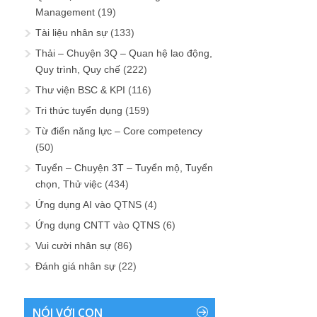
Management
(19)
Tài liệu nhân sự
(133)
Thải – Chuyện 3Q – Quan hệ lao động,
Quy trình, Quy chế
(222)
Thư viện BSC & KPI
(116)
Tri thức tuyển dụng
(159)
Từ điển năng lực – Core competency
(50)
Tuyển – Chuyện 3T – Tuyển mộ, Tuyển
chọn, Thử việc
(434)
Ứng dụng AI vào QTNS
(4)
Ứng dụng CNTT vào QTNS
(6)
Vui cười nhân sự
(86)
Đánh giá nhân sự
(22)
NÓI VỚI CON