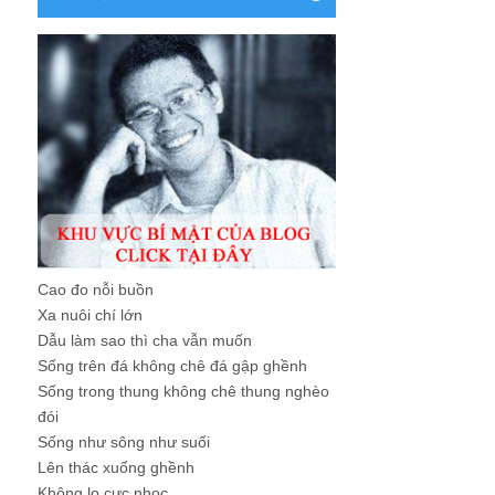
Cao đo nỗi buồn
Xa nuôi chí lớn
Dẫu làm sao thì cha vẫn muốn
Sống trên đá không chê đá gập ghềnh
Sống trong thung không chê thung nghèo
đói
Sống như sông như suối
Lên thác xuống ghềnh
Không lo cực nhọc