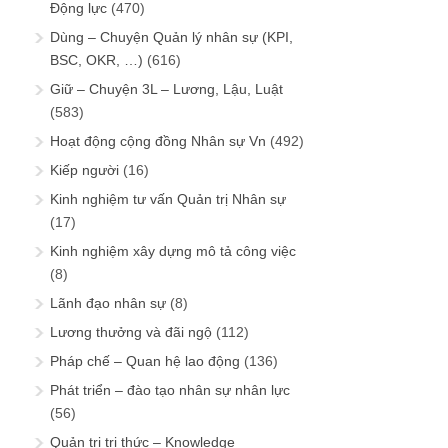
Động lực
(470)
Dùng – Chuyện Quản lý nhân sự (KPI,
BSC, OKR, …)
(616)
Giữ – Chuyện 3L – Lương, Lậu, Luật
(583)
Hoạt động cộng đồng Nhân sự Vn
(492)
Kiếp người
(16)
Kinh nghiệm tư vấn Quản trị Nhân sự
(17)
Kinh nghiệm xây dựng mô tả công việc
(8)
Lãnh đạo nhân sự
(8)
Lương thưởng và đãi ngộ
(112)
Pháp chế – Quan hệ lao động
(136)
Phát triển – đào tạo nhân sự nhân lực
(56)
Quản trị tri thức – Knowledge