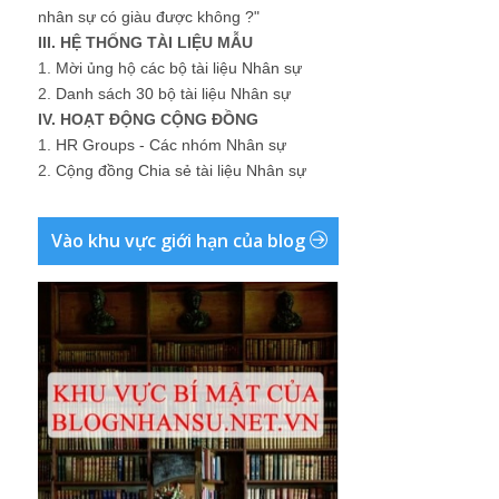
nhân sự có giàu được không ?"
III. HỆ THỐNG TÀI LIỆU MẪU
1.
Mời ủng hộ các bộ tài liệu Nhân sự
2.
Danh sách 30 bộ tài liệu Nhân sự
IV. HOẠT ĐỘNG CỘNG ĐỒNG
1.
HR Groups - Các nhóm Nhân sự
2.
Cộng đồng Chia sẻ tài liệu Nhân sự
Vào khu vực giới hạn của blog