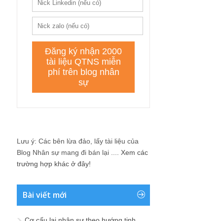
Lưu ý: Các bên lừa đảo, lấy tài liệu của
Blog Nhân sự mang đi bán lại ....
Xem các
trường hợp khác ở đây!
Bài viết mới
Cơ cấu lại nhân sự theo hướng tinh