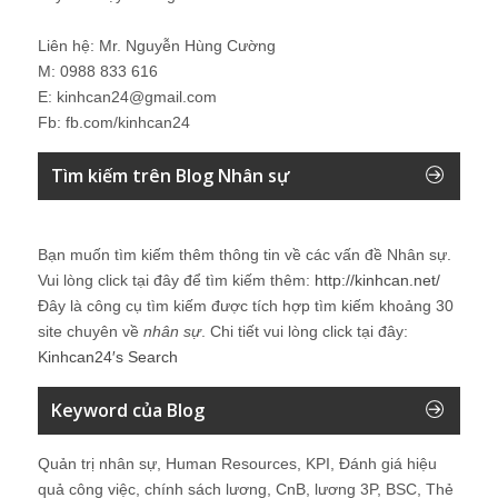
Liên hệ: Mr. Nguyễn Hùng Cường
M: 0988 833 616
E: kinhcan24@gmail.com
Fb: fb.com/kinhcan24
Tìm kiếm trên Blog Nhân sự
Bạn muốn tìm kiếm thêm thông tin về các vấn đề
Nhân sự
.
Vui lòng click tại đây để tìm kiếm thêm:
http://kinhcan.net/
Đây là công cụ tìm kiếm được tích hợp tìm kiếm khoảng 30
site chuyên về
nhân sự
. Chi tiết vui lòng click tại đây:
Kinhcan24′s Search
Keyword của Blog
Quản trị nhân sự, Human Resources, KPI, Đánh giá hiệu
quả công việc, chính sách lương, CnB, lương 3P, BSC, Thẻ