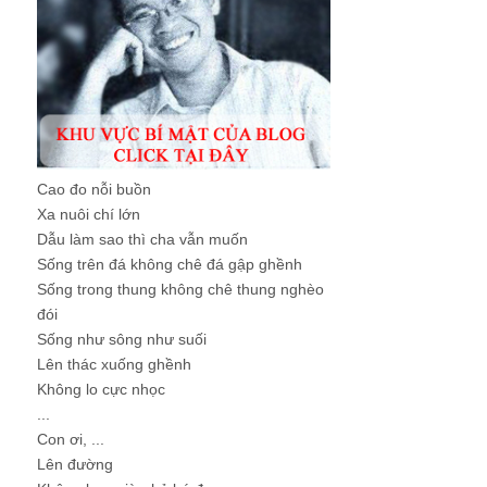
Cao đo nỗi buồn
Xa nuôi chí lớn
Dẫu làm sao thì cha vẫn muốn
Sống trên đá không chê đá gập ghềnh
Sống trong thung không chê thung nghèo
đói
Sống như sông như suối
Lên thác xuống ghềnh
Không lo cực nhọc
...
Con ơi, ...
Lên đường