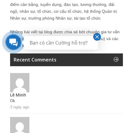
điểm cân bằng, tuyển dụng, đào tạo, lương thưởng, đãi
ngộ, nhân sự, tổ chức, cơ cấu tổ chức, hệ thống Quản trị
Nhân sự, trưởng phòng Nhân sự, tái tạo tổ chức
Những bài viết tại blog được chia sẻ bởi chuyên gia tư vấn
Quản trị Nhân sự Nguyễn Hùng Cường (
giới thiệu
) và các
Bạn có cần Cường hỗ trợ?
thành viên khác trong cộng đồng Nhân sự.
Recent Comments
Lê Minh
Ok
3 ngày ago