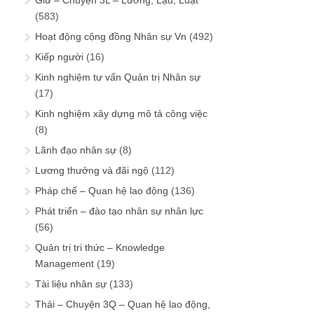
Giữ – Chuyện 3L – Lương, Lậu, Luật
(583)
Hoạt động cộng đồng Nhân sự Vn
(492)
Kiếp người
(16)
Kinh nghiệm tư vấn Quản trị Nhân sự
(17)
Kinh nghiệm xây dựng mô tả công việc
(8)
Lãnh đạo nhân sự
(8)
Lương thưởng và đãi ngộ
(112)
Pháp chế – Quan hệ lao động
(136)
Phát triển – đào tạo nhân sự nhân lực
(56)
Quản trị tri thức – Knowledge
Management
(19)
Tài liệu nhân sự
(133)
Thải – Chuyện 3Q – Quan hệ lao động,