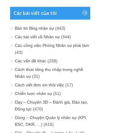
Các bài viết của tôi
Bản tin Blog nhân sự
(443)
Các bài viết về Nhân sự
(344)
Các công việc Phòng Nhân sự phải làm
(43)
Các vấn đề khác
(258)
Cách thức tăng thu nhập trong nghề
Nhân sự
(31)
Cách viết đơn xin thôi việc
(17)
Chiến lược nhân sự
(51)
Dạy – Chuyện 3Đ – Đánh giá, Đào tạo,
Động lực
(470)
Dùng – Chuyện Quản lý nhân sự (KPI,
BSC, OKR, …)
(616)