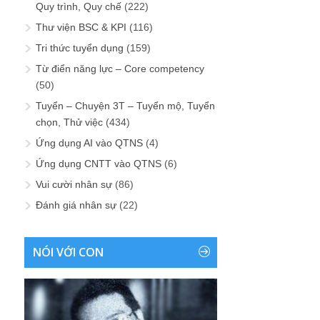
Quy trình, Quy chế
(222)
Thư viện BSC & KPI
(116)
Tri thức tuyển dụng
(159)
Từ điển năng lực – Core competency
(50)
Tuyển – Chuyện 3T – Tuyển mộ, Tuyển
chọn, Thử việc
(434)
Ứng dụng AI vào QTNS
(4)
Ứng dụng CNTT vào QTNS
(6)
Vui cười nhân sự
(86)
Đánh giá nhân sự
(22)
NÓI VỚI CON