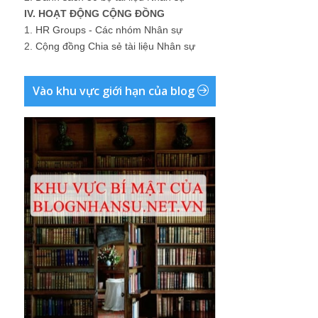
IV. HOẠT ĐỘNG CỘNG ĐỒNG
1.
HR Groups - Các nhóm Nhân sự
2.
Cộng đồng Chia sẻ tài liệu Nhân sự
Vào khu vực giới hạn của blog