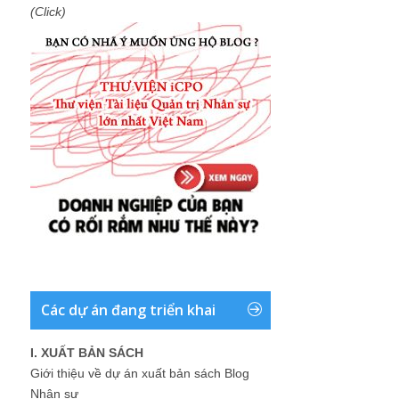
(Click)
Các dự án đang triển khai
I. XUẤT BẢN SÁCH
Giới thiệu về dự án xuất bản sách Blog
Nhân sự