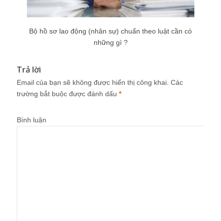
Bộ hồ sơ lao động (nhân sự) chuẩn theo luật cần có
những gì ?
Trả lời
Email của bạn sẽ không được hiển thị công khai.
Các
trường bắt buộc được đánh dấu
*
Bình luận