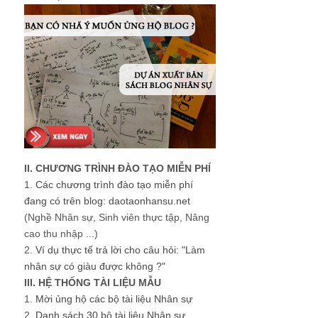
II. CHƯƠNG TRÌNH ĐÀO TẠO MIỄN PHÍ
1.
Các chương trình đào tạo miễn phí
đang có trên blog: daotaonhansu.net
(Nghề Nhân sự, Sinh viên thực tập, Nâng
cao thu nhập ...)
2.
Ví dụ thực tế trả lời cho câu hỏi: "Làm
nhân sự có giàu được không ?"
III. HỆ THỐNG TÀI LIỆU MẪU
1.
Mời ủng hộ các bộ tài liệu Nhân sự
2.
Danh sách 30 bộ tài liệu Nhân sự