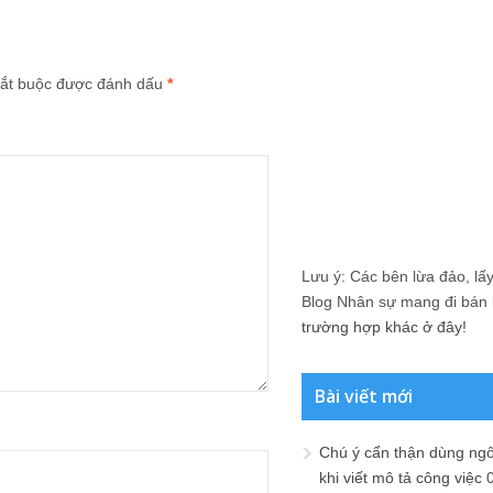
ắt buộc được đánh dấu
*
Lưu ý: Các bên lừa đảo, lấy 
Blog Nhân sự mang đi bán lạ
trường hợp khác ở đây!
Bài viết mới
Chú ý cẩn thận dùng ngô
khi viết mô tả công việc