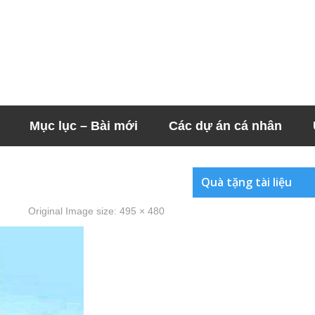
Mục lục – Bài mới
Các dự án cá nhân
Quà tặng tài liệu
Original Image size:
495 × 480