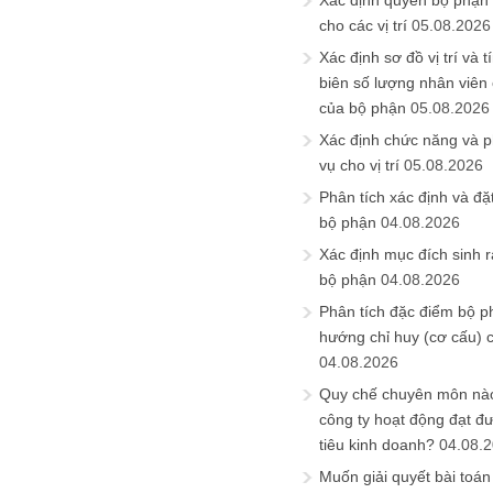
Xác định quyền bộ phận
cho các vị trí
05.08.2026
Xác định sơ đồ vị trí và t
biên số lượng nhân viên c
của bộ phận
05.08.2026
Xác định chức năng và 
vụ cho vị trí
05.08.2026
Phân tích xác định và đặt 
bộ phận
04.08.2026
Xác định mục đích sinh ra
bộ phận
04.08.2026
Phân tích đặc điểm bộ p
hướng chỉ huy (cơ cấu) 
04.08.2026
Quy chế chuyên môn nào
công ty hoạt động đạt đ
tiêu kinh doanh?
04.08.
Muốn giải quyết bài toán