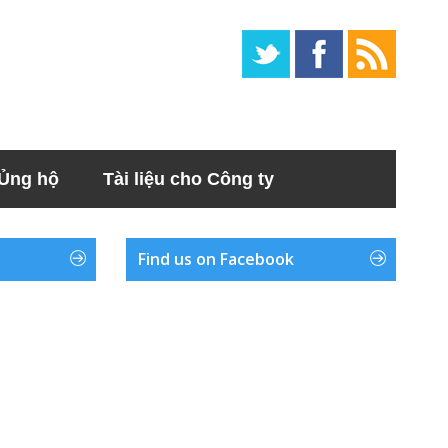
Ủng hộ
Tài liệu cho Công ty
Find us on Facebook