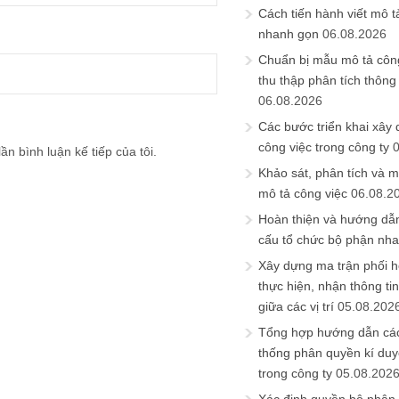
Cách tiến hành viết mô t
nhanh gọn
06.08.2026
Chuẩn bị mẫu mô tả công
thu thập phân tích thông 
06.08.2026
Các bước triển khai xây
công việc trong công ty
ần bình luận kế tiếp của tôi.
Khảo sát, phân tích và m
mô tả công việc
06.08.2
Hoàn thiện và hướng dẫ
cấu tổ chức bộ phận nh
Xây dựng ma trận phối h
thực hiện, nhận thông t
giữa các vị trí
05.08.202
Tổng hợp hướng dẫn cá
thống phân quyền kí duyệ
trong công ty
05.08.202