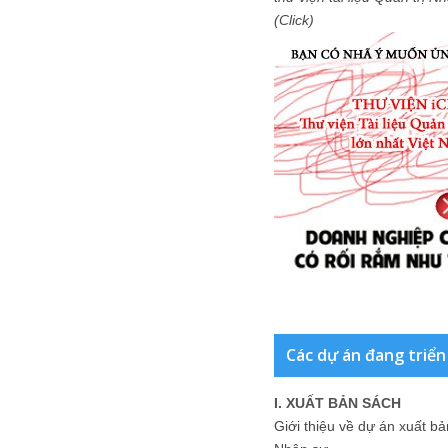
(Click)
Các dự án đang triển
I. XUẤT BẢN SÁCH
Giới thiệu về dự án xuất b