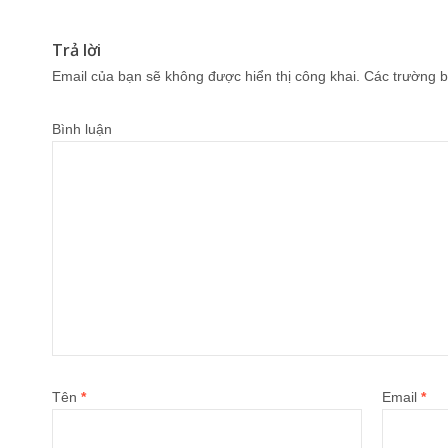
Trả lời
Email của bạn sẽ không được hiển thị công khai.
Các trường b
Bình luận
Tên
*
Email
*