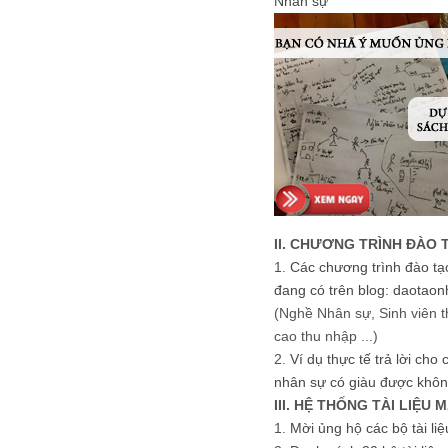
Nhân sự
II. CHƯƠNG TRÌNH ĐÀO 
1.
Các chương trình đào tạ
đang có trên blog: daotaon
(Nghề Nhân sự, Sinh viên t
cao thu nhập ...)
2.
Ví dụ thực tế trả lời cho
nhân sự có giàu được khôn
III. HỆ THỐNG TÀI LIỆU 
1.
Mời ủng hộ các bộ tài li