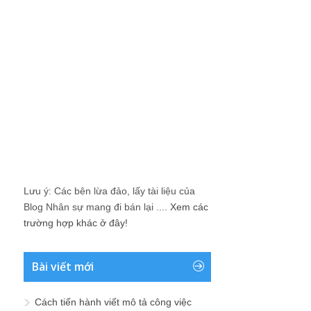
Lưu ý: Các bên lừa đảo, lấy tài liệu của
Blog Nhân sự mang đi bán lại ....
Xem các
trường hợp khác ở đây!
Bài viết mới
Cách tiến hành viết mô tả công việc