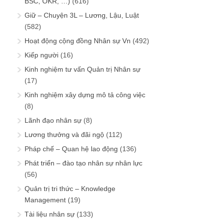
BSC, OKR, …)
(616)
Giữ – Chuyện 3L – Lương, Lậu, Luật
(582)
Hoạt động cộng đồng Nhân sự Vn
(492)
Kiếp người
(16)
Kinh nghiệm tư vấn Quản trị Nhân sự
(17)
Kinh nghiệm xây dựng mô tả công việc
(8)
Lãnh đạo nhân sự
(8)
Lương thưởng và đãi ngộ
(112)
Pháp chế – Quan hệ lao động
(136)
Phát triển – đào tạo nhân sự nhân lực
(56)
Quản trị tri thức – Knowledge
Management
(19)
Tài liệu nhân sự
(133)