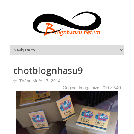
chotblognhasu9
Tháng Mười 17, 2014
Original Image size:
720 × 540