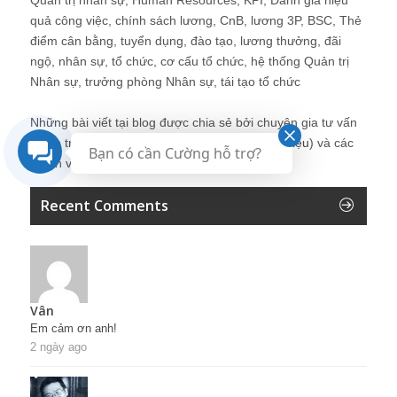
quả công việc, chính sách lương, CnB, lương 3P, BSC, Thẻ
điểm cân bằng, tuyển dụng, đào tạo, lương thưởng, đãi
ngộ, nhân sự, tổ chức, cơ cấu tổ chức, hệ thống Quản trị
Nhân sự, trưởng phòng Nhân sự, tái tạo tổ chức
Những bài viết tại blog được chia sẻ bởi chuyên gia tư vấn
Quản trị Nhân sự Nguyễn Hùng Cường (
giới thiệu
) và các
Bạn có cần Cường hỗ trợ?
thành viên khác trong cộng đồng Nhân sự.
Recent Comments
Vân
Em cảm ơn anh!
2 ngày ago