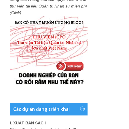
thư viện tài liệu Quản trị Nhân sự miễn phí
(Click)
Các dự án đang triển khai
I. XUẤT BẢN SÁCH