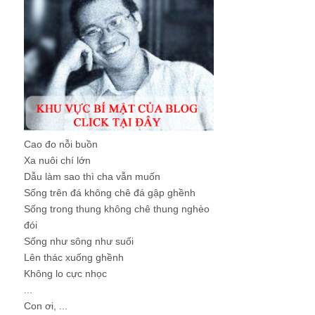
Cao đo nỗi buồn
Xa nuôi chí lớn
Dẫu làm sao thì cha vẫn muốn
Sống trên đá không chê đá gập ghềnh
Sống trong thung không chê thung nghèo
đói
Sống như sông như suối
Lên thác xuống ghềnh
Không lo cực nhọc
...
Con ơi, ...