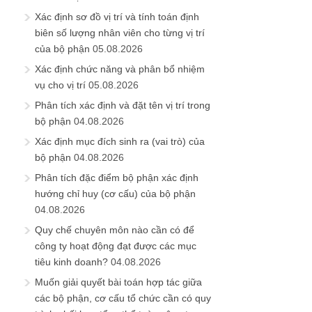
Xác định sơ đồ vị trí và tính toán định
biên số lượng nhân viên cho từng vị trí
của bộ phận
05.08.2026
Xác định chức năng và phân bổ nhiệm
vụ cho vị trí
05.08.2026
Phân tích xác định và đặt tên vị trí trong
bộ phận
04.08.2026
Xác định mục đích sinh ra (vai trò) của
bộ phận
04.08.2026
Phân tích đặc điểm bộ phận xác định
hướng chỉ huy (cơ cấu) của bộ phận
04.08.2026
Quy chế chuyên môn nào cần có để
công ty hoạt động đạt được các mục
tiêu kinh doanh?
04.08.2026
Muốn giải quyết bài toán hợp tác giữa
các bộ phận, cơ cấu tổ chức cần có quy