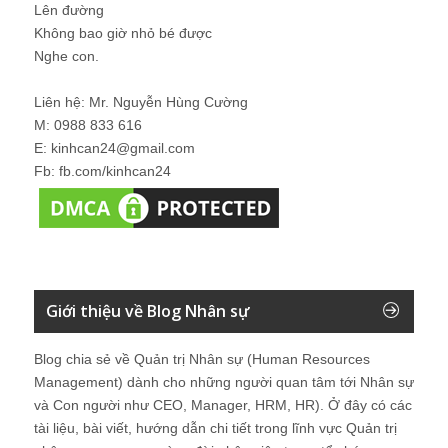
Lên đường
Không bao giờ nhỏ bé được
Nghe con.
Liên hệ: Mr. Nguyễn Hùng Cường
M: 0988 833 616
E: kinhcan24@gmail.com
Fb: fb.com/kinhcan24
Giới thiệu về Blog Nhân sự
Blog chia sẻ về Quản trị Nhân sự (Human Resources
Management) dành cho những người quan tâm tới Nhân sự
và Con người như CEO, Manager, HRM, HR). Ở đây có các
tài liệu, bài viết, hướng dẫn chi tiết trong lĩnh vực Quản trị