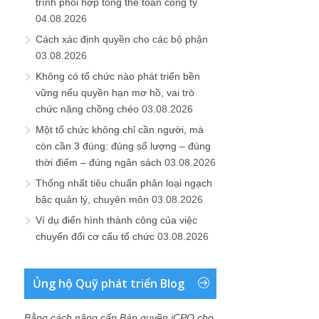
trình phối hợp tổng thể toàn công ty
04.08.2026
Cách xác định quyền cho các bộ phận
03.08.2026
Không có tổ chức nào phát triển bền
vững nếu quyền hạn mơ hồ, vai trò
chức năng chồng chéo
03.08.2026
Một tổ chức không chỉ cần người, mà
còn cần 3 đúng: đúng số lượng – đúng
thời điểm – đúng ngân sách
03.08.2026
Thống nhất tiêu chuẩn phân loại ngạch
bậc quản lý, chuyên môn
03.08.2026
Ví dụ điển hình thành công của việc
chuyển đổi cơ cấu tổ chức
03.08.2026
Ủng hộ Quỹ phát triển Blog
Bằng cách nâng cấp Bản quyền iCPO cho