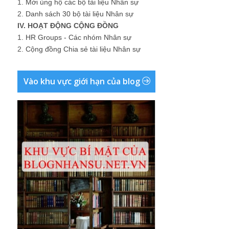
1.
Mời ủng hộ các bộ tài liệu Nhân sự
2.
Danh sách 30 bộ tài liệu Nhân sự
IV. HOẠT ĐỘNG CỘNG ĐỒNG
1.
HR Groups - Các nhóm Nhân sự
2.
Cộng đồng Chia sẻ tài liệu Nhân sự
Vào khu vực giới hạn của blog