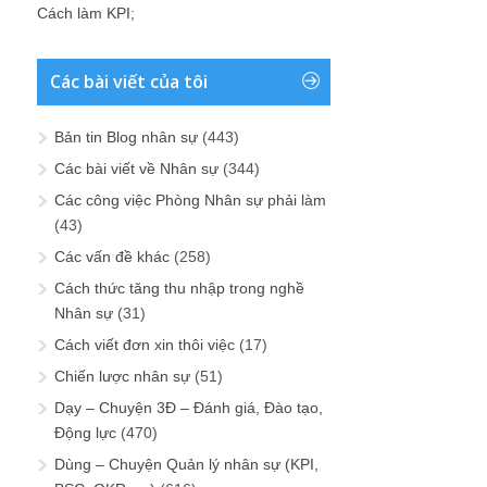
Cách làm KPI
;
Các bài viết của tôi
Bản tin Blog nhân sự
(443)
Các bài viết về Nhân sự
(344)
Các công việc Phòng Nhân sự phải làm
(43)
Các vấn đề khác
(258)
Cách thức tăng thu nhập trong nghề
Nhân sự
(31)
Cách viết đơn xin thôi việc
(17)
Chiến lược nhân sự
(51)
Dạy – Chuyện 3Đ – Đánh giá, Đào tạo,
Động lực
(470)
Dùng – Chuyện Quản lý nhân sự (KPI,