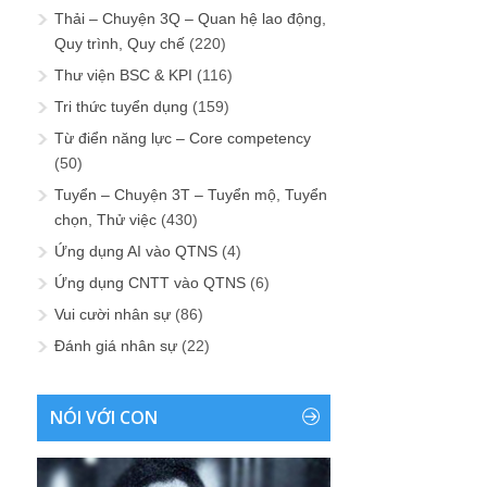
Thải – Chuyện 3Q – Quan hệ lao động,
Quy trình, Quy chế
(220)
Thư viện BSC & KPI
(116)
Tri thức tuyển dụng
(159)
Từ điển năng lực – Core competency
(50)
Tuyển – Chuyện 3T – Tuyển mộ, Tuyển
chọn, Thử việc
(430)
Ứng dụng AI vào QTNS
(4)
Ứng dụng CNTT vào QTNS
(6)
Vui cười nhân sự
(86)
Đánh giá nhân sự
(22)
NÓI VỚI CON