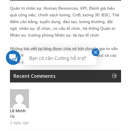
Quản trị nhân sự, Human Resources, KPI, Đánh giá hiệu
quả công việc, chính sách lương, CnB, lương 3P, BSC, Thẻ
điểm cân bằng, tuyển dụng, đào tạo, lương thưởng, đãi
ngộ, nhân sự, tổ chức, cơ cấu tổ chức, hệ thống Quản trị
Nhân sự, trưởng phòng Nhân sự, tái tạo tổ chức
Những bài viết tại blog được chia sẻ bởi chuyên gia tư vấn
Quản trị Nhân sự Nguyễn Hùng Cường (
giới thiệu
) và các
Bạn có cần Cường hỗ trợ?
thành viên khác trong cộng đồng Nhân sự.
Recent Comments
Lê Minh
Ok
2 ngày ago