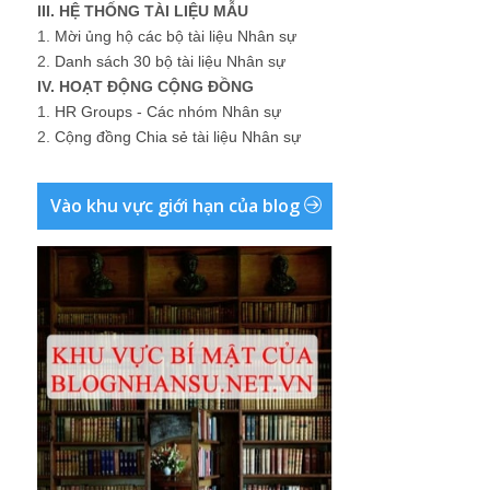
III. HỆ THỐNG TÀI LIỆU MẪU
1.
Mời ủng hộ các bộ tài liệu Nhân sự
2.
Danh sách 30 bộ tài liệu Nhân sự
IV. HOẠT ĐỘNG CỘNG ĐỒNG
1.
HR Groups - Các nhóm Nhân sự
2.
Cộng đồng Chia sẻ tài liệu Nhân sự
Vào khu vực giới hạn của blog