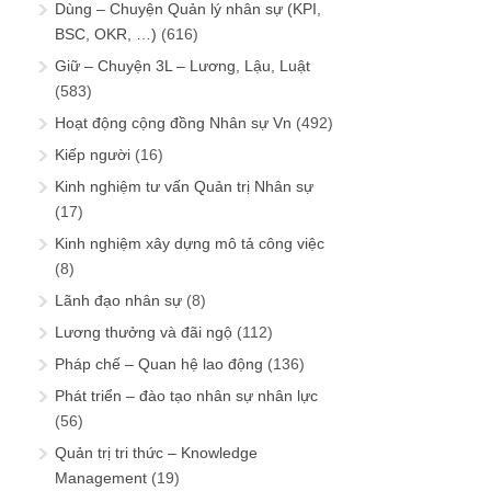
Dùng – Chuyện Quản lý nhân sự (KPI,
BSC, OKR, …)
(616)
Giữ – Chuyện 3L – Lương, Lậu, Luật
(583)
Hoạt động cộng đồng Nhân sự Vn
(492)
Kiếp người
(16)
Kinh nghiệm tư vấn Quản trị Nhân sự
(17)
Kinh nghiệm xây dựng mô tả công việc
(8)
Lãnh đạo nhân sự
(8)
Lương thưởng và đãi ngộ
(112)
Pháp chế – Quan hệ lao động
(136)
Phát triển – đào tạo nhân sự nhân lực
(56)
Quản trị tri thức – Knowledge
Management
(19)