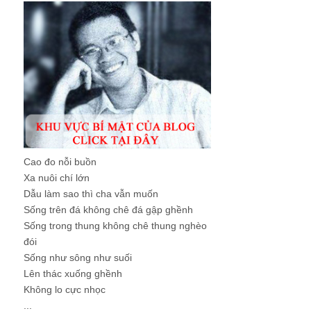
Cao đo nỗi buồn
Xa nuôi chí lớn
Dẫu làm sao thì cha vẫn muốn
Sống trên đá không chê đá gập ghềnh
Sống trong thung không chê thung nghèo
đói
Sống như sông như suối
Lên thác xuống ghềnh
Không lo cực nhọc
...