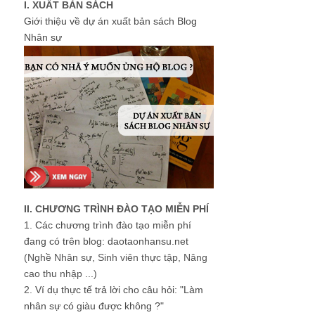
I. XUẤT BẢN SÁCH
Giới thiệu về dự án xuất bản sách Blog
Nhân sự
II. CHƯƠNG TRÌNH ĐÀO TẠO MIỄN PHÍ
1.
Các chương trình đào tạo miễn phí
đang có trên blog: daotaonhansu.net
(Nghề Nhân sự, Sinh viên thực tập, Nâng
cao thu nhập ...)
2.
Ví dụ thực tế trả lời cho câu hỏi: "Làm
nhân sự có giàu được không ?"