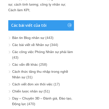
sự
;
cách tính lương
;
công ty nhân sự
;
Cách làm KPI
;
Các bài viết của tôi
Bản tin Blog nhân sự
(443)
Các bài viết về Nhân sự
(344)
Các công việc Phòng Nhân sự phải làm
(43)
Các vấn đề khác
(258)
Cách thức tăng thu nhập trong nghề
Nhân sự
(31)
Cách viết đơn xin thôi việc
(17)
Chiến lược nhân sự
(51)
Dạy – Chuyện 3Đ – Đánh giá, Đào tạo,
Động lực
(470)