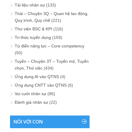
Tài liệu nhân sự
(133)
Thải – Chuyện 3Q – Quan hệ lao động,
Quy trình, Quy chế
(221)
Thư viện BSC & KPI
(116)
Tri thức tuyển dụng
(159)
Từ điển năng lực – Core competency
(50)
Tuyển – Chuyện 3T – Tuyển mộ, Tuyển
chọn, Thử việc
(434)
Ứng dụng AI vào QTNS
(4)
Ứng dụng CNTT vào QTNS
(6)
Vui cười nhân sự
(86)
Đánh giá nhân sự
(22)
NÓI VỚI CON