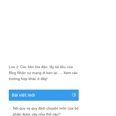
Lưu ý: Các bên lừa đảo, lấy tài liệu của
Blog Nhân sự mang đi bán lại ....
Xem các
trường hợp khác ở đây!
Bài viết mới
Nội quy và quy định chuyên môn của bộ
phận được xây như thế nào?