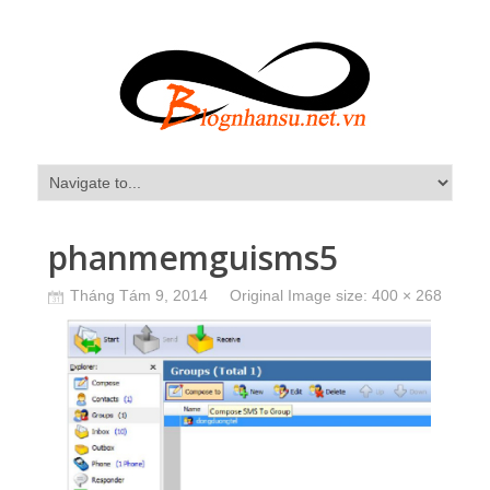
phanmemguisms5
Tháng Tám 9, 2014
Original Image size:
400 × 268