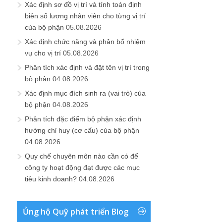
Xác định sơ đồ vị trí và tính toán định
biên số lượng nhân viên cho từng vị trí
của bộ phận
05.08.2026
Xác định chức năng và phân bổ nhiệm
vụ cho vị trí
05.08.2026
Phân tích xác định và đặt tên vị trí trong
bộ phận
04.08.2026
Xác định mục đích sinh ra (vai trò) của
bộ phận
04.08.2026
Phân tích đặc điểm bộ phận xác định
hướng chỉ huy (cơ cấu) của bộ phận
04.08.2026
Quy chế chuyên môn nào cần có để
công ty hoạt động đạt được các mục
tiêu kinh doanh?
04.08.2026
Ủng hộ Quỹ phát triển Blog