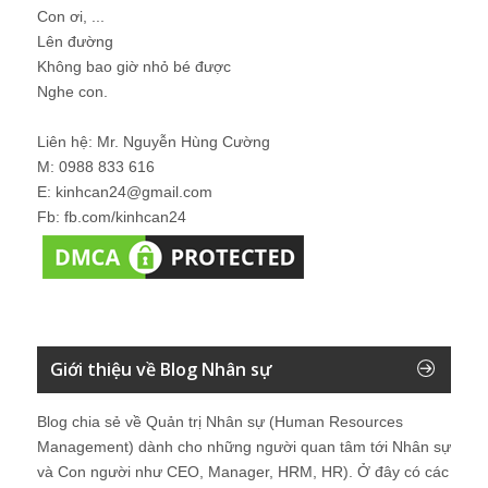
Con ơi, ...
Lên đường
Không bao giờ nhỏ bé được
Nghe con.
Liên hệ: Mr. Nguyễn Hùng Cường
M: 0988 833 616
E: kinhcan24@gmail.com
Fb: fb.com/kinhcan24
Giới thiệu về Blog Nhân sự
Blog chia sẻ về Quản trị Nhân sự (Human Resources
Management) dành cho những người quan tâm tới Nhân sự
và Con người như CEO, Manager, HRM, HR). Ở đây có các