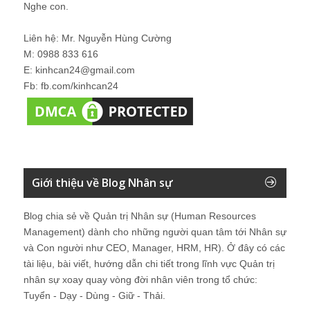
Nghe con.
Liên hệ: Mr. Nguyễn Hùng Cường
M: 0988 833 616
E: kinhcan24@gmail.com
Fb: fb.com/kinhcan24
Giới thiệu về Blog Nhân sự
Blog chia sẻ về Quản trị Nhân sự (Human Resources
Management) dành cho những người quan tâm tới Nhân sự
và Con người như CEO, Manager, HRM, HR). Ở đây có các
tài liệu, bài viết, hướng dẫn chi tiết trong lĩnh vực Quản trị
nhân sự xoay quay vòng đời nhân viên trong tổ chức:
Tuyển - Dạy - Dùng - Giữ - Thải.