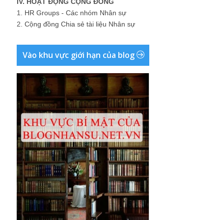
IV. HOẠT ĐỘNG CỘNG ĐỒNG
1.
HR Groups - Các nhóm Nhân sự
2.
Cộng đồng Chia sẻ tài liệu Nhân sự
Vào khu vực giới hạn của blog