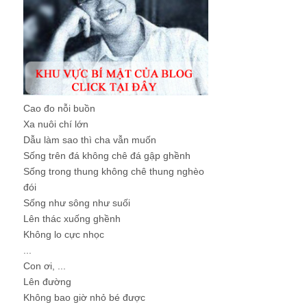
Cao đo nỗi buồn
Xa nuôi chí lớn
Dẫu làm sao thì cha vẫn muốn
Sống trên đá không chê đá gập ghềnh
Sống trong thung không chê thung nghèo
đói
Sống như sông như suối
Lên thác xuống ghềnh
Không lo cực nhọc
...
Con ơi, ...
Lên đường
Không bao giờ nhỏ bé được