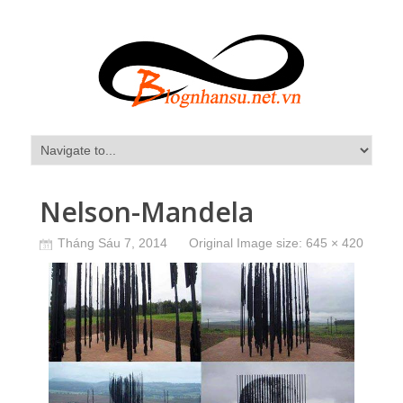
Nelson-Mandela
Tháng Sáu 7, 2014
Original Image size:
645 × 420