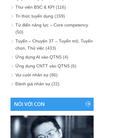
Thư viện BSC & KPI
(116)
Tri thức tuyển dụng
(159)
Từ điển năng lực – Core competency
(50)
Tuyển – Chuyện 3T – Tuyển mộ, Tuyển
chọn, Thử việc
(433)
Ứng dụng AI vào QTNS
(4)
Ứng dụng CNTT vào QTNS
(6)
Vui cười nhân sự
(86)
Đánh giá nhân sự
(22)
NÓI VỚI CON