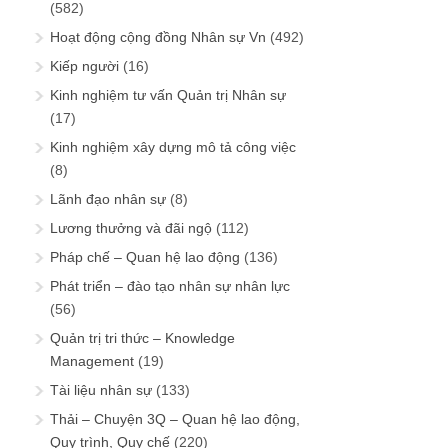
(582)
Hoạt động cộng đồng Nhân sự Vn
(492)
Kiếp người
(16)
Kinh nghiệm tư vấn Quản trị Nhân sự
(17)
Kinh nghiệm xây dựng mô tả công việc
(8)
Lãnh đạo nhân sự
(8)
Lương thưởng và đãi ngộ
(112)
Pháp chế – Quan hệ lao động
(136)
Phát triển – đào tạo nhân sự nhân lực
(56)
Quản trị tri thức – Knowledge
Management
(19)
Tài liệu nhân sự
(133)
Thải – Chuyện 3Q – Quan hệ lao động,
Quy trình, Quy chế
(220)