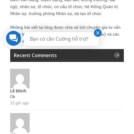
ngộ, nhân sự, tổ chức, cơ cấu tổ chức, hệ thống Quản trị
Nhân sự, trưởng phòng Nhân sự, tái tạo tổ chức
Những bài viết tại blog được chia sẻ bởi chuyên gia tư vấn
Quản trị Nhân sự Nguyễn Hùng Cường (
giới thiệu
) và các
Bạn có cần Cường hỗ trợ?
thành viên khác trong cộng đồng Nhân sự.
Recent Comments
Lê Minh
Ok
10 giờ ago