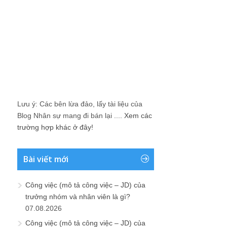
Lưu ý: Các bên lừa đảo, lấy tài liệu của
Blog Nhân sự mang đi bán lại ....
Xem các
trường hợp khác ở đây!
Bài viết mới
Công việc (mô tả công việc – JD) của
trưởng nhóm và nhân viên là gì?
07.08.2026
Công việc (mô tả công việc – JD) của