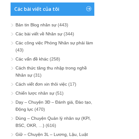
Các bài viết của tôi
Bản tin Blog nhân sự
(443)
Các bài viết về Nhân sự
(344)
Các công việc Phòng Nhân sự phải làm
(43)
Các vấn đề khác
(258)
Cách thức tăng thu nhập trong nghề
Nhân sự
(31)
Cách viết đơn xin thôi việc
(17)
Chiến lược nhân sự
(51)
Dạy – Chuyện 3Đ – Đánh giá, Đào tạo,
Động lực
(470)
Dùng – Chuyện Quản lý nhân sự (KPI,
BSC, OKR, …)
(616)
Giữ – Chuyện 3L – Lương, Lậu, Luật