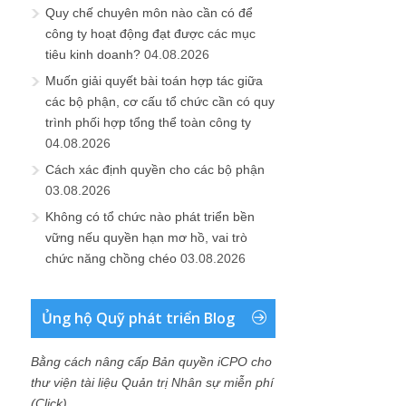
Quy chế chuyên môn nào cần có để
công ty hoạt động đạt được các mục
tiêu kinh doanh?
04.08.2026
Muốn giải quyết bài toán hợp tác giữa
các bộ phận, cơ cấu tổ chức cần có quy
trình phối hợp tổng thể toàn công ty
04.08.2026
Cách xác định quyền cho các bộ phận
03.08.2026
Không có tổ chức nào phát triển bền
vững nếu quyền hạn mơ hồ, vai trò
chức năng chồng chéo
03.08.2026
Ủng hộ Quỹ phát triển Blog
Bằng cách nâng cấp Bản quyền iCPO cho
thư viện tài liệu Quản trị Nhân sự miễn phí
(Click)