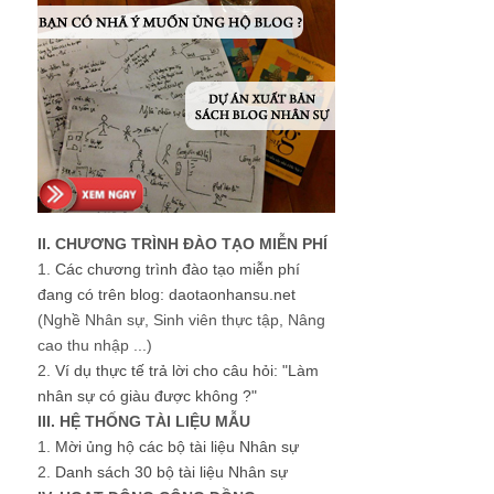
II. CHƯƠNG TRÌNH ĐÀO TẠO MIỄN PHÍ
1.
Các chương trình đào tạo miễn phí
đang có trên blog: daotaonhansu.net
(Nghề Nhân sự, Sinh viên thực tập, Nâng
cao thu nhập ...)
2.
Ví dụ thực tế trả lời cho câu hỏi: "Làm
nhân sự có giàu được không ?"
III. HỆ THỐNG TÀI LIỆU MẪU
1.
Mời ủng hộ các bộ tài liệu Nhân sự
2.
Danh sách 30 bộ tài liệu Nhân sự