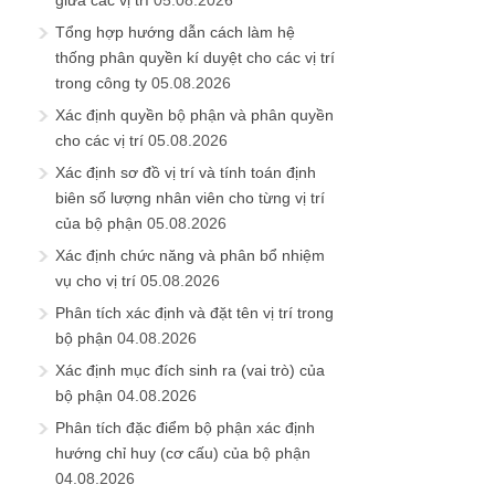
giữa các vị trí
05.08.2026
Tổng hợp hướng dẫn cách làm hệ
thống phân quyền kí duyệt cho các vị trí
trong công ty
05.08.2026
Xác định quyền bộ phận và phân quyền
cho các vị trí
05.08.2026
Xác định sơ đồ vị trí và tính toán định
biên số lượng nhân viên cho từng vị trí
của bộ phận
05.08.2026
Xác định chức năng và phân bổ nhiệm
vụ cho vị trí
05.08.2026
Phân tích xác định và đặt tên vị trí trong
bộ phận
04.08.2026
Xác định mục đích sinh ra (vai trò) của
bộ phận
04.08.2026
Phân tích đặc điểm bộ phận xác định
hướng chỉ huy (cơ cấu) của bộ phận
04.08.2026