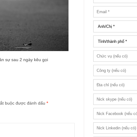
ân sự sau 2 ngày kêu gọi
ắt buộc được đánh dấu
*