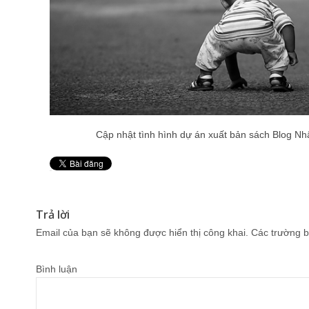
Cập nhật tình hình dự án xuất bản sách Blog Nh
Pin It
Trả lời
Email của bạn sẽ không được hiển thị công khai.
Các trường b
Bình luận