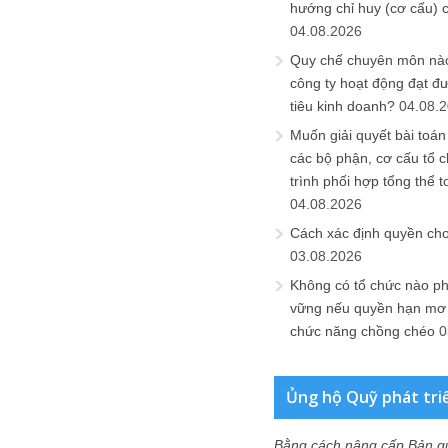
hướng chỉ huy (cơ cấu) 
04.08.2026
Quy chế chuyên môn nào
công ty hoạt động đạt đ
tiêu kinh doanh?
04.08.
Muốn giải quyết bài toán
các bộ phận, cơ cấu tổ 
trình phối hợp tổng thể t
04.08.2026
Cách xác định quyền ch
03.08.2026
Không có tổ chức nào ph
vững nếu quyền hạn mơ h
chức năng chồng chéo
0
Ủng hộ Quỹ phát tri
Bằng cách nâng cấp Bản q