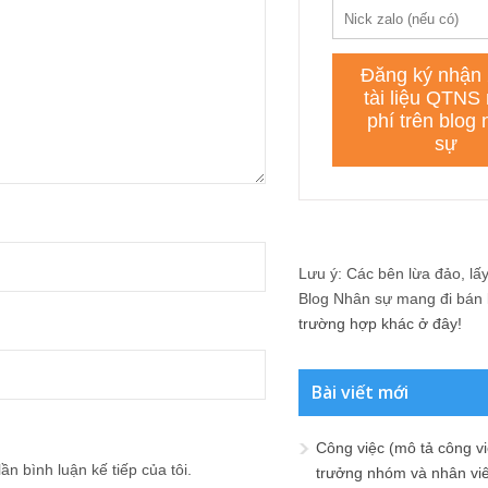
Lưu ý: Các bên lừa đảo, lấy 
Blog Nhân sự mang đi bán lạ
trường hợp khác ở đây!
Bài viết mới
Công việc (mô tả công vi
ần bình luận kế tiếp của tôi.
trưởng nhóm và nhân viê