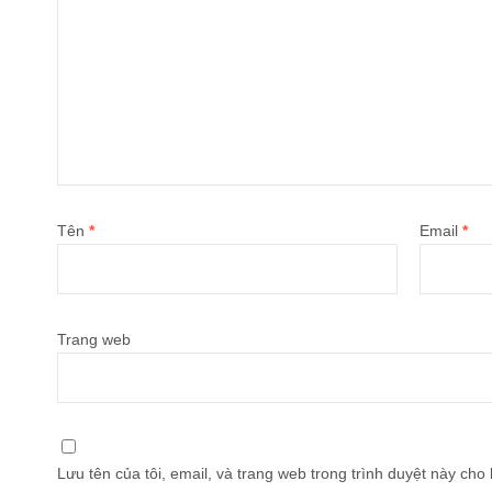
Tên
*
Email
*
Trang web
Lưu tên của tôi, email, và trang web trong trình duyệt này cho l