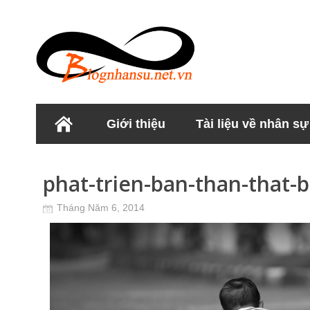
Giới thiệu
Tài liệu về nhân sự
Học viện Nhân sư
phat-trien-ban-than-that-b
Tháng Năm 6, 2014