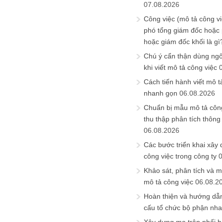
07.08.2026
Công việc (mô tả công vi
phó tổng giám đốc hoặc
hoặc giám đốc khối là gì
Chú ý cẩn thận dùng ngô
khi viết mô tả công việc
Cách tiến hành viết mô t
nhanh gọn
06.08.2026
Chuẩn bị mẫu mô tả công
thu thập phân tích thông 
06.08.2026
Các bước triển khai xây
công việc trong công ty
Khảo sát, phân tích và m
mô tả công việc
06.08.2
Hoàn thiện và hướng dẫ
cấu tổ chức bộ phận nh