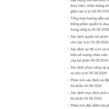
Xây dựng ma trận phối h
thực hiện, nhận thông t
giữa các vị trí
05.08.202
Tổng hợp hướng dẫn cá
thống phân quyền kí duyệ
trong công ty
05.08.202
Xác định quyền bộ phận
cho các vị trí
05.08.2026
Xác định sơ đồ vị trí và t
biên số lượng nhân viên c
của bộ phận
05.08.2026
Xác định chức năng và 
vụ cho vị trí
05.08.2026
Phân tích xác định và đặt 
bộ phận
04.08.2026
Xác định mục đích sinh ra
bộ phận
04.08.2026
Phân tích đặc điểm bộ p