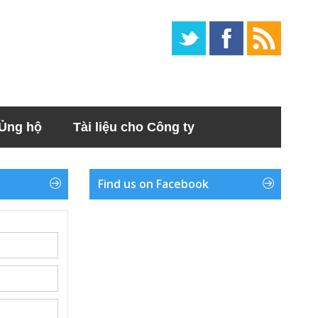
Ủng hộ
Tài liệu cho Công ty
Find us on Facebook