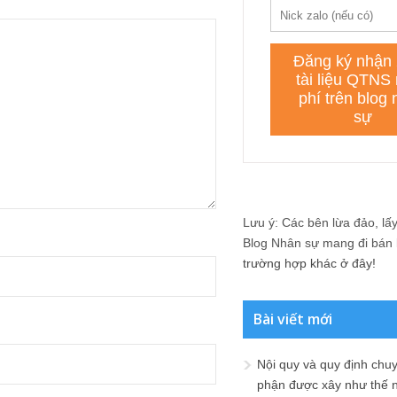
Lưu ý: Các bên lừa đảo, lấy 
Blog Nhân sự mang đi bán lạ
trường hợp khác ở đây!
Bài viết mới
Nội quy và quy định chu
phận được xây như thế 