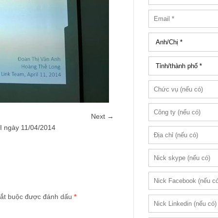
Next →
PI ngày 11/04/2014
ắt buộc được đánh dấu
*