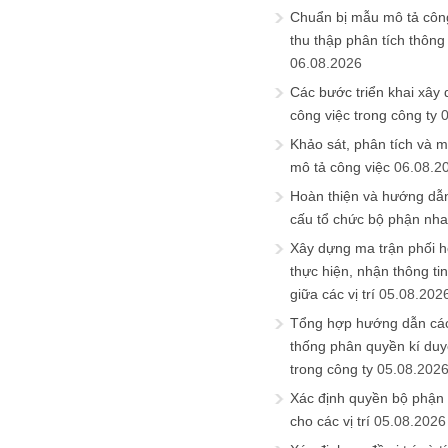
Chuẩn bị mẫu mô tả công
thu thập phân tích thông 
06.08.2026
Các bước triển khai xây
công việc trong công ty
Khảo sát, phân tích và m
mô tả công việc
06.08.2
Hoàn thiện và hướng dẫ
cấu tổ chức bộ phận nh
Xây dựng ma trận phối h
thực hiện, nhận thông t
giữa các vị trí
05.08.202
Tổng hợp hướng dẫn cá
thống phân quyền kí duyệ
trong công ty
05.08.202
Xác định quyền bộ phận
cho các vị trí
05.08.2026