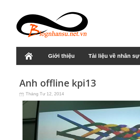
Giới thiệu
Tài liệu về nhân sự
Học viện Nhân sư
Anh offline kpi13
Tháng Tư 12, 2014