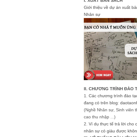
I. XUẤT BẢN SÁCH
Giới thiệu về dự án xuất b
Nhân sự
II. CHƯƠNG TRÌNH ĐÀO 
1.
Các chương trình đào tạ
đang có trên blog: daotaon
(Nghề Nhân sự, Sinh viên t
cao thu nhập ...)
2.
Ví dụ thực tế trả lời cho
nhân sự có giàu được khôn