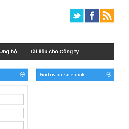
Ủng hộ
Tài liệu cho Công ty
Find us on Facebook