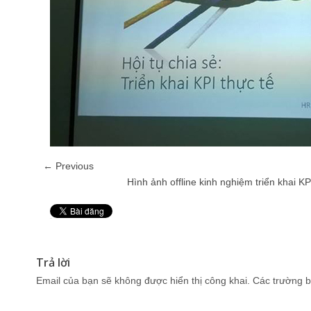
← Previous
Hình ảnh offline kinh nghiệm triển khai K
Pin It
Trả lời
Email của bạn sẽ không được hiển thị công khai.
Các trường b