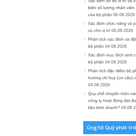
Xác định sơ đồ vị trí và t
biên số lượng nhân viên c
của bộ phận
05.08.2026
Xác định chức năng và 
vụ cho vị trí
05.08.2026
Phân tích xác định và đặt 
bộ phận
04.08.2026
Xác định mục đích sinh ra
bộ phận
04.08.2026
Phân tích đặc điểm bộ p
hướng chỉ huy (cơ cấu) 
04.08.2026
Quy chế chuyên môn nào
công ty hoạt động đạt đ
tiêu kinh doanh?
04.08.
Ủng hộ Quỹ phát tri