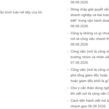
08.08.2026
Dòng chảy giải quyết vấn
ần bình luận kế tiếp của tôi.
doanh nghiệp và bài toá
biết” trong vận hành do
08.08.2026
Công ty không có gì nh
mô tả công việc nhanh t
08.08.2026
Công việc (mô tả công vi
trưởng nhóm và nhân viê
07.08.2026
Công việc (mô tả công vi
phó tổng giám đốc hoặc
hoặc giám đốc khối là gì
Chú ý cẩn thận dùng ngô
khi viết mô tả công việc
Cách tiến hành viết mô t
nhanh gọn
06.08.2026