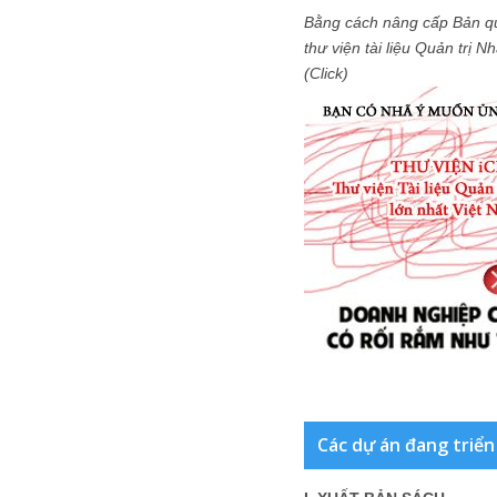
Bằng cách nâng cấp Bản q
thư viện tài liệu Quản trị 
(Click)
Các dự án đang triển