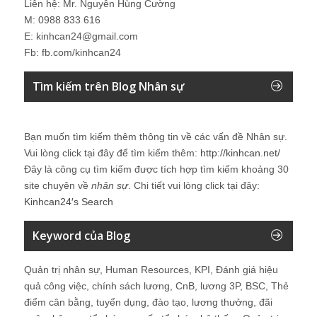
Liên hệ: Mr. Nguyễn Hùng Cường
M: 0988 833 616
E: kinhcan24@gmail.com
Fb: fb.com/kinhcan24
Tìm kiếm trên Blog Nhân sự
Bạn muốn tìm kiếm thêm thông tin về các vấn đề
Nhân sự
.
Vui lòng click tại đây để tìm kiếm thêm:
http://kinhcan.net/
Đây là công cụ tìm kiếm được tích hợp tìm kiếm khoảng 30
site chuyên về
nhân sự
. Chi tiết vui lòng click tại đây:
Kinhcan24′s Search
Keyword của Blog
Quản trị nhân sự, Human Resources, KPI, Đánh giá hiệu
quả công việc, chính sách lương, CnB, lương 3P, BSC, Thẻ
điểm cân bằng, tuyển dụng, đào tạo, lương thưởng, đãi