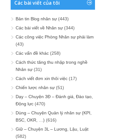
Các bài viết của tôi
Bản tin Blog nhân sự
(443)
Các bài viết về Nhân sự
(344)
Các công việc Phòng Nhân sự phải làm
(43)
Các vấn đề khác
(258)
Cách thức tăng thu nhập trong nghề
Nhân sự
(31)
Cách viết đơn xin thôi việc
(17)
Chiến lược nhân sự
(51)
Dạy – Chuyện 3Đ – Đánh giá, Đào tạo,
Động lực
(470)
Dùng – Chuyện Quản lý nhân sự (KPI,
BSC, OKR, …)
(616)
Giữ – Chuyện 3L – Lương, Lậu, Luật
(582)