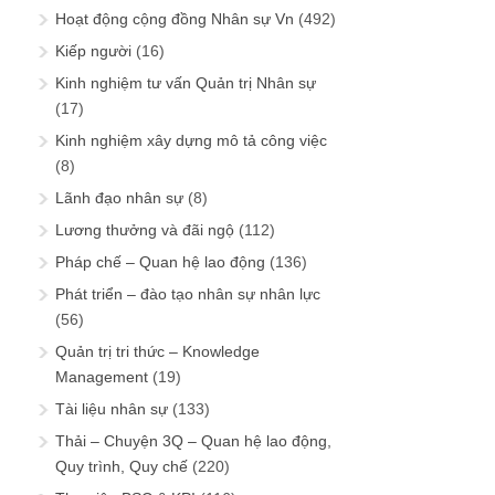
Hoạt động cộng đồng Nhân sự Vn
(492)
Kiếp người
(16)
Kinh nghiệm tư vấn Quản trị Nhân sự
(17)
Kinh nghiệm xây dựng mô tả công việc
(8)
Lãnh đạo nhân sự
(8)
Lương thưởng và đãi ngộ
(112)
Pháp chế – Quan hệ lao động
(136)
Phát triển – đào tạo nhân sự nhân lực
(56)
Quản trị tri thức – Knowledge
Management
(19)
Tài liệu nhân sự
(133)
Thải – Chuyện 3Q – Quan hệ lao động,
Quy trình, Quy chế
(220)