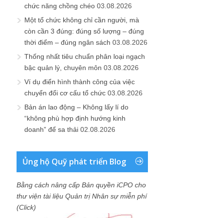
chức năng chồng chéo
03.08.2026
Một tổ chức không chỉ cần người, mà
còn cần 3 đúng: đúng số lượng – đúng
thời điểm – đúng ngân sách
03.08.2026
Thống nhất tiêu chuẩn phân loại ngạch
bậc quản lý, chuyên môn
03.08.2026
Ví dụ điển hình thành công của việc
chuyển đổi cơ cấu tổ chức
03.08.2026
Bản án lao động – Không lấy lí do
“không phù hợp định hướng kinh
doanh” để sa thải
02.08.2026
Ủng hộ Quỹ phát triển Blog
Bằng cách nâng cấp Bản quyền iCPO cho
thư viện tài liệu Quản trị Nhân sự miễn phí
(Click)