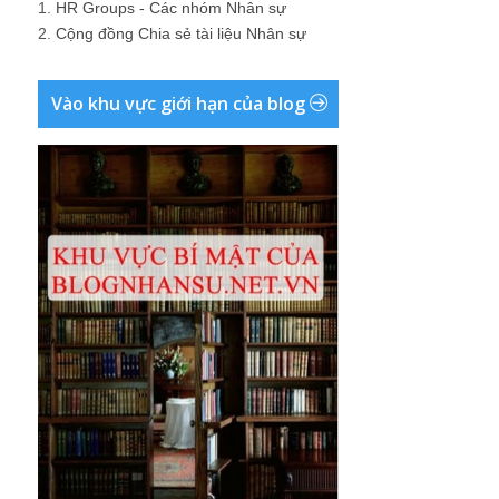
1.
HR Groups - Các nhóm Nhân sự
2.
Cộng đồng Chia sẻ tài liệu Nhân sự
Vào khu vực giới hạn của blog