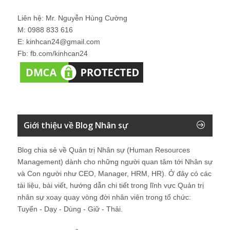
Liên hệ: Mr. Nguyễn Hùng Cường
M: 0988 833 616
E: kinhcan24@gmail.com
Fb: fb.com/kinhcan24
Giới thiệu về Blog Nhân sự
Blog chia sẻ về Quản trị Nhân sự (Human Resources
Management) dành cho những người quan tâm tới Nhân sự
và Con người như CEO, Manager, HRM, HR). Ở đây có các
tài liệu, bài viết, hướng dẫn chi tiết trong lĩnh vực Quản trị
nhân sự xoay quay vòng đời nhân viên trong tổ chức:
Tuyển - Dạy - Dùng - Giữ - Thải.