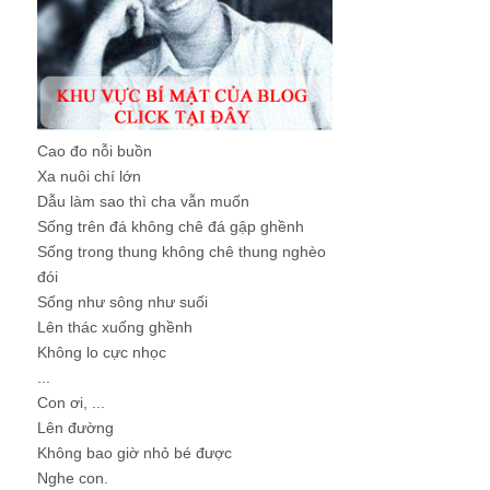
Cao đo nỗi buồn
Xa nuôi chí lớn
Dẫu làm sao thì cha vẫn muốn
Sống trên đá không chê đá gập ghềnh
Sống trong thung không chê thung nghèo
đói
Sống như sông như suối
Lên thác xuống ghềnh
Không lo cực nhọc
...
Con ơi, ...
Lên đường
Không bao giờ nhỏ bé được
Nghe con.