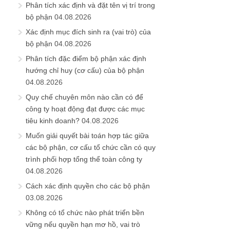
Phân tích xác định và đặt tên vị trí trong
bộ phận
04.08.2026
Xác định mục đích sinh ra (vai trò) của
bộ phận
04.08.2026
Phân tích đặc điểm bộ phận xác định
hướng chỉ huy (cơ cấu) của bộ phận
04.08.2026
Quy chế chuyên môn nào cần có để
công ty hoạt động đạt được các mục
tiêu kinh doanh?
04.08.2026
Muốn giải quyết bài toán hợp tác giữa
các bộ phận, cơ cấu tổ chức cần có quy
trình phối hợp tổng thể toàn công ty
04.08.2026
Cách xác định quyền cho các bộ phận
03.08.2026
Không có tổ chức nào phát triển bền
vững nếu quyền hạn mơ hồ, vai trò