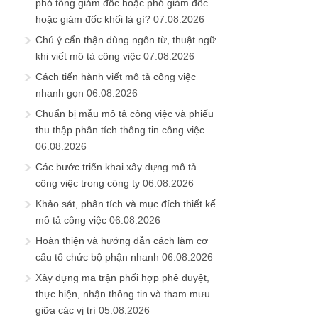
phó tổng giám đốc hoặc phó giám đốc
hoặc giám đốc khối là gì?
07.08.2026
Chú ý cẩn thận dùng ngôn từ, thuật ngữ
khi viết mô tả công việc
07.08.2026
Cách tiến hành viết mô tả công việc
nhanh gọn
06.08.2026
Chuẩn bị mẫu mô tả công việc và phiếu
thu thập phân tích thông tin công việc
06.08.2026
Các bước triển khai xây dựng mô tả
công việc trong công ty
06.08.2026
Khảo sát, phân tích và mục đích thiết kế
mô tả công việc
06.08.2026
Hoàn thiện và hướng dẫn cách làm cơ
cấu tổ chức bộ phận nhanh
06.08.2026
Xây dựng ma trận phối hợp phê duyệt,
thực hiện, nhận thông tin và tham mưu
giữa các vị trí
05.08.2026