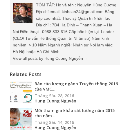
TÓM TẮT: Họ và tên : Nguyễn Hùng Cường
Địa chỉ email: kinhcan24@gmail.com Bằng
cấp cao nhất: Thạc sỹ Quản trị Nhân lực
Địa chỉ : 7B4 Ha Dinh – Thanh Xuan – Ha
Noi Điện thoại : 0988 833 616 Cấp bậc hiện tại: Leader
(CEO/ Tư vấn Hệ thống Quản trị Nhân sự) Năm kinh
nghiệm: > 10 Năm Ngành nghề: Nhân sự Nơi làm việc:
Hà Nội hoặc Hồ Chí Minh
View all posts by Hung Cuong Nguyễn
→
Related Posts
Báo cáo lương ngành Truyền thông 2016
của VMC...
Tháng Sáu 28, 2016
Hung Cuong Nguyễn
Mời tham gia khảo sát lương năm 2015
cho năm ...
Tháng Sáu 14, 2016
Hung Cuong Nguyễn