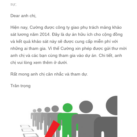
sự
;
Dear anh chị,
Hiện nay, Cường được công ty giao phụ trách mảng khảo
sát lương năm 2014. Đây là dự án hữu ích cho cộng đồng
và kết quả khảo sát này sẽ được cung cấp miễn phí với
những ai tham gia. Vì thế Cường xin phép được gửi thư mời
anh chị và các bạn cùng tham gia vào dự án. Chi tiết, anh
chị vui lòng xem thêm ở dưới.
Rất mong anh chị cân nhắc và tham dự.
Trân trọng