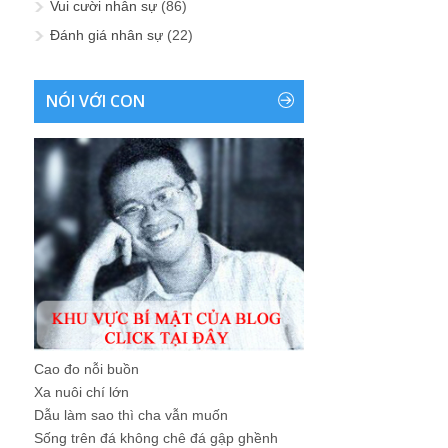
Vui cười nhân sự
(86)
Đánh giá nhân sự
(22)
NÓI VỚI CON
Cao đo nỗi buồn
Xa nuôi chí lớn
Dẫu làm sao thì cha vẫn muốn
Sống trên đá không chê đá gập ghềnh