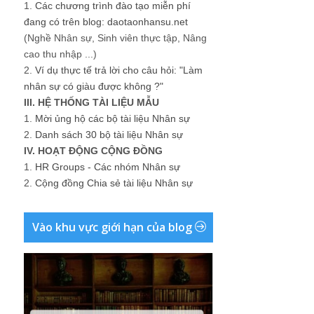
1.
Các chương trình đào tạo miễn phí
đang có trên blog: daotaonhansu.net
(Nghề Nhân sự, Sinh viên thực tập, Nâng
cao thu nhập ...)
2.
Ví dụ thực tế trả lời cho câu hỏi: "Làm
nhân sự có giàu được không ?"
III. HỆ THỐNG TÀI LIỆU MẪU
1.
Mời ủng hộ các bộ tài liệu Nhân sự
2.
Danh sách 30 bộ tài liệu Nhân sự
IV. HOẠT ĐỘNG CỘNG ĐỒNG
1.
HR Groups - Các nhóm Nhân sự
2.
Cộng đồng Chia sẻ tài liệu Nhân sự
Vào khu vực giới hạn của blog