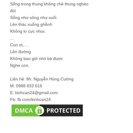
Sống trong thung không chê thung nghèo
đói
Sống như sông như suối
Lên thác xuống ghềnh
Không lo cực nhọc
...
Con ơi, ...
Lên đường
Không bao giờ nhỏ bé được
Nghe con.
Liên hệ: Mr. Nguyễn Hùng Cường
M: 0988 833 616
E: kinhcan24@gmail.com
Fb: fb.com/kinhcan24