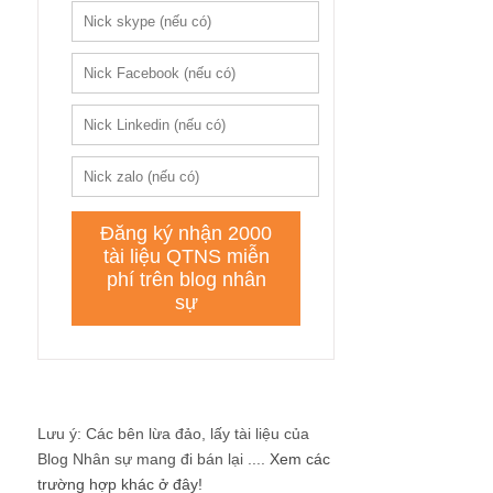
Lưu ý: Các bên lừa đảo, lấy tài liệu của
Blog Nhân sự mang đi bán lại ....
Xem các
trường hợp khác ở đây!