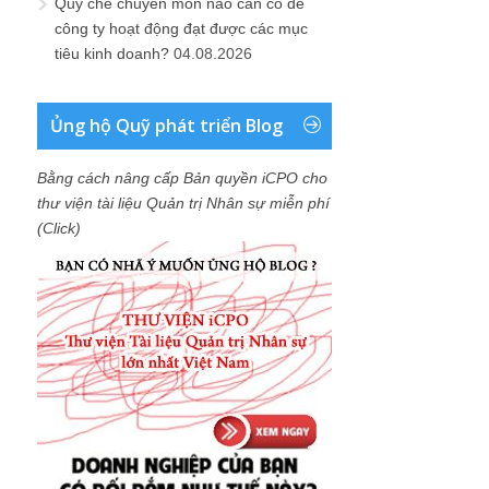
Quy chế chuyên môn nào cần có để
công ty hoạt động đạt được các mục
tiêu kinh doanh?
04.08.2026
Ủng hộ Quỹ phát triển Blog
Bằng cách nâng cấp Bản quyền iCPO cho
thư viện tài liệu Quản trị Nhân sự miễn phí
(Click)