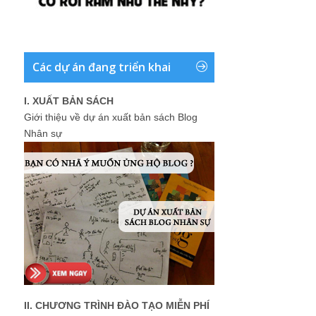
Các dự án đang triển khai
I. XUẤT BẢN SÁCH
Giới thiệu về dự án xuất bản sách Blog
Nhân sự
II. CHƯƠNG TRÌNH ĐÀO TẠO MIỄN PHÍ