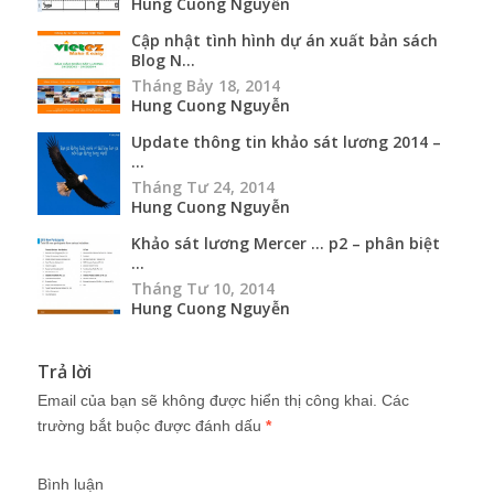
Hung Cuong Nguyễn
Cập nhật tình hình dự án xuất bản sách
Blog N...
Tháng Bảy 18, 2014
Hung Cuong Nguyễn
Update thông tin khảo sát lương 2014 –
...
Tháng Tư 24, 2014
Hung Cuong Nguyễn
Khảo sát lương Mercer … p2 – phân biệt
...
Tháng Tư 10, 2014
Hung Cuong Nguyễn
Trả lời
Email của bạn sẽ không được hiển thị công khai.
Các
trường bắt buộc được đánh dấu
*
Bình luận