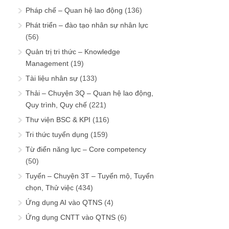
Pháp chế – Quan hệ lao động
(136)
Phát triển – đào tạo nhân sự nhân lực
(56)
Quản trị tri thức – Knowledge
Management
(19)
Tài liệu nhân sự
(133)
Thải – Chuyện 3Q – Quan hệ lao động,
Quy trình, Quy chế
(221)
Thư viện BSC & KPI
(116)
Tri thức tuyển dụng
(159)
Từ điển năng lực – Core competency
(50)
Tuyển – Chuyện 3T – Tuyển mộ, Tuyển
chọn, Thử việc
(434)
Ứng dụng AI vào QTNS
(4)
Ứng dụng CNTT vào QTNS
(6)