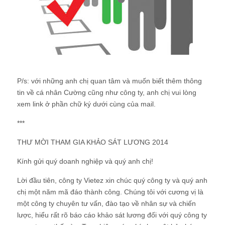
P/s: với những anh chị quan tâm và muốn biết thêm thông
tin về cá nhân Cường cũng như công ty, anh chị vui lòng
xem link ở phần chữ ký dưới cùng của mail.
***
THƯ MỜI THAM GIA KHẢO SÁT LƯƠNG 2014
Kính gửi quý doanh nghiệp và quý anh chị!
Lời đầu tiên, công ty Vietez xin chúc quý công ty và quý anh
chị một năm mã đáo thành công. Chúng tôi với cương vị là
một công ty chuyên tư vấn, đào tạo về nhân sự và chiến
lược, hiểu rất rõ báo cáo khảo sát lương đối với quý công ty