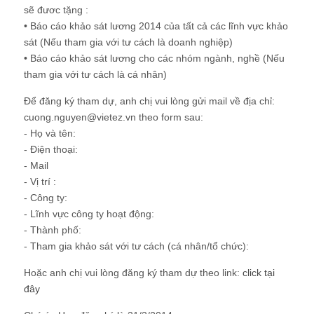
sẽ đươc tặng :
• Báo cáo khảo sát lương 2014 của tất cả các lĩnh vực khảo
sát (Nếu tham gia với tư cách là doanh nghiệp)
• Báo cáo khảo sát lương cho các nhóm ngành, nghề (Nếu
tham gia với tư cách là cá nhân)
Để đăng ký tham dự, anh chị vui lòng gửi mail về địa chỉ:
cuong.nguyen@vietez.vn theo form sau:
- Họ và tên:
- Điện thoại:
- Mail
- Vị trí :
- Công ty:
- Lĩnh vực công ty hoạt động:
- Thành phố:
- Tham gia khảo sát với tư cách (cá nhân/tổ chức):
Hoặc anh chị vui lòng đăng ký tham dự theo link:
click tại
đây