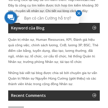
Đây là công cụ tìm kiếm được tích hợp tìm kiếm khoảng 30
site chuyên về
nhân sự
. Chi tiết vui lòng click tại đây:
Kinhcan24′s Search
Bạn có cần Cường hỗ trợ?
Keyword của Blog
Quản trị nhân sự, Human Resources, KPI, Đánh giá hiệu
quả công việc, chính sách lương, CnB, lương 3P, BSC, Thẻ
điểm cân bằng, tuyển dụng, đào tạo, lương thưởng, đãi
ngộ, nhân sự, tổ chức, cơ cấu tổ chức, hệ thống Quản trị
Nhân sự, trưởng phòng Nhân sự, tái tạo tổ chức
Những bài viết tại blog được chia sẻ bởi chuyên gia tư vấn
Quản trị Nhân sự Nguyễn Hùng Cường (
giới thiệu
) và các
thành viên khác trong cộng đồng Nhân sự.
Recent Comments