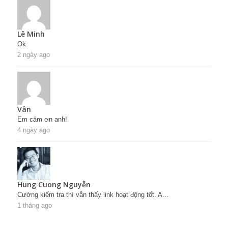
Lê Minh
Ok
2 ngày ago
Vân
Em cảm ơn anh!
4 ngày ago
Hung Cuong Nguyễn
Cường kiểm tra thì vẫn thấy link hoạt động tốt. A...
1 tháng ago