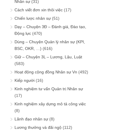
Nhân sự
(31)
Cách viết đơn xin thôi việc
(17)
Chiến lược nhân sự
(51)
Dạy – Chuyện 3Đ – Đánh giá, Đào tạo,
Động lực
(470)
Dùng – Chuyện Quản lý nhân sự (KPI,
BSC, OKR, …)
(616)
Giữ – Chuyện 3L – Lương, Lậu, Luật
(583)
Hoạt động cộng đồng Nhân sự Vn
(492)
Kiếp người
(16)
Kinh nghiệm tư vấn Quản trị Nhân sự
(17)
Kinh nghiệm xây dựng mô tả công việc
(8)
Lãnh đạo nhân sự
(8)
Lương thưởng và đãi ngộ
(112)