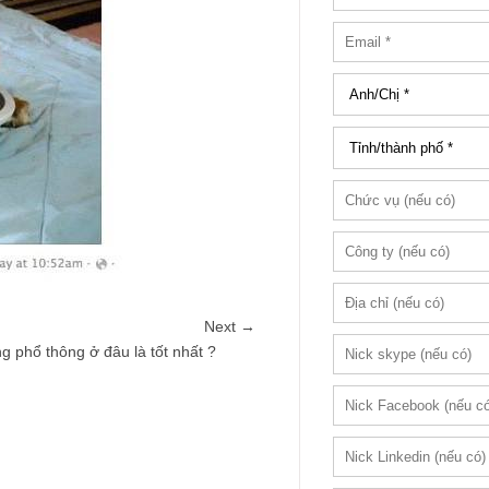
Next →
g phổ thông ở đâu là tốt nhất ?