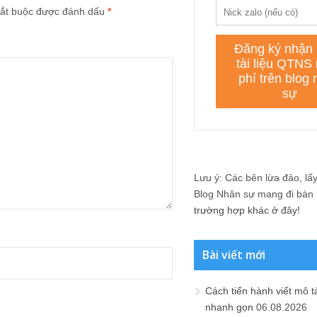
ắt buộc được đánh dấu
*
Lưu ý: Các bên lừa đảo, lấy 
Blog Nhân sự mang đi bán lạ
trường hợp khác ở đây!
Bài viết mới
Cách tiến hành viết mô t
nhanh gọn
06.08.2026