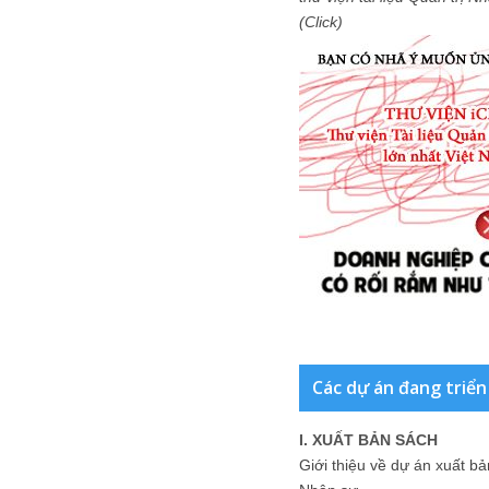
(Click)
Các dự án đang triển
I. XUẤT BẢN SÁCH
Giới thiệu về dự án xuất b