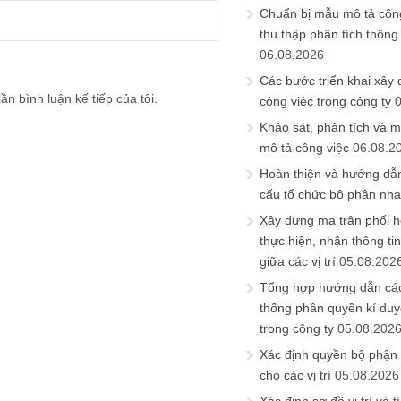
Chuẩn bị mẫu mô tả công
thu thập phân tích thông 
06.08.2026
Các bước triển khai xây
ần bình luận kế tiếp của tôi.
công việc trong công ty
Khảo sát, phân tích và m
mô tả công việc
06.08.2
Hoàn thiện và hướng dẫ
cấu tổ chức bộ phận nh
Xây dựng ma trận phối h
thực hiện, nhận thông t
giữa các vị trí
05.08.202
Tổng hợp hướng dẫn cá
thống phân quyền kí duyệ
trong công ty
05.08.202
Xác định quyền bộ phận
cho các vị trí
05.08.2026