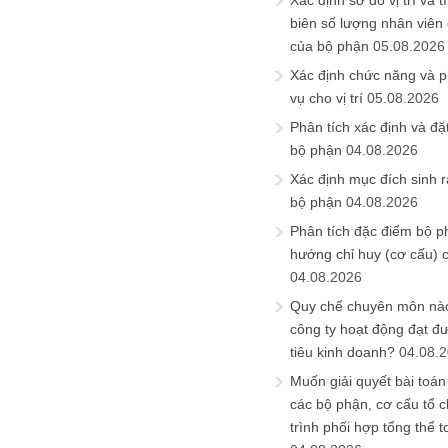
Xác định sơ đồ vị trí và t
biên số lượng nhân viên c
của bộ phận
05.08.2026
Xác định chức năng và 
vụ cho vị trí
05.08.2026
Phân tích xác định và đặt 
bộ phận
04.08.2026
Xác định mục đích sinh ra
bộ phận
04.08.2026
Phân tích đặc điểm bộ p
hướng chỉ huy (cơ cấu) 
04.08.2026
Quy chế chuyên môn nào
công ty hoạt động đạt đ
tiêu kinh doanh?
04.08.
Muốn giải quyết bài toán
các bộ phận, cơ cấu tổ 
trình phối hợp tổng thể t