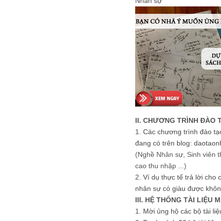
Nhân sự
II. CHƯƠNG TRÌNH ĐÀO 
1.
Các chương trình đào tạ
đang có trên blog: daotaon
(Nghề Nhân sự, Sinh viên t
cao thu nhập ...)
2.
Ví dụ thực tế trả lời cho
nhân sự có giàu được khôn
III. HỆ THỐNG TÀI LIỆU 
1.
Mời ủng hộ các bộ tài li