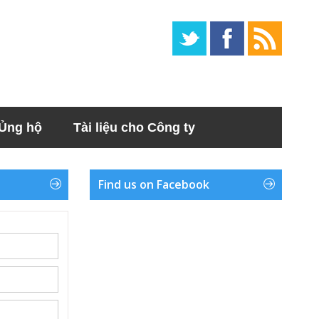
Ủng hộ
Tài liệu cho Công ty
Find us on Facebook