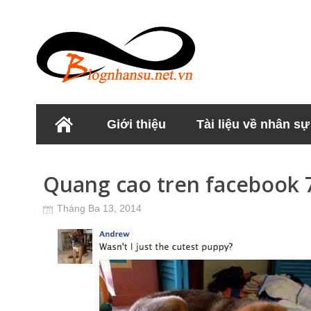
Giới thiệu
Tài liệu về nhân sự
Học viện Nhân sư
Quang cao tren facebook 
Tháng Ba 13, 2014