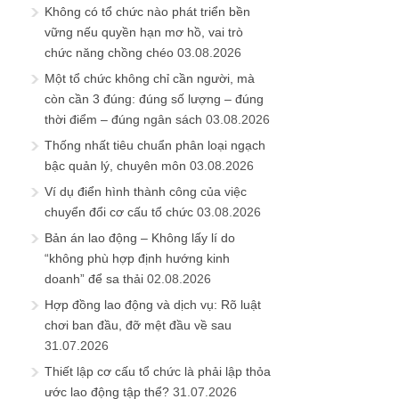
Không có tổ chức nào phát triển bền
vững nếu quyền hạn mơ hồ, vai trò
chức năng chồng chéo
03.08.2026
Một tổ chức không chỉ cần người, mà
còn cần 3 đúng: đúng số lượng – đúng
thời điểm – đúng ngân sách
03.08.2026
Thống nhất tiêu chuẩn phân loại ngạch
bậc quản lý, chuyên môn
03.08.2026
Ví dụ điển hình thành công của việc
chuyển đổi cơ cấu tổ chức
03.08.2026
Bản án lao động – Không lấy lí do
“không phù hợp định hướng kinh
doanh” để sa thải
02.08.2026
Hợp đồng lao động và dịch vụ: Rõ luật
chơi ban đầu, đỡ mệt đầu về sau
31.07.2026
Thiết lập cơ cấu tổ chức là phải lập thỏa
ước lao động tập thể?
31.07.2026