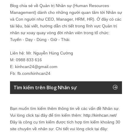
Blog chia sẻ về Quản trị Nhân sự (Human Resources
Management) dành cho những người quan tâm tới Nhân sự
và Con người như CEO, Manager, HRM, HR). Ở đây có các
tài liệu, bài viết, hướng dẫn chi tiết trong lĩnh vực Quản trị
nhân sự xoay quay vòng đời nhân viên trong tổ chức:
Tuyển - Dạy - Dùng - Giữ - Thải.
Liên hệ: Mr. Nguyễn Hùng Cường
M: 0988 833 616
E: kinhcan24@gmail.com
Fb: fb.com/kinhcan24
Tìm kiếm trên Blog Nhân sự
Bạn muốn tìm kiếm thêm thông tin về các vấn đề
Nhân sự
.
Vui lòng click tại đây để tìm kiếm thêm:
http://kinhcan.net/
Đây là công cụ tìm kiếm được tích hợp tìm kiếm khoảng 30
site chuyên về
nhân sự
. Chi tiết vui lòng click tại đây: