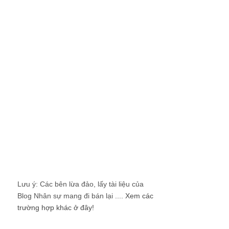
Lưu ý: Các bên lừa đảo, lấy tài liệu của
Blog Nhân sự mang đi bán lại ....
Xem các
trường hợp khác ở đây!