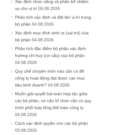
Xác định chức năng và phân bổ nhiệm
vụ cho vị trí
05.08.2026
Phân tích xác định và đặt tên vị trí trong
bộ phận
04.08.2026
Xác định mục đích sinh ra (vai trò) của
bộ phận
04.08.2026
Phân tích đặc điểm bộ phận xác định
hướng chỉ huy (cơ cấu) của bộ phận
04.08.2026
Quy chế chuyên môn nào cần có để
công ty hoạt động đạt được các mục
tiêu kinh doanh?
04.08.2026
Muốn giải quyết bài toán hợp tác giữa
các bộ phận, cơ cấu tổ chức cần có quy
trình phối hợp tổng thể toàn công ty
04.08.2026
Cách xác định quyền cho các bộ phận
03.08.2026