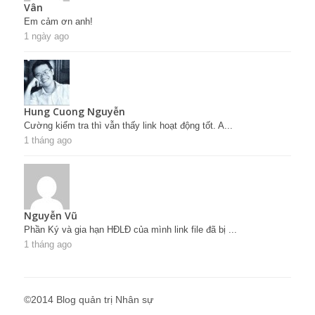
Vân
Em cảm ơn anh!
1 ngày ago
Hung Cuong Nguyễn
Cường kiểm tra thì vẫn thấy link hoạt động tốt. A...
1 tháng ago
Nguyễn Vũ
Phần Ký và gia hạn HĐLĐ của mình link file đã bị ...
1 tháng ago
©2014 Blog quản trị Nhân sự