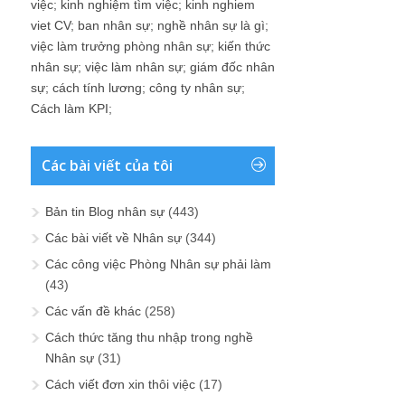
việc
;
kinh nghiệm tìm việc
;
kinh nghiem
viet CV
;
ban nhân sự
;
nghề nhân sự là gì
;
việc làm trưởng phòng nhân sự
;
kiến thức
nhân sự
;
việc làm nhân sự
;
giám đốc nhân
sự
;
cách tính lương
;
công ty nhân sự
;
Cách làm KPI
;
Các bài viết của tôi
Bản tin Blog nhân sự
(443)
Các bài viết về Nhân sự
(344)
Các công việc Phòng Nhân sự phải làm
(43)
Các vấn đề khác
(258)
Cách thức tăng thu nhập trong nghề
Nhân sự
(31)
Cách viết đơn xin thôi việc
(17)