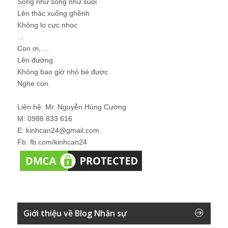
Sống như sông như suối
Lên thác xuống ghềnh
Không lo cực nhọc
...
Con ơi, ...
Lên đường
Không bao giờ nhỏ bé được
Nghe con.
Liên hệ: Mr. Nguyễn Hùng Cường
M: 0988 833 616
E: kinhcan24@gmail.com
Fb: fb.com/kinhcan24
Giới thiệu về Blog Nhân sự