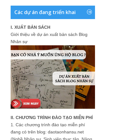
Các dự án đang triển khai
I. XUẤT BẢN SÁCH
Giới thiệu về dự án xuất bản sách Blog
Nhân sự
II. CHƯƠNG TRÌNH ĐÀO TẠO MIỄN PHÍ
1.
Các chương trình đào tạo miễn phí
đang có trên blog: daotaonhansu.net
(Nghề Nhân sự, Sinh viên thực tập, Nâng