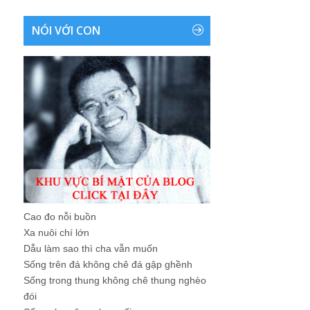
NÓI VỚI CON
Cao đo nỗi buồn
Xa nuôi chí lớn
Dẫu làm sao thì cha vẫn muốn
Sống trên đá không chê đá gập ghềnh
Sống trong thung không chê thung nghèo
đói