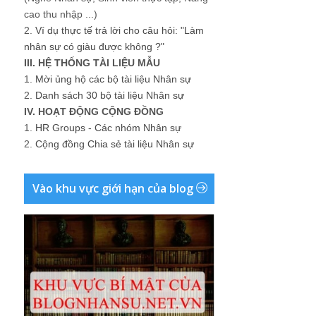
cao thu nhập ...)
2.
Ví dụ thực tế trả lời cho câu hỏi: "Làm
nhân sự có giàu được không ?"
III. HỆ THỐNG TÀI LIỆU MẪU
1.
Mời ủng hộ các bộ tài liệu Nhân sự
2.
Danh sách 30 bộ tài liệu Nhân sự
IV. HOẠT ĐỘNG CỘNG ĐỒNG
1.
HR Groups - Các nhóm Nhân sự
2.
Cộng đồng Chia sẻ tài liệu Nhân sự
Vào khu vực giới hạn của blog