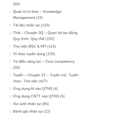
(56)
Quản trị tri thức – Knowledge
Management
(19)
Tài liệu nhân sự
(133)
Thải – Chuyện 3Q – Quan hệ lao động,
Quy trình, Quy chế
(220)
Thư viện BSC & KPI
(116)
Tri thức tuyển dụng
(159)
Từ điển năng lực – Core competency
(50)
Tuyển – Chuyện 3T – Tuyển mộ, Tuyển
chọn, Thử việc
(427)
Ứng dụng AI vào QTNS
(4)
Ứng dụng CNTT vào QTNS
(6)
Vui cười nhân sự
(86)
Đánh giá nhân sự
(22)