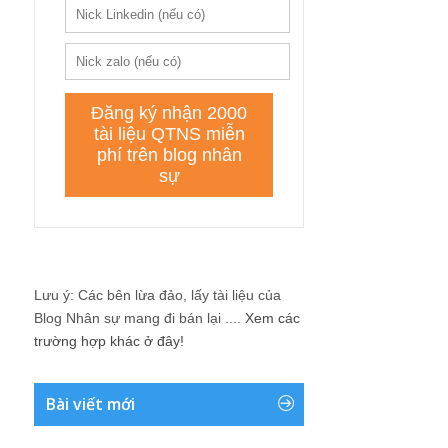
Lưu ý: Các bên lừa đảo, lấy tài liệu của
Blog Nhân sự mang đi bán lại ....
Xem các
trường hợp khác ở đây!
Bài viết mới