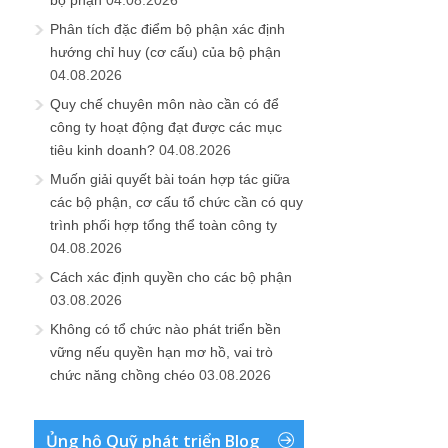
Phân tích đặc điểm bộ phận xác định
hướng chỉ huy (cơ cấu) của bộ phận
04.08.2026
Quy chế chuyên môn nào cần có để
công ty hoạt động đạt được các mục
tiêu kinh doanh?
04.08.2026
Muốn giải quyết bài toán hợp tác giữa
các bộ phận, cơ cấu tổ chức cần có quy
trình phối hợp tổng thể toàn công ty
04.08.2026
Cách xác định quyền cho các bộ phận
03.08.2026
Không có tổ chức nào phát triển bền
vững nếu quyền hạn mơ hồ, vai trò
chức năng chồng chéo
03.08.2026
Ủng hộ Quỹ phát triển Blog