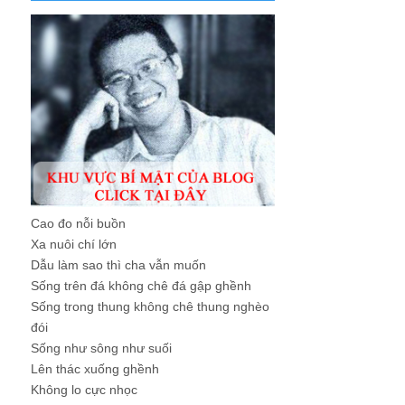
Cao đo nỗi buồn
Xa nuôi chí lớn
Dẫu làm sao thì cha vẫn muốn
Sống trên đá không chê đá gập ghềnh
Sống trong thung không chê thung nghèo
đói
Sống như sông như suối
Lên thác xuống ghềnh
Không lo cực nhọc