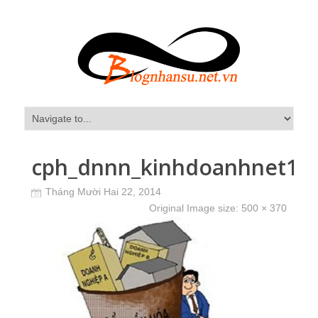
cph_dnnn_kinhdoanhnet1
Tháng Mười Hai 22, 2014
Original Image size:
500 × 370