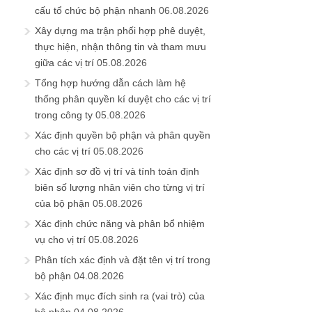
cấu tổ chức bộ phận nhanh
06.08.2026
Xây dựng ma trận phối hợp phê duyệt,
thực hiện, nhận thông tin và tham mưu
giữa các vị trí
05.08.2026
Tổng hợp hướng dẫn cách làm hệ
thống phân quyền kí duyệt cho các vị trí
trong công ty
05.08.2026
Xác định quyền bộ phận và phân quyền
cho các vị trí
05.08.2026
Xác định sơ đồ vị trí và tính toán định
biên số lượng nhân viên cho từng vị trí
của bộ phận
05.08.2026
Xác định chức năng và phân bổ nhiệm
vụ cho vị trí
05.08.2026
Phân tích xác định và đặt tên vị trí trong
bộ phận
04.08.2026
Xác định mục đích sinh ra (vai trò) của
bộ phận
04.08.2026