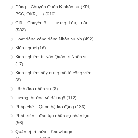
Dùng – Chuyện Quản lý nhân sự (KPI,
BSC, OKR, …)
(616)
Giữ – Chuyện 3L – Lương, Lậu, Luật
(582)
Hoạt động cộng đồng Nhân sự Vn
(492)
Kiếp người
(16)
Kinh nghiệm tư vấn Quản trị Nhân sự
(17)
Kinh nghiệm xây dựng mô tả công việc
(8)
Lãnh đạo nhân sự
(8)
Lương thưởng và đãi ngộ
(112)
Pháp chế – Quan hệ lao động
(136)
Phát triển – đào tạo nhân sự nhân lực
(56)
Quản trị tri thức – Knowledge