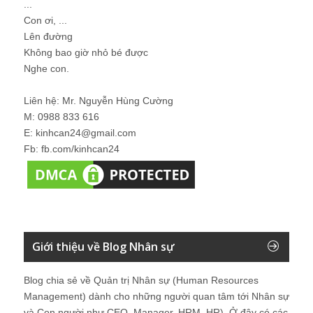
...
Con ơi, ...
Lên đường
Không bao giờ nhỏ bé được
Nghe con.
Liên hệ: Mr. Nguyễn Hùng Cường
M: 0988 833 616
E: kinhcan24@gmail.com
Fb: fb.com/kinhcan24
Giới thiệu về Blog Nhân sự
Blog chia sẻ về Quản trị Nhân sự (Human Resources
Management) dành cho những người quan tâm tới Nhân sự
và Con người như CEO, Manager, HRM, HR). Ở đây có các