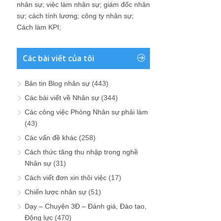
nhân sự
;
việc làm nhân sự
;
giám đốc nhân
sự
;
cách tính lương
;
công ty nhân sự
;
Cách làm KPI
;
Các bài viết của tôi
Bản tin Blog nhân sự
(443)
Các bài viết về Nhân sự
(344)
Các công việc Phòng Nhân sự phải làm
(43)
Các vấn đề khác
(258)
Cách thức tăng thu nhập trong nghề
Nhân sự
(31)
Cách viết đơn xin thôi việc
(17)
Chiến lược nhân sự
(51)
Dạy – Chuyện 3Đ – Đánh giá, Đào tạo,
Động lực
(470)