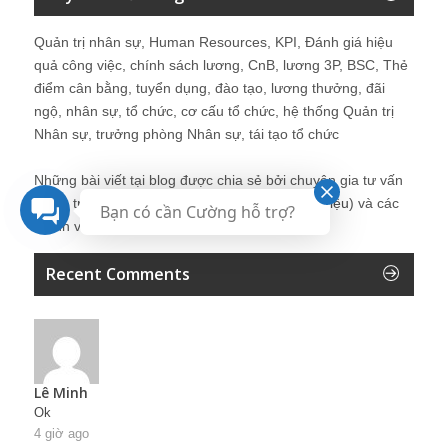
Quản trị nhân sự, Human Resources, KPI, Đánh giá hiệu
quả công việc, chính sách lương, CnB, lương 3P, BSC, Thẻ
điểm cân bằng, tuyển dụng, đào tạo, lương thưởng, đãi
ngộ, nhân sự, tổ chức, cơ cấu tổ chức, hệ thống Quản trị
Nhân sự, trưởng phòng Nhân sự, tái tạo tổ chức
Những bài viết tại blog được chia sẻ bởi chuyên gia tư vấn
Quản trị Nhân sự Nguyễn Hùng Cường (
giới thiệu
) và các
Bạn có cần Cường hỗ trợ?
thành viên khác trong cộng đồng Nhân sự.
Recent Comments
Lê Minh
Ok
4 giờ ago