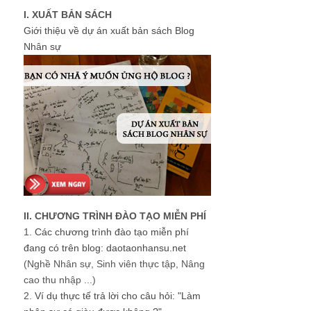
I. XUẤT BẢN SÁCH
Giới thiệu về dự án xuất bản sách Blog
Nhân sự
II. CHƯƠNG TRÌNH ĐÀO TẠO MIỄN PHÍ
1.
Các chương trình đào tạo miễn phí
đang có trên blog: daotaonhansu.net
(Nghề Nhân sự, Sinh viên thực tập, Nâng
cao thu nhập ...)
2.
Ví dụ thực tế trả lời cho câu hỏi: "Làm