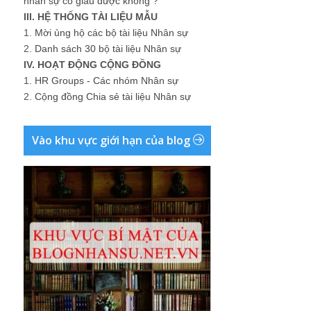
nhân sự có giàu được không ?"
III. HỆ THỐNG TÀI LIỆU MẪU
1.
Mời ủng hộ các bộ tài liệu Nhân sự
2.
Danh sách 30 bộ tài liệu Nhân sự
IV. HOẠT ĐỘNG CỘNG ĐỒNG
1.
HR Groups - Các nhóm Nhân sự
2.
Cộng đồng Chia sẻ tài liệu Nhân sự
Vào khu vực giới hạn của blog