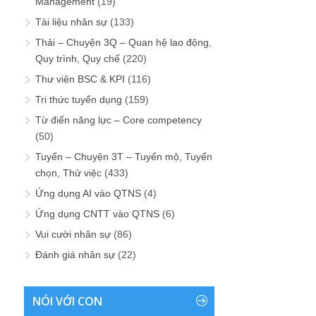
Management
(19)
Tài liệu nhân sự
(133)
Thải – Chuyện 3Q – Quan hệ lao động,
Quy trình, Quy chế
(220)
Thư viện BSC & KPI
(116)
Tri thức tuyển dụng
(159)
Từ điển năng lực – Core competency
(50)
Tuyển – Chuyện 3T – Tuyển mộ, Tuyển
chọn, Thử việc
(433)
Ứng dụng AI vào QTNS
(4)
Ứng dụng CNTT vào QTNS
(6)
Vui cười nhân sự
(86)
Đánh giá nhân sự
(22)
NÓI VỚI CON