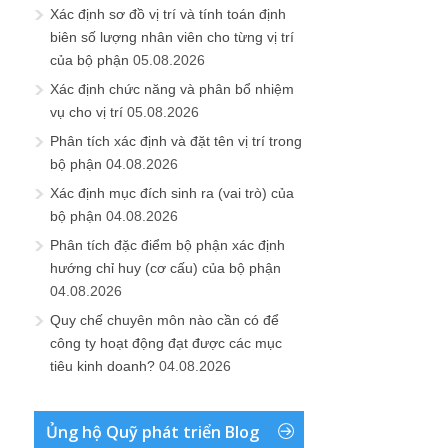
Xác định sơ đồ vị trí và tính toán định
biên số lượng nhân viên cho từng vị trí
của bộ phận
05.08.2026
Xác định chức năng và phân bổ nhiệm
vụ cho vị trí
05.08.2026
Phân tích xác định và đặt tên vị trí trong
bộ phận
04.08.2026
Xác định mục đích sinh ra (vai trò) của
bộ phận
04.08.2026
Phân tích đặc điểm bộ phận xác định
hướng chỉ huy (cơ cấu) của bộ phận
04.08.2026
Quy chế chuyên môn nào cần có để
công ty hoạt động đạt được các mục
tiêu kinh doanh?
04.08.2026
Ủng hộ Quỹ phát triển Blog