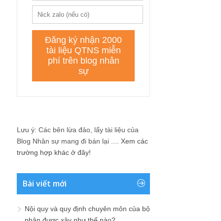
Lưu ý: Các bên lừa đảo, lấy tài liệu của
Blog Nhân sự mang đi bán lại ....
Xem các
trường hợp khác ở đây!
Bài viết mới
Nội quy và quy định chuyên môn của bộ
phận được xây như thế nào?