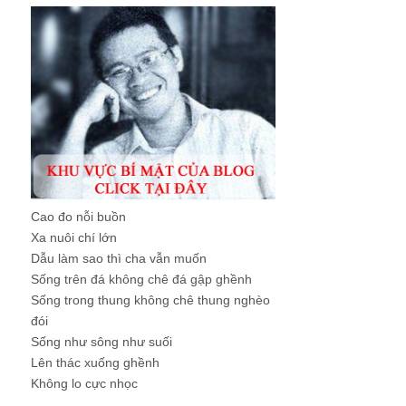
Cao đo nỗi buồn
Xa nuôi chí lớn
Dẫu làm sao thì cha vẫn muốn
Sống trên đá không chê đá gập ghềnh
Sống trong thung không chê thung nghèo
đói
Sống như sông như suối
Lên thác xuống ghềnh
Không lo cực nhọc
...