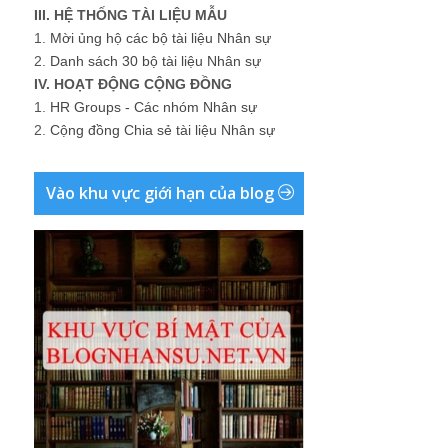
III. HỆ THỐNG TÀI LIỆU MẪU
1.
Mời ủng hộ các bộ tài liệu Nhân sự
2.
Danh sách 30 bộ tài liệu Nhân sự
IV. HOẠT ĐỘNG CỘNG ĐỒNG
1.
HR Groups - Các nhóm Nhân sự
2.
Cộng đồng Chia sẻ tài liệu Nhân sự
Vào khu vực giới hạn của blog