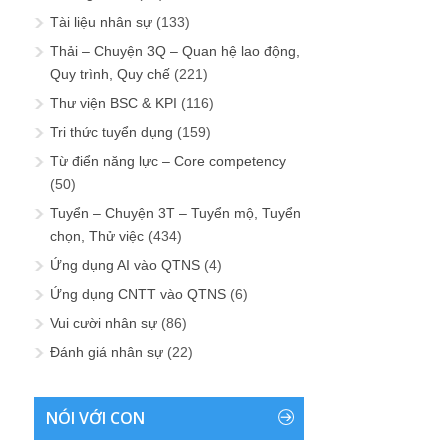
Tài liệu nhân sự
(133)
Thải – Chuyện 3Q – Quan hệ lao động,
Quy trình, Quy chế
(221)
Thư viện BSC & KPI
(116)
Tri thức tuyển dụng
(159)
Từ điển năng lực – Core competency
(50)
Tuyển – Chuyện 3T – Tuyển mộ, Tuyển
chọn, Thử việc
(434)
Ứng dụng AI vào QTNS
(4)
Ứng dụng CNTT vào QTNS
(6)
Vui cười nhân sự
(86)
Đánh giá nhân sự
(22)
NÓI VỚI CON