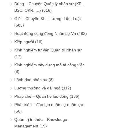
Dùng – Chuyện Quản lý nhân sự (KPI,
BSC, OKR, …)
(616)
Giữ – Chuyện 3L – Lương, Lậu, Luật
(583)
Hoạt động cộng đồng Nhân sự Vn
(492)
Kiếp người
(16)
Kinh nghiệm tư vấn Quản trị Nhân sự
(17)
Kinh nghiệm xây dựng mô tả công việc
(8)
Lãnh đạo nhân sự
(8)
Lương thưởng và đãi ngộ
(112)
Pháp chế – Quan hệ lao động
(136)
Phát triển – đào tạo nhân sự nhân lực
(56)
Quản trị tri thức – Knowledge
Management
(19)