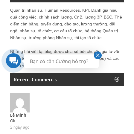
Quản trị nhân sự, Human Resources, KPI, Đánh giá hiệu
quả công việc, chính sách lương, CnB, lương 3P, BSC, Thẻ
điểm cân bằng, tuyển dụng, đào tạo, lương thưởng, đãi
ngộ, nhân sự, tổ chức, cơ cấu tổ chức, hệ thống Quản trị
Nhân sự, trưởng phòng Nhân sự, tái tạo tổ chức
Những bài viết tại blog được chia sẻ bởi chuyên gia tư vấn
Quản trị Nhân sự Nguyễn Hùng Cường (
giới thiệu
) và các
Bạn có cần Cường hỗ trợ?
thành viên khác trong cộng đồng Nhân sự.
Recent Comments
Lê Minh
Ok
2 ngày ago