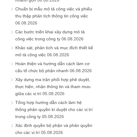
nhanh gọn
06.08.2026
Chuẩn bị mẫu mô tả công việc và phiếu
thu thập phân tích thông tin công việc
06.08.2026
Các bước triển khai xây dựng mô tả
công việc trong công ty
06.08.2026
Khảo sát, phân tích và mục đích thiết kế
mô tả công việc
06.08.2026
Hoàn thiện và hướng dẫn cách làm cơ
cấu tổ chức bộ phận nhanh
06.08.2026
Xây dựng ma trận phối hợp phê duyệt,
thực hiện, nhận thông tin và tham mưu
giữa các vị trí
05.08.2026
Tổng hợp hướng dẫn cách làm hệ
thống phân quyền kí duyệt cho các vị trí
trong công ty
05.08.2026
Xác định quyền bộ phận và phân quyền
cho các vị trí
05.08.2026