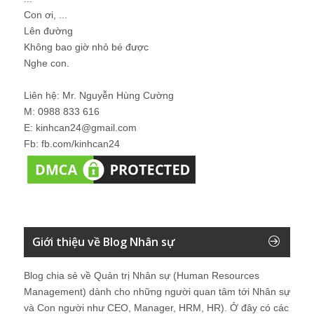
Con ơi, ...
Lên đường
Không bao giờ nhỏ bé được
Nghe con.
Liên hệ: Mr. Nguyễn Hùng Cường
M: 0988 833 616
E: kinhcan24@gmail.com
Fb: fb.com/kinhcan24
Giới thiệu về Blog Nhân sự
Blog chia sẻ về Quản trị Nhân sự (Human Resources
Management) dành cho những người quan tâm tới Nhân sự
và Con người như CEO, Manager, HRM, HR). Ở đây có các