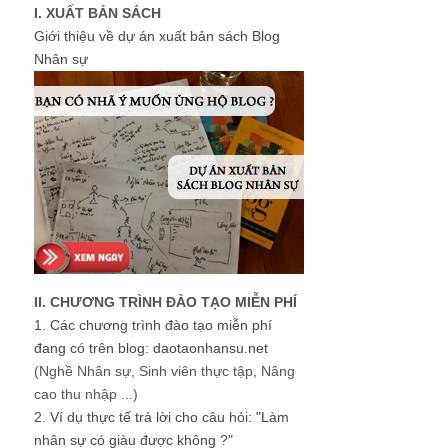
I. XUẤT BẢN SÁCH
Giới thiệu về dự án xuất bản sách Blog
Nhân sự
II. CHƯƠNG TRÌNH ĐÀO TẠO MIỄN PHÍ
1.
Các chương trình đào tạo miễn phí
đang có trên blog: daotaonhansu.net
(Nghề Nhân sự, Sinh viên thực tập, Nâng
cao thu nhập ...)
2.
Ví dụ thực tế trả lời cho câu hỏi: "Làm
nhân sự có giàu được không ?"