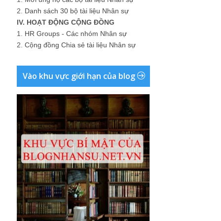
2.
Danh sách 30 bộ tài liệu Nhân sự
IV. HOẠT ĐỘNG CỘNG ĐỒNG
1.
HR Groups - Các nhóm Nhân sự
2.
Cộng đồng Chia sẻ tài liệu Nhân sự
Vào khu vực giới hạn của blog