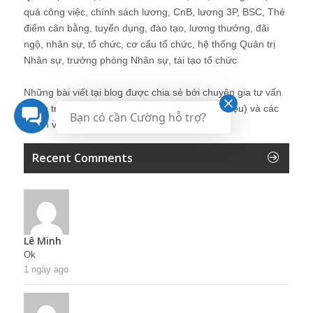
quả công việc, chính sách lương, CnB, lương 3P, BSC, Thẻ
điểm cân bằng, tuyển dụng, đào tạo, lương thưởng, đãi
ngộ, nhân sự, tổ chức, cơ cấu tổ chức, hệ thống Quản trị
Nhân sự, trưởng phòng Nhân sự, tái tạo tổ chức
Những bài viết tại blog được chia sẻ bởi chuyên gia tư vấn
Quản trị Nhân sự Nguyễn Hùng Cường (
giới thiệu
) và các
Bạn có cần Cường hỗ trợ?
thành viên khác trong cộng đồng Nhân sự.
Recent Comments
Lê Minh
Ok
1 ngày ago