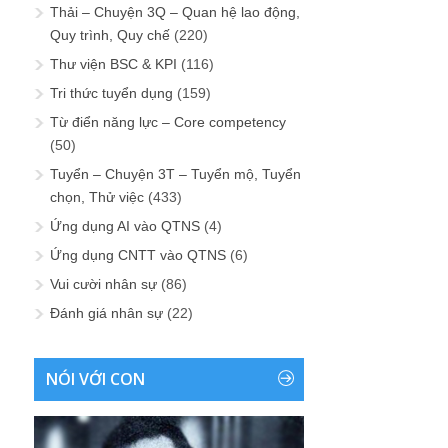
Thải – Chuyện 3Q – Quan hệ lao động,
Quy trình, Quy chế
(220)
Thư viện BSC & KPI
(116)
Tri thức tuyển dụng
(159)
Từ điển năng lực – Core competency
(50)
Tuyển – Chuyện 3T – Tuyển mộ, Tuyển
chọn, Thử việc
(433)
Ứng dụng AI vào QTNS
(4)
Ứng dụng CNTT vào QTNS
(6)
Vui cười nhân sự
(86)
Đánh giá nhân sự
(22)
NÓI VỚI CON