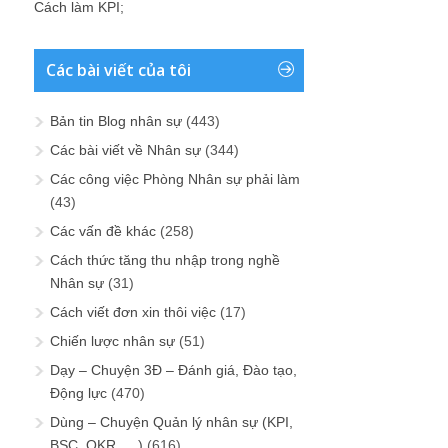
Cách làm KPI
;
Các bài viết của tôi
Bản tin Blog nhân sự
(443)
Các bài viết về Nhân sự
(344)
Các công việc Phòng Nhân sự phải làm
(43)
Các vấn đề khác
(258)
Cách thức tăng thu nhập trong nghề
Nhân sự
(31)
Cách viết đơn xin thôi việc
(17)
Chiến lược nhân sự
(51)
Dạy – Chuyện 3Đ – Đánh giá, Đào tạo,
Động lực
(470)
Dùng – Chuyện Quản lý nhân sự (KPI,
BSC, OKR, …)
(616)