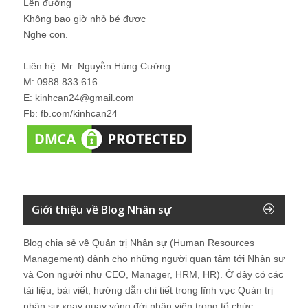
Lên đường
Không bao giờ nhỏ bé được
Nghe con.
Liên hệ: Mr. Nguyễn Hùng Cường
M: 0988 833 616
E: kinhcan24@gmail.com
Fb: fb.com/kinhcan24
Giới thiệu về Blog Nhân sự
Blog chia sẻ về Quản trị Nhân sự (Human Resources
Management) dành cho những người quan tâm tới Nhân sự
và Con người như CEO, Manager, HRM, HR). Ở đây có các
tài liệu, bài viết, hướng dẫn chi tiết trong lĩnh vực Quản trị
nhân sự xoay quay vòng đời nhân viên trong tổ chức: