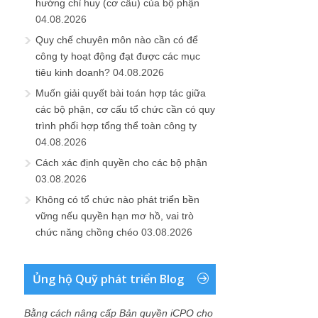
hướng chỉ huy (cơ cấu) của bộ phận
04.08.2026
Quy chế chuyên môn nào cần có để
công ty hoạt động đạt được các mục
tiêu kinh doanh?
04.08.2026
Muốn giải quyết bài toán hợp tác giữa
các bộ phận, cơ cấu tổ chức cần có quy
trình phối hợp tổng thể toàn công ty
04.08.2026
Cách xác định quyền cho các bộ phận
03.08.2026
Không có tổ chức nào phát triển bền
vững nếu quyền hạn mơ hồ, vai trò
chức năng chồng chéo
03.08.2026
Ủng hộ Quỹ phát triển Blog
Bằng cách nâng cấp Bản quyền iCPO cho