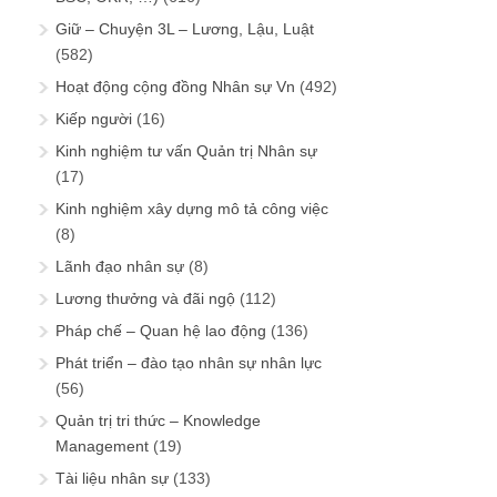
Giữ – Chuyện 3L – Lương, Lậu, Luật
(582)
Hoạt động cộng đồng Nhân sự Vn
(492)
Kiếp người
(16)
Kinh nghiệm tư vấn Quản trị Nhân sự
(17)
Kinh nghiệm xây dựng mô tả công việc
(8)
Lãnh đạo nhân sự
(8)
Lương thưởng và đãi ngộ
(112)
Pháp chế – Quan hệ lao động
(136)
Phát triển – đào tạo nhân sự nhân lực
(56)
Quản trị tri thức – Knowledge
Management
(19)
Tài liệu nhân sự
(133)