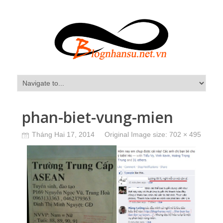
phan-biet-vung-mien
Tháng Hai 17, 2014
Original Image size:
702 × 495