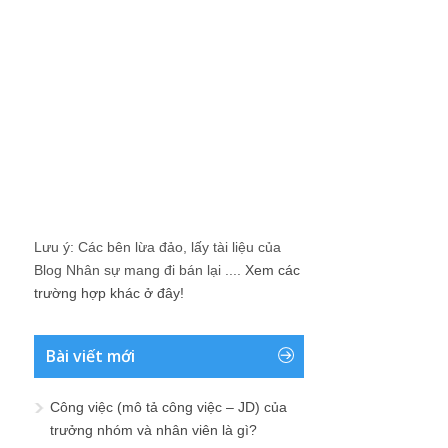
Lưu ý: Các bên lừa đảo, lấy tài liệu của
Blog Nhân sự mang đi bán lại ....
Xem các
trường hợp khác ở đây!
Bài viết mới
Công việc (mô tả công việc – JD) của
trưởng nhóm và nhân viên là gì?