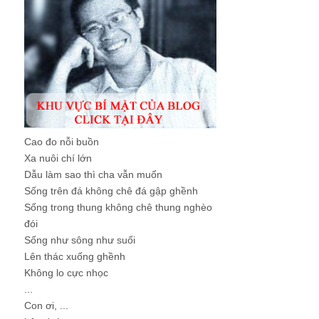
Cao đo nỗi buồn
Xa nuôi chí lớn
Dẫu làm sao thì cha vẫn muốn
Sống trên đá không chê đá gập ghềnh
Sống trong thung không chê thung nghèo
đói
Sống như sông như suối
Lên thác xuống ghềnh
Không lo cực nhọc
...
Con ơi, ...