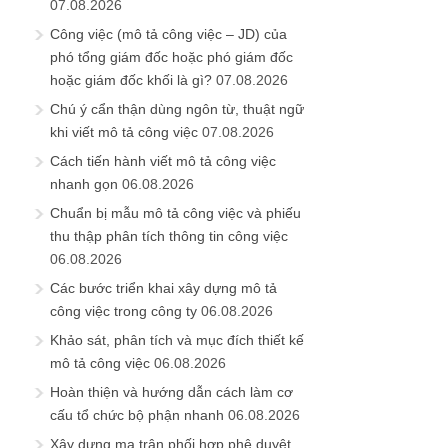
07.08.2026
Công việc (mô tả công việc – JD) của
phó tổng giám đốc hoặc phó giám đốc
hoặc giám đốc khối là gì?
07.08.2026
Chú ý cẩn thận dùng ngôn từ, thuật ngữ
khi viết mô tả công việc
07.08.2026
Cách tiến hành viết mô tả công việc
nhanh gọn
06.08.2026
Chuẩn bị mẫu mô tả công việc và phiếu
thu thập phân tích thông tin công việc
06.08.2026
Các bước triển khai xây dựng mô tả
công việc trong công ty
06.08.2026
Khảo sát, phân tích và mục đích thiết kế
mô tả công việc
06.08.2026
Hoàn thiện và hướng dẫn cách làm cơ
cấu tổ chức bộ phận nhanh
06.08.2026
Xây dựng ma trận phối hợp phê duyệt,