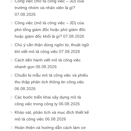
Công việc (mô tả công việc – JD) của
trưởng nhóm và nhân viên là gì?
07.08.2026
Công việc (mô tả công việc – JD) của
phó tổng giám đốc hoặc phó giám đốc
hoặc giám đốc khối là gì?
07.08.2026
Chú ý cẩn thận dùng ngôn từ, thuật ngữ
khi viết mô tả công việc
07.08.2026
Cách tiến hành viết mô tả công việc
nhanh gọn
06.08.2026
Chuẩn bị mẫu mô tả công việc và phiếu
thu thập phân tích thông tin công việc
06.08.2026
Các bước triển khai xây dựng mô tả
công việc trong công ty
06.08.2026
Khảo sát, phân tích và mục đích thiết kế
mô tả công việc
06.08.2026
Hoàn thiện và hướng dẫn cách làm cơ