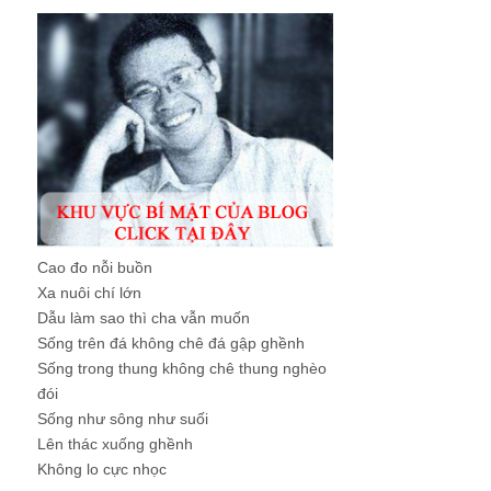
Cao đo nỗi buồn
Xa nuôi chí lớn
Dẫu làm sao thì cha vẫn muốn
Sống trên đá không chê đá gập ghềnh
Sống trong thung không chê thung nghèo
đói
Sống như sông như suối
Lên thác xuống ghềnh
Không lo cực nhọc