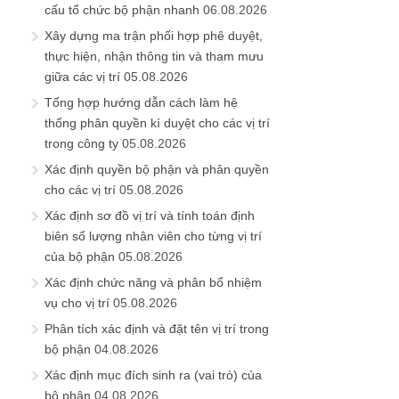
cấu tổ chức bộ phận nhanh
06.08.2026
Xây dựng ma trận phối hợp phê duyệt,
thực hiện, nhận thông tin và tham mưu
giữa các vị trí
05.08.2026
Tổng hợp hướng dẫn cách làm hệ
thống phân quyền kí duyệt cho các vị trí
trong công ty
05.08.2026
Xác định quyền bộ phận và phân quyền
cho các vị trí
05.08.2026
Xác định sơ đồ vị trí và tính toán định
biên số lượng nhân viên cho từng vị trí
của bộ phận
05.08.2026
Xác định chức năng và phân bổ nhiệm
vụ cho vị trí
05.08.2026
Phân tích xác định và đặt tên vị trí trong
bộ phận
04.08.2026
Xác định mục đích sinh ra (vai trò) của
bộ phận
04.08.2026