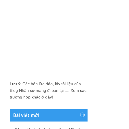
Lưu ý: Các bên lừa đảo, lấy tài liệu của
Blog Nhân sự mang đi bán lại ....
Xem các
trường hợp khác ở đây!
Bài viết mới