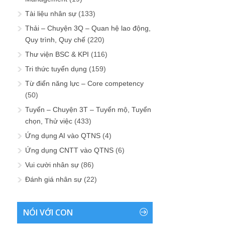
Tài liệu nhân sự
(133)
Thải – Chuyện 3Q – Quan hệ lao động,
Quy trình, Quy chế
(220)
Thư viện BSC & KPI
(116)
Tri thức tuyển dụng
(159)
Từ điển năng lực – Core competency
(50)
Tuyển – Chuyện 3T – Tuyển mộ, Tuyển
chọn, Thử việc
(433)
Ứng dụng AI vào QTNS
(4)
Ứng dụng CNTT vào QTNS
(6)
Vui cười nhân sự
(86)
Đánh giá nhân sự
(22)
NÓI VỚI CON