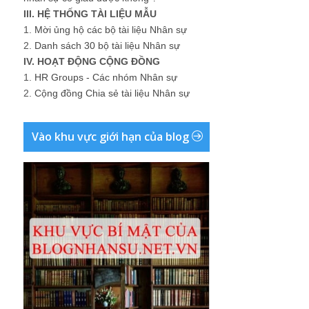
III. HỆ THỐNG TÀI LIỆU MẪU
1.
Mời ủng hộ các bộ tài liệu Nhân sự
2.
Danh sách 30 bộ tài liệu Nhân sự
IV. HOẠT ĐỘNG CỘNG ĐỒNG
1.
HR Groups - Các nhóm Nhân sự
2.
Cộng đồng Chia sẻ tài liệu Nhân sự
Vào khu vực giới hạn của blog