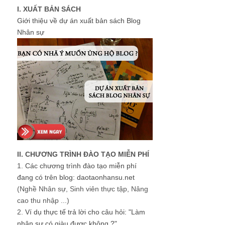
I. XUẤT BẢN SÁCH
Giới thiệu về dự án xuất bản sách Blog
Nhân sự
II. CHƯƠNG TRÌNH ĐÀO TẠO MIỄN PHÍ
1.
Các chương trình đào tạo miễn phí
đang có trên blog: daotaonhansu.net
(Nghề Nhân sự, Sinh viên thực tập, Nâng
cao thu nhập ...)
2.
Ví dụ thực tế trả lời cho câu hỏi: "Làm
nhân sự có giàu được không ?"