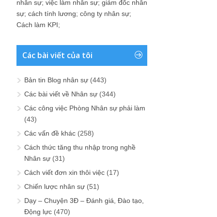
nhân sự
;
việc làm nhân sự
;
giám đốc nhân
sự
;
cách tính lương
;
công ty nhân sự
;
Cách làm KPI
;
Các bài viết của tôi
Bản tin Blog nhân sự
(443)
Các bài viết về Nhân sự
(344)
Các công việc Phòng Nhân sự phải làm
(43)
Các vấn đề khác
(258)
Cách thức tăng thu nhập trong nghề
Nhân sự
(31)
Cách viết đơn xin thôi việc
(17)
Chiến lược nhân sự
(51)
Dạy – Chuyện 3Đ – Đánh giá, Đào tạo,
Động lực
(470)