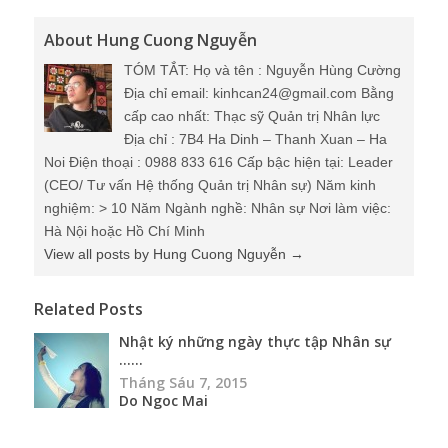
About Hung Cuong Nguyễn
TÓM TẮT: Họ và tên : Nguyễn Hùng Cường
Địa chỉ email: kinhcan24@gmail.com Bằng
cấp cao nhất: Thạc sỹ Quản trị Nhân lực
Địa chỉ : 7B4 Ha Dinh – Thanh Xuan – Ha
Noi Điện thoại : 0988 833 616 Cấp bậc hiện tại: Leader
(CEO/ Tư vấn Hệ thống Quản trị Nhân sự) Năm kinh
nghiệm: > 10 Năm Ngành nghề: Nhân sự Nơi làm việc:
Hà Nội hoặc Hồ Chí Minh
View all posts by Hung Cuong Nguyễn
→
Related Posts
Nhật ký những ngày thực tập Nhân sự
…...
Tháng Sáu 7, 2015
Do Ngoc Mai