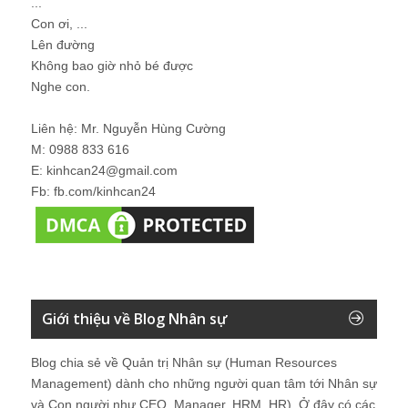
...
Con ơi, ...
Lên đường
Không bao giờ nhỏ bé được
Nghe con.
Liên hệ: Mr. Nguyễn Hùng Cường
M: 0988 833 616
E: kinhcan24@gmail.com
Fb: fb.com/kinhcan24
Giới thiệu về Blog Nhân sự
Blog chia sẻ về Quản trị Nhân sự (Human Resources
Management) dành cho những người quan tâm tới Nhân sự
và Con người như CEO, Manager, HRM, HR). Ở đây có các