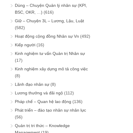
Dùng – Chuyện Quản lý nhân sự (KPI,
BSC, OKR, …)
(616)
Giữ – Chuyện 3L – Lương, Lậu, Luật
(582)
Hoạt động cộng đồng Nhân sự Vn
(492)
Kiếp người
(16)
Kinh nghiệm tư vấn Quản trị Nhân sự
(17)
Kinh nghiệm xây dựng mô tả công việc
(8)
Lãnh đạo nhân sự
(8)
Lương thưởng và đãi ngộ
(112)
Pháp chế – Quan hệ lao động
(136)
Phát triển – đào tạo nhân sự nhân lực
(56)
Quản trị tri thức – Knowledge
Management
(19)