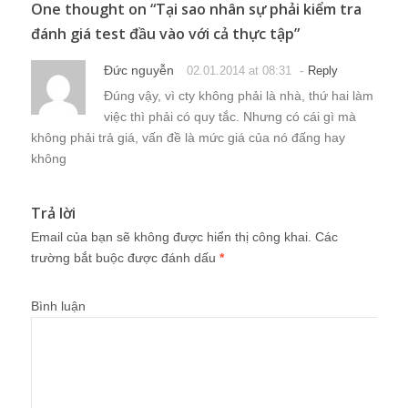
One thought on “
Tại sao nhân sự phải kiểm tra
đánh giá test đầu vào với cả thực tập
”
Đức nguyễn
-
02.01.2014 at 08:31
Reply
Đúng vậy, vì cty không phải là nhà, thứ hai làm
việc thì phải có quy tắc. Nhưng có cái gì mà
không phải trả giá, vấn đề là mức giá của nó đấng hay
không
Trả lời
Email của bạn sẽ không được hiển thị công khai.
Các
trường bắt buộc được đánh dấu
*
Bình luận