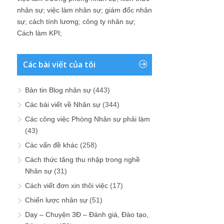
nhân sự
;
việc làm nhân sự
;
giám đốc nhân
sự
;
cách tính lương
;
công ty nhân sự
;
Cách làm KPI
;
Các bài viết của tôi
Bản tin Blog nhân sự
(443)
Các bài viết về Nhân sự
(344)
Các công việc Phòng Nhân sự phải làm
(43)
Các vấn đề khác
(258)
Cách thức tăng thu nhập trong nghề
Nhân sự
(31)
Cách viết đơn xin thôi việc
(17)
Chiến lược nhân sự
(51)
Dạy – Chuyện 3Đ – Đánh giá, Đào tạo,