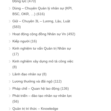
Động lực
(470)
Dùng – Chuyện Quản lý nhân sự (KPI,
BSC, OKR, …)
(616)
Giữ – Chuyện 3L – Lương, Lậu, Luật
(583)
Hoạt động cộng đồng Nhân sự Vn
(492)
Kiếp người
(16)
Kinh nghiệm tư vấn Quản trị Nhân sự
(17)
Kinh nghiệm xây dựng mô tả công việc
(8)
Lãnh đạo nhân sự
(8)
Lương thưởng và đãi ngộ
(112)
Pháp chế – Quan hệ lao động
(136)
Phát triển – đào tạo nhân sự nhân lực
(56)
Quản trị tri thức – Knowledge