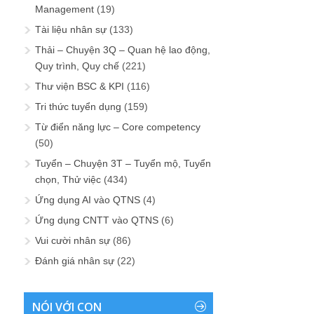
Management
(19)
Tài liệu nhân sự
(133)
Thải – Chuyện 3Q – Quan hệ lao động,
Quy trình, Quy chế
(221)
Thư viện BSC & KPI
(116)
Tri thức tuyển dụng
(159)
Từ điển năng lực – Core competency
(50)
Tuyển – Chuyện 3T – Tuyển mộ, Tuyển
chọn, Thử việc
(434)
Ứng dụng AI vào QTNS
(4)
Ứng dụng CNTT vào QTNS
(6)
Vui cười nhân sự
(86)
Đánh giá nhân sự
(22)
NÓI VỚI CON