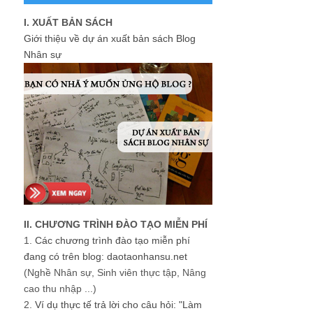
I. XUẤT BẢN SÁCH
Giới thiệu về dự án xuất bản sách Blog
Nhân sự
II. CHƯƠNG TRÌNH ĐÀO TẠO MIỄN PHÍ
1.
Các chương trình đào tạo miễn phí
đang có trên blog: daotaonhansu.net
(Nghề Nhân sự, Sinh viên thực tập, Nâng
cao thu nhập ...)
2.
Ví dụ thực tế trả lời cho câu hỏi: "Làm