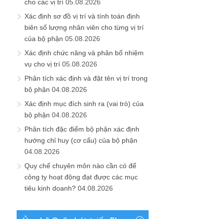
cho các vị trí
05.08.2026
Xác định sơ đồ vị trí và tính toán định
biên số lượng nhân viên cho từng vị trí
của bộ phận
05.08.2026
Xác định chức năng và phân bổ nhiệm
vụ cho vị trí
05.08.2026
Phân tích xác định và đặt tên vị trí trong
bộ phận
04.08.2026
Xác định mục đích sinh ra (vai trò) của
bộ phận
04.08.2026
Phân tích đặc điểm bộ phận xác định
hướng chỉ huy (cơ cấu) của bộ phận
04.08.2026
Quy chế chuyên môn nào cần có để
công ty hoạt động đạt được các mục
tiêu kinh doanh?
04.08.2026