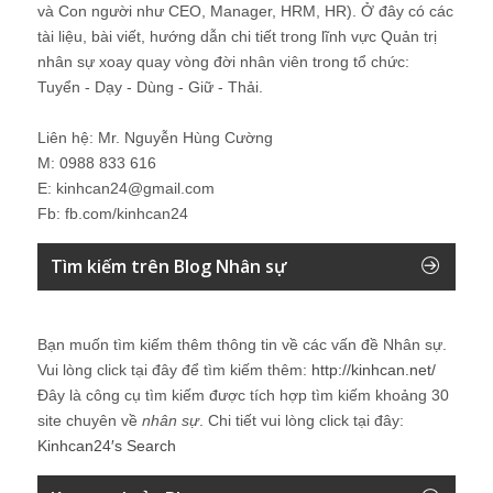
và Con người như CEO, Manager, HRM, HR). Ở đây có các
tài liệu, bài viết, hướng dẫn chi tiết trong lĩnh vực Quản trị
nhân sự xoay quay vòng đời nhân viên trong tổ chức:
Tuyển - Dạy - Dùng - Giữ - Thải.
Liên hệ: Mr. Nguyễn Hùng Cường
M: 0988 833 616
E: kinhcan24@gmail.com
Fb: fb.com/kinhcan24
Tìm kiếm trên Blog Nhân sự
Bạn muốn tìm kiếm thêm thông tin về các vấn đề
Nhân sự
.
Vui lòng click tại đây để tìm kiếm thêm:
http://kinhcan.net/
Đây là công cụ tìm kiếm được tích hợp tìm kiếm khoảng 30
site chuyên về
nhân sự
. Chi tiết vui lòng click tại đây:
Kinhcan24′s Search