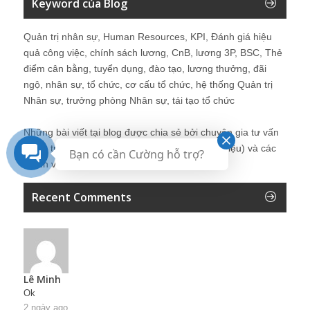
Keyword của Blog
Quản trị nhân sự, Human Resources, KPI, Đánh giá hiệu
quả công việc, chính sách lương, CnB, lương 3P, BSC, Thẻ
điểm cân bằng, tuyển dụng, đào tạo, lương thưởng, đãi
ngộ, nhân sự, tổ chức, cơ cấu tổ chức, hệ thống Quản trị
Nhân sự, trưởng phòng Nhân sự, tái tạo tổ chức
Những bài viết tại blog được chia sẻ bởi chuyên gia tư vấn
Quản trị Nhân sự Nguyễn Hùng Cường (
giới thiệu
) và các
Bạn có cần Cường hỗ trợ?
thành viên khác trong cộng đồng Nhân sự.
Recent Comments
Lê Minh
Ok
2 ngày ago