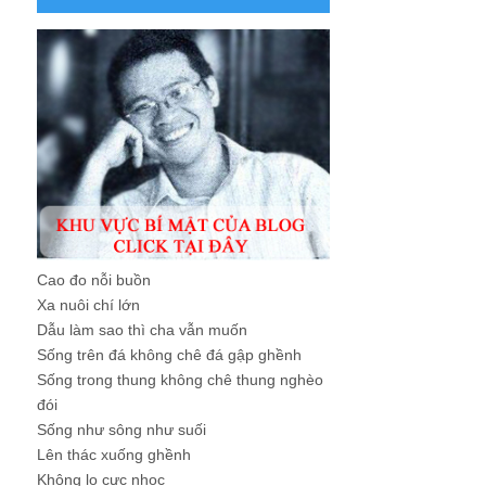
Cao đo nỗi buồn
Xa nuôi chí lớn
Dẫu làm sao thì cha vẫn muốn
Sống trên đá không chê đá gập ghềnh
Sống trong thung không chê thung nghèo
đói
Sống như sông như suối
Lên thác xuống ghềnh
Không lo cực nhọc