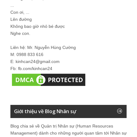
...
Con ơi, ...
Lên đường
Không bao giờ nhỏ bé được
Nghe con.
Liên hệ: Mr. Nguyễn Hùng Cường
M: 0988 833 616
E: kinhcan24@gmail.com
Fb: fb.com/kinhcan24
Giới thiệu về Blog Nhân sự
Blog chia sẻ về Quản trị Nhân sự (Human Resources
Management) dành cho những người quan tâm tới Nhân sự