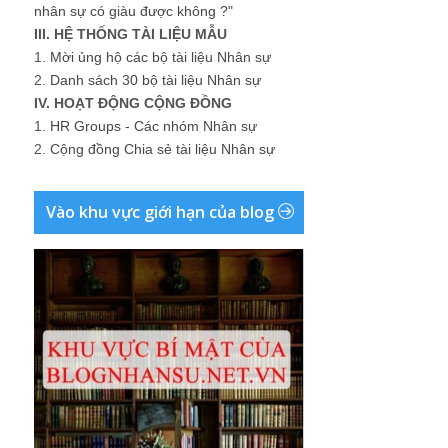
nhân sự có giàu được không ?"
III. HỆ THỐNG TÀI LIỆU MẪU
1.
Mời ủng hộ các bộ tài liệu Nhân sự
2.
Danh sách 30 bộ tài liệu Nhân sự
IV. HOẠT ĐỘNG CỘNG ĐỒNG
1.
HR Groups - Các nhóm Nhân sự
2.
Cộng đồng Chia sẻ tài liệu Nhân sự
Vào khu vực giới hạn của blog