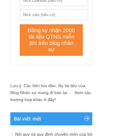
Lưu ý: Các bên lừa đảo, lấy tài liệu của
Blog Nhân sự mang đi bán lại ....
Xem các
trường hợp khác ở đây!
Bài viết mới
Nội quy và quy định chuyên môn của bộ