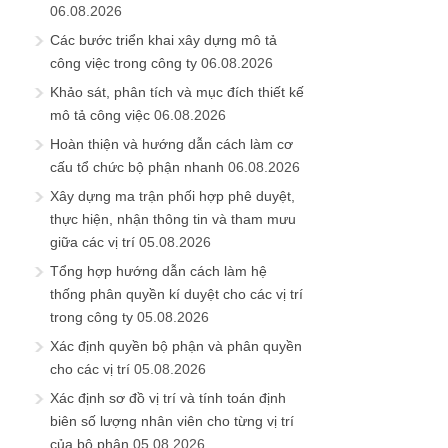
06.08.2026
Các bước triển khai xây dựng mô tả
công việc trong công ty
06.08.2026
Khảo sát, phân tích và mục đích thiết kế
mô tả công việc
06.08.2026
Hoàn thiện và hướng dẫn cách làm cơ
cấu tổ chức bộ phận nhanh
06.08.2026
Xây dựng ma trận phối hợp phê duyệt,
thực hiện, nhận thông tin và tham mưu
giữa các vị trí
05.08.2026
Tổng hợp hướng dẫn cách làm hệ
thống phân quyền kí duyệt cho các vị trí
trong công ty
05.08.2026
Xác định quyền bộ phận và phân quyền
cho các vị trí
05.08.2026
Xác định sơ đồ vị trí và tính toán định
biên số lượng nhân viên cho từng vị trí
của bộ phận
05.08.2026