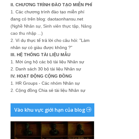
II. CHƯƠNG TRÌNH ĐÀO TẠO MIỄN PHÍ
1.
Các chương trình đào tạo miễn phí
đang có trên blog: daotaonhansu.net
(Nghề Nhân sự, Sinh viên thực tập, Nâng
cao thu nhập ...)
2.
Ví dụ thực tế trả lời cho câu hỏi: "Làm
nhân sự có giàu được không ?"
III. HỆ THỐNG TÀI LIỆU MẪU
1.
Mời ủng hộ các bộ tài liệu Nhân sự
2.
Danh sách 30 bộ tài liệu Nhân sự
IV. HOẠT ĐỘNG CỘNG ĐỒNG
1.
HR Groups - Các nhóm Nhân sự
2.
Cộng đồng Chia sẻ tài liệu Nhân sự
Vào khu vực giới hạn của blog