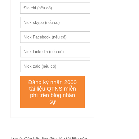
Lưu ý: Các bên lừa đảo, lấy tài liệu của