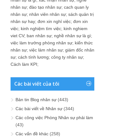
nhân sự
;
đào tạo nhân sự
;
cach quan ly
nhân sự
;
nhân viên nhân sự
;
sách quản trị
nhân sự hay
;
đơn xin nghỉ việc
;
đơn xin
việc
;
kinh nghiệm tìm việc
;
kinh nghiem
viet CV
;
ban nhân sự
;
nghề nhân sự là gì
;
việc làm trưởng phòng nhân sự
;
kiến thức
nhân sự
;
việc làm nhân sự
;
giám đốc nhân
sự
;
cách tính lương
;
công ty nhân sự
;
Cách làm KPI
;
Các bài viết của tôi
Bản tin Blog nhân sự
(443)
Các bài viết về Nhân sự
(344)
Các công việc Phòng Nhân sự phải làm
(43)
Các vấn đề khác
(258)