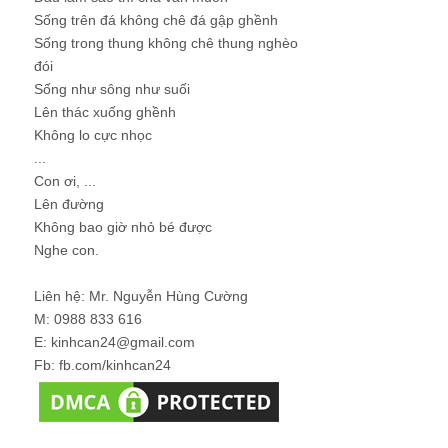
Sống trên đá không chê đá gập ghềnh
Sống trong thung không chê thung nghèo
đói
Sống như sông như suối
Lên thác xuống ghềnh
Không lo cực nhọc
...
Con ơi, ...
Lên đường
Không bao giờ nhỏ bé được
Nghe con.
Liên hệ: Mr. Nguyễn Hùng Cường
M: 0988 833 616
E: kinhcan24@gmail.com
Fb: fb.com/kinhcan24