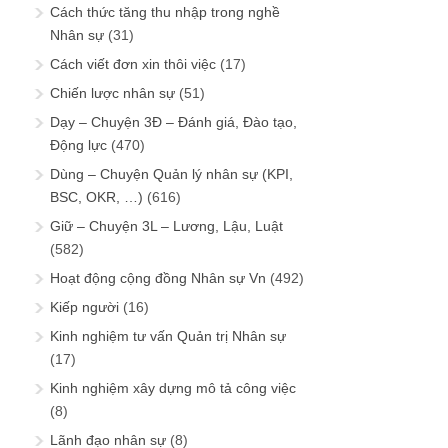
Cách thức tăng thu nhập trong nghề
Nhân sự
(31)
Cách viết đơn xin thôi việc
(17)
Chiến lược nhân sự
(51)
Dạy – Chuyện 3Đ – Đánh giá, Đào tạo,
Động lực
(470)
Dùng – Chuyện Quản lý nhân sự (KPI,
BSC, OKR, …)
(616)
Giữ – Chuyện 3L – Lương, Lậu, Luật
(582)
Hoạt động cộng đồng Nhân sự Vn
(492)
Kiếp người
(16)
Kinh nghiệm tư vấn Quản trị Nhân sự
(17)
Kinh nghiệm xây dựng mô tả công việc
(8)
Lãnh đạo nhân sự
(8)