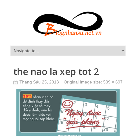
the nao la xep tot 2
Tháng Sáu 25, 2013
Original Image size:
539 × 697