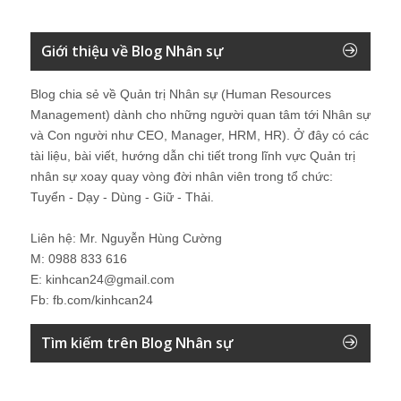
Giới thiệu về Blog Nhân sự
Blog chia sẻ về Quản trị Nhân sự (Human Resources
Management) dành cho những người quan tâm tới Nhân sự
và Con người như CEO, Manager, HRM, HR). Ở đây có các
tài liệu, bài viết, hướng dẫn chi tiết trong lĩnh vực Quản trị
nhân sự xoay quay vòng đời nhân viên trong tổ chức:
Tuyển - Dạy - Dùng - Giữ - Thải.
Liên hệ: Mr. Nguyễn Hùng Cường
M: 0988 833 616
E: kinhcan24@gmail.com
Fb: fb.com/kinhcan24
Tìm kiếm trên Blog Nhân sự