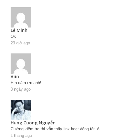
Lê Minh
Ok
23 giờ ago
Vân
Em cảm ơn anh!
3 ngày ago
Hung Cuong Nguyễn
Cường kiểm tra thì vẫn thấy link hoạt động tốt. A...
1 tháng ago