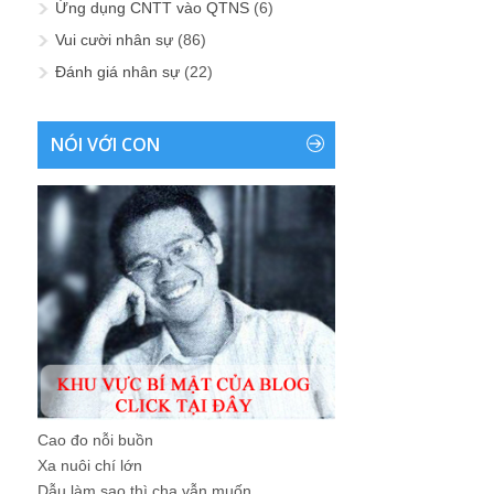
Ứng dụng CNTT vào QTNS
(6)
Vui cười nhân sự
(86)
Đánh giá nhân sự
(22)
NÓI VỚI CON
Cao đo nỗi buồn
Xa nuôi chí lớn
Dẫu làm sao thì cha vẫn muốn