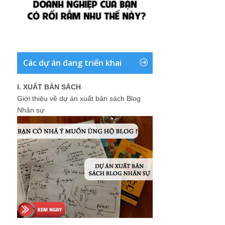
Các dự án đang triển khai
I. XUẤT BẢN SÁCH
Giới thiệu về dự án xuất bản sách Blog
Nhân sự