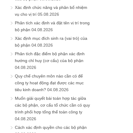
Xác định chức năng và phân bổ nhiệm
vụ cho vị trí
05.08.2026
Phân tích xác định và đặt tên vị trí trong
bộ phận
04.08.2026
Xác định mục đích sinh ra (vai trò) của
bộ phận
04.08.2026
Phân tích đặc điểm bộ phận xác định
hướng chỉ huy (cơ cấu) của bộ phận
04.08.2026
Quy chế chuyên môn nào cần có để
công ty hoạt động đạt được các mục
tiêu kinh doanh?
04.08.2026
Muốn giải quyết bài toán hợp tác giữa
các bộ phận, cơ cấu tổ chức cần có quy
trình phối hợp tổng thể toàn công ty
04.08.2026
Cách xác định quyền cho các bộ phận