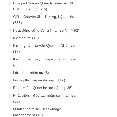
Dùng – Chuyện Quản lý nhân sự (KPI,
BSC, OKR, …)
(616)
Giữ – Chuyện 3L – Lương, Lậu, Luật
(583)
Hoạt động cộng đồng Nhân sự Vn
(492)
Kiếp người
(16)
Kinh nghiệm tư vấn Quản trị Nhân sự
(17)
Kinh nghiệm xây dựng mô tả công việc
(8)
Lãnh đạo nhân sự
(8)
Lương thưởng và đãi ngộ
(112)
Pháp chế – Quan hệ lao động
(136)
Phát triển – đào tạo nhân sự nhân lực
(56)
Quản trị tri thức – Knowledge
Management
(19)