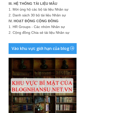
III. HỆ THỐNG TÀI LIỆU MẪU
1.
Mời ủng hộ các bộ tài liệu Nhân sự
2.
Danh sách 30 bộ tài liệu Nhân sự
IV. HOẠT ĐỘNG CỘNG ĐỒNG
1.
HR Groups - Các nhóm Nhân sự
2.
Cộng đồng Chia sẻ tài liệu Nhân sự
Vào khu vực giới hạn của blog