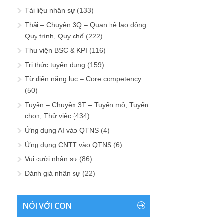
Tài liệu nhân sự
(133)
Thải – Chuyện 3Q – Quan hệ lao động,
Quy trình, Quy chế
(222)
Thư viện BSC & KPI
(116)
Tri thức tuyển dụng
(159)
Từ điển năng lực – Core competency
(50)
Tuyển – Chuyện 3T – Tuyển mộ, Tuyển
chọn, Thử việc
(434)
Ứng dụng AI vào QTNS
(4)
Ứng dụng CNTT vào QTNS
(6)
Vui cười nhân sự
(86)
Đánh giá nhân sự
(22)
NÓI VỚI CON