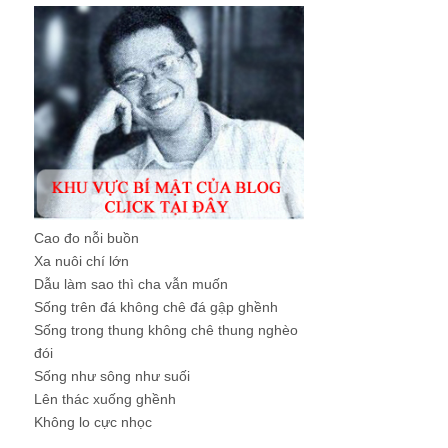
Cao đo nỗi buồn
Xa nuôi chí lớn
Dẫu làm sao thì cha vẫn muốn
Sống trên đá không chê đá gập ghềnh
Sống trong thung không chê thung nghèo
đói
Sống như sông như suối
Lên thác xuống ghềnh
Không lo cực nhọc
...