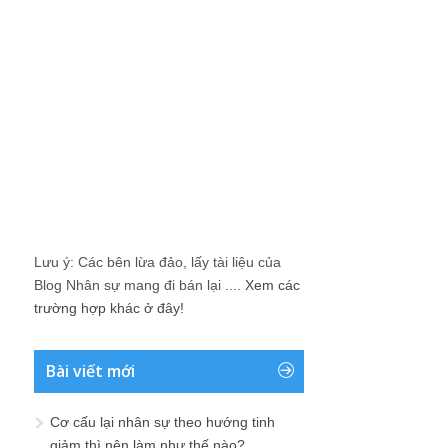
Lưu ý: Các bên lừa đảo, lấy tài liệu của
Blog Nhân sự mang đi bán lại ....
Xem các
trường hợp khác ở đây!
Bài viết mới
Cơ cấu lại nhân sự theo hướng tinh
giảm thì nên làm như thế nào?