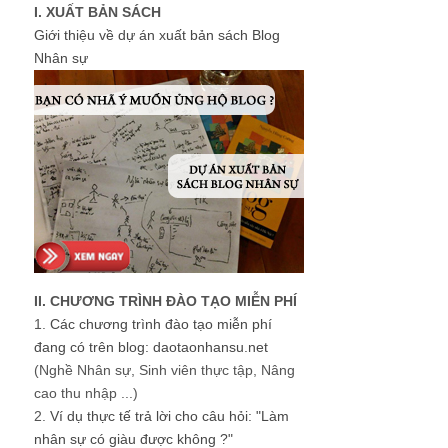
I. XUẤT BẢN SÁCH
Giới thiệu về dự án xuất bản sách Blog
Nhân sự
II. CHƯƠNG TRÌNH ĐÀO TẠO MIỄN PHÍ
1.
Các chương trình đào tạo miễn phí
đang có trên blog: daotaonhansu.net
(Nghề Nhân sự, Sinh viên thực tập, Nâng
cao thu nhập ...)
2.
Ví dụ thực tế trả lời cho câu hỏi: "Làm
nhân sự có giàu được không ?"