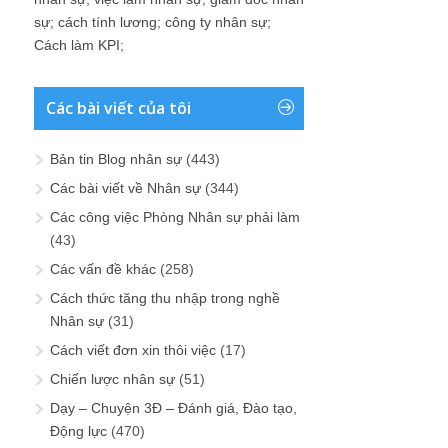
sự
;
cách tính lương
;
công ty nhân sự
;
Cách làm KPI
;
Các bài viết của tôi
Bản tin Blog nhân sự
(443)
Các bài viết về Nhân sự
(344)
Các công việc Phòng Nhân sự phải làm
(43)
Các vấn đề khác
(258)
Cách thức tăng thu nhập trong nghề
Nhân sự
(31)
Cách viết đơn xin thôi việc
(17)
Chiến lược nhân sự
(51)
Dạy – Chuyện 3Đ – Đánh giá, Đào tạo,
Động lực
(470)