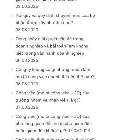
09.08.2026
Nội quy và quy định chuyên môn của bộ
phận được xây như thế nào?
08.08.2026
Dòng chảy giải quyết vấn đề trong
doanh nghiệp và bài toán “em không
biết” trong vận hành doanh nghiệp
08.08.2026
Công ty không có gì nhưng muốn làm
mô tả công việc nhanh thì nên thế nào?
08.08.2026
Công việc (mô tả công việc – JD) của
trưởng nhóm và nhân viên là gì?
07.08.2026
Công việc (mô tả công việc – JD) của
phó tổng giám đốc hoặc phó giám đốc
hoặc giám đốc khối là gì?
07.08.2026
Chú ý cẩn thận dùng ngôn từ, thuật ngữ