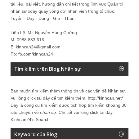
tài liệu, bài viết, hướng dẫn chi tiết trong lĩnh vực Quản trị
nhân sự xoay quay vòng đời nhân viên trong tổ chức:
Tuyển - Dạy - Dùng - Giữ - Thải.
Liên hệ: Mr. Nguyễn Hùng Cường
M: 0988 833 616
E: kinhcan24@gmail.com
Fb: fb.com/kinhcan24
Tìm kiếm trên Blog Nhân sự
Bạn muốn tìm kiếm thêm thông tin về các vấn đề
Nhân sự
.
Vui lòng click tại đây để tìm kiếm thêm:
http://kinhcan.net/
Đây là công cụ tìm kiếm được tích hợp tìm kiếm khoảng 30
site chuyên về
nhân sự
. Chi tiết vui lòng click tại đây:
Kinhcan24′s Search
Keyword của Blog