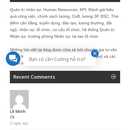
Quản trị nhân sự, Human Resources, KPI, Đánh giá hiệu
quả công việc, chính sách lương, CnB, lương 3P, BSC, Thẻ
điểm cân bằng, tuyển dụng, đào tạo, lương thưởng, đãi
ngộ, nhân sự, tổ chức, cơ cấu tổ chức, hệ thống Quản trị
Nhân sự, trưởng phòng Nhân sự, tái tạo tổ chức
Những bài viết tại blog được chia sẻ bởi chuyên gia tư vấn
Quản trị Nhân sự Nguyễn Hùng Cường (
giới thiệu
) và các
Bạn có cần Cường hỗ trợ?
thành viên khác trong cộng đồng Nhân sự.
Recent Comments
Lê Minh
Ok
3 ngày ago