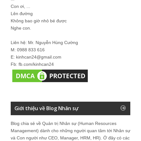
Con ơi, ...
Lên đường
Không bao giờ nhỏ bé được
Nghe con.
Liên hệ: Mr. Nguyễn Hùng Cường
M: 0988 833 616
E: kinhcan24@gmail.com
Fb: fb.com/kinhcan24
Giới thiệu về Blog Nhân sự
Blog chia sẻ về Quản trị Nhân sự (Human Resources
Management) dành cho những người quan tâm tới Nhân sự
và Con người như CEO, Manager, HRM, HR). Ở đây có các