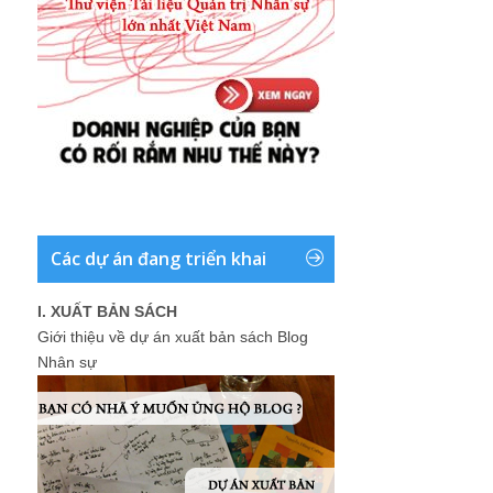
Các dự án đang triển khai
I. XUẤT BẢN SÁCH
Giới thiệu về dự án xuất bản sách Blog
Nhân sự