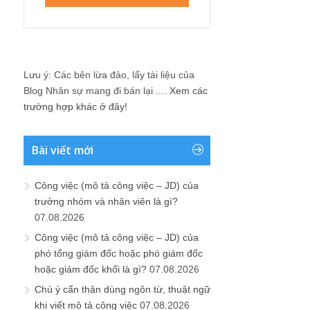
Lưu ý: Các bên lừa đảo, lấy tài liệu của
Blog Nhân sự mang đi bán lại ....
Xem các
trường hợp khác ở đây!
Bài viết mới
Công việc (mô tả công việc – JD) của
trưởng nhóm và nhân viên là gì?
07.08.2026
Công việc (mô tả công việc – JD) của
phó tổng giám đốc hoặc phó giám đốc
hoặc giám đốc khối là gì?
07.08.2026
Chú ý cẩn thận dùng ngôn từ, thuật ngữ
khi viết mô tả công việc
07.08.2026