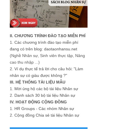
II. CHƯƠNG TRÌNH ĐÀO TẠO MIỄN PHÍ
1.
Các chương trình đào tạo miễn phí
đang có trên blog: daotaonhansu.net
(Nghề Nhân sự, Sinh viên thực tập, Nâng
cao thu nhập ...)
2.
Ví dụ thực tế trả lời cho câu hỏi: "Làm
nhân sự có giàu được không ?"
III. HỆ THỐNG TÀI LIỆU MẪU
1.
Mời ủng hộ các bộ tài liệu Nhân sự
2.
Danh sách 30 bộ tài liệu Nhân sự
IV. HOẠT ĐỘNG CỘNG ĐỒNG
1.
HR Groups - Các nhóm Nhân sự
2.
Cộng đồng Chia sẻ tài liệu Nhân sự