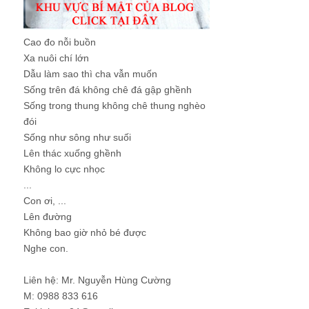
Cao đo nỗi buồn
Xa nuôi chí lớn
Dẫu làm sao thì cha vẫn muốn
Sống trên đá không chê đá gập ghềnh
Sống trong thung không chê thung nghèo
đói
Sống như sông như suối
Lên thác xuống ghềnh
Không lo cực nhọc
...
Con ơi, ...
Lên đường
Không bao giờ nhỏ bé được
Nghe con.
Liên hệ: Mr. Nguyễn Hùng Cường
M: 0988 833 616