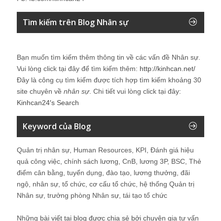
Tìm kiếm trên Blog Nhân sự
Bạn muốn tìm kiếm thêm thông tin về các vấn đề
Nhân sự
.
Vui lòng click tại đây để tìm kiếm thêm:
http://kinhcan.net/
Đây là công cụ tìm kiếm được tích hợp tìm kiếm khoảng 30
site chuyên về
nhân sự
. Chi tiết vui lòng click tại đây:
Kinhcan24′s Search
Keyword của Blog
Quản trị nhân sự, Human Resources, KPI, Đánh giá hiệu
quả công việc, chính sách lương, CnB, lương 3P, BSC, Thẻ
điểm cân bằng, tuyển dụng, đào tạo, lương thưởng, đãi
ngộ, nhân sự, tổ chức, cơ cấu tổ chức, hệ thống Quản trị
Nhân sự, trưởng phòng Nhân sự, tái tạo tổ chức
Những bài viết tại blog được chia sẻ bởi chuyên gia tư vấn