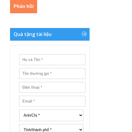
Quà tặng tài liệu