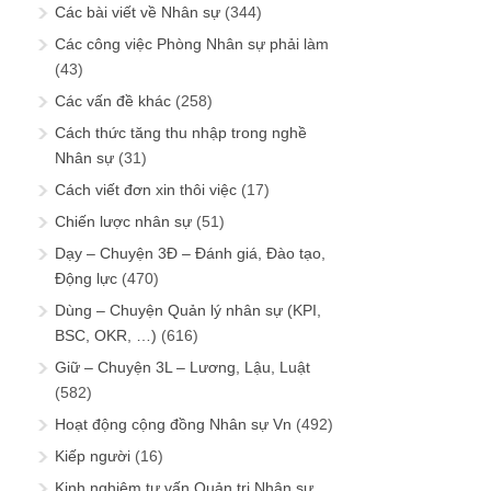
Các bài viết về Nhân sự
(344)
Các công việc Phòng Nhân sự phải làm
(43)
Các vấn đề khác
(258)
Cách thức tăng thu nhập trong nghề
Nhân sự
(31)
Cách viết đơn xin thôi việc
(17)
Chiến lược nhân sự
(51)
Dạy – Chuyện 3Đ – Đánh giá, Đào tạo,
Động lực
(470)
Dùng – Chuyện Quản lý nhân sự (KPI,
BSC, OKR, …)
(616)
Giữ – Chuyện 3L – Lương, Lậu, Luật
(582)
Hoạt động cộng đồng Nhân sự Vn
(492)
Kiếp người
(16)
Kinh nghiệm tư vấn Quản trị Nhân sự