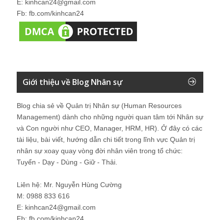
E: kinhcan24@gmail.com
Fb: fb.com/kinhcan24
Giới thiệu về Blog Nhân sự
Blog chia sẻ về Quản trị Nhân sự (Human Resources
Management) dành cho những người quan tâm tới Nhân sự
và Con người như CEO, Manager, HRM, HR). Ở đây có các
tài liệu, bài viết, hướng dẫn chi tiết trong lĩnh vực Quản trị
nhân sự xoay quay vòng đời nhân viên trong tổ chức:
Tuyển - Dạy - Dùng - Giữ - Thải.
Liên hệ: Mr. Nguyễn Hùng Cường
M: 0988 833 616
E: kinhcan24@gmail.com
Fb: fb.com/kinhcan24