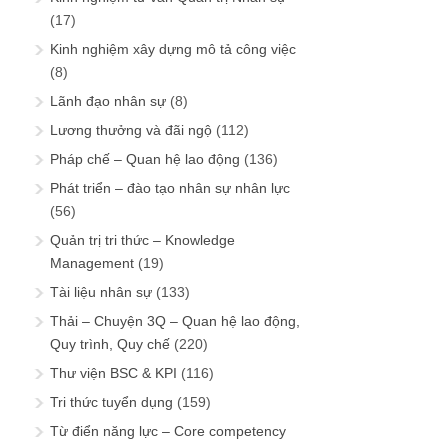
(17)
Kinh nghiệm xây dựng mô tả công việc
(8)
Lãnh đạo nhân sự
(8)
Lương thưởng và đãi ngộ
(112)
Pháp chế – Quan hệ lao động
(136)
Phát triển – đào tạo nhân sự nhân lực
(56)
Quản trị tri thức – Knowledge
Management
(19)
Tài liệu nhân sự
(133)
Thải – Chuyện 3Q – Quan hệ lao động,
Quy trình, Quy chế
(220)
Thư viện BSC & KPI
(116)
Tri thức tuyển dụng
(159)
Từ điển năng lực – Core competency