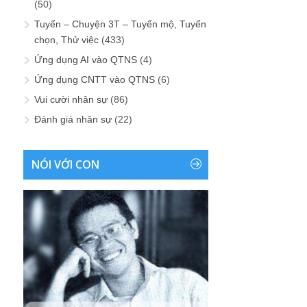
(50)
Tuyển – Chuyện 3T – Tuyển mộ, Tuyển
chọn, Thử việc
(433)
Ứng dụng AI vào QTNS
(4)
Ứng dụng CNTT vào QTNS
(6)
Vui cười nhân sự
(86)
Đánh giá nhân sự
(22)
NÓI VỚI CON