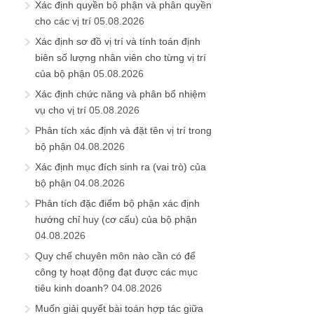
Xác định quyền bộ phận và phân quyền
cho các vị trí
05.08.2026
Xác định sơ đồ vị trí và tính toán định
biên số lượng nhân viên cho từng vị trí
của bộ phận
05.08.2026
Xác định chức năng và phân bổ nhiệm
vụ cho vị trí
05.08.2026
Phân tích xác định và đặt tên vị trí trong
bộ phận
04.08.2026
Xác định mục đích sinh ra (vai trò) của
bộ phận
04.08.2026
Phân tích đặc điểm bộ phận xác định
hướng chỉ huy (cơ cấu) của bộ phận
04.08.2026
Quy chế chuyên môn nào cần có để
công ty hoạt động đạt được các mục
tiêu kinh doanh?
04.08.2026
Muốn giải quyết bài toán hợp tác giữa