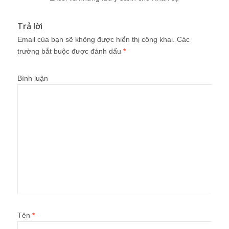
Trả lời
Email của bạn sẽ không được hiển thị công khai.
Các
trường bắt buộc được đánh dấu
*
Bình luận
Tên
*