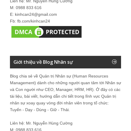
Liên hệ: Mr. Nguyễn Hùng Cường
M: 0988 833 616
E: kinhcan24@gmail.com
Fb: fb.com/kinhcan24
Giới thiệu về Blog Nhân sự
Blog chia sẻ về Quản trị Nhân sự (Human Resources
Management) dành cho những người quan tâm tới Nhân sự
và Con người như CEO, Manager, HRM, HR). Ở đây có các
tài liệu, bài viết, hướng dẫn chi tiết trong lĩnh vực Quản trị
nhân sự xoay quay vòng đời nhân viên trong tổ chức:
Tuyển - Dạy - Dùng - Giữ - Thải.
Liên hệ: Mr. Nguyễn Hùng Cường
M: 0988 833 616