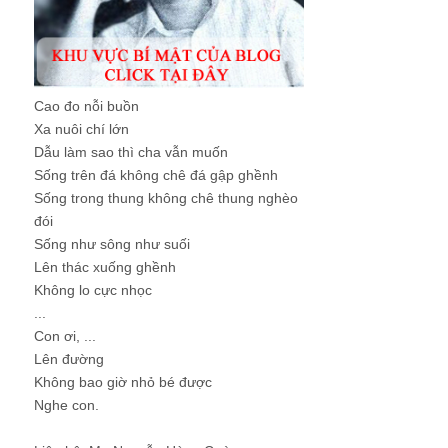
Cao đo nỗi buồn
Xa nuôi chí lớn
Dẫu làm sao thì cha vẫn muốn
Sống trên đá không chê đá gập ghềnh
Sống trong thung không chê thung nghèo
đói
Sống như sông như suối
Lên thác xuống ghềnh
Không lo cực nhọc
...
Con ơi, ...
Lên đường
Không bao giờ nhỏ bé được
Nghe con.