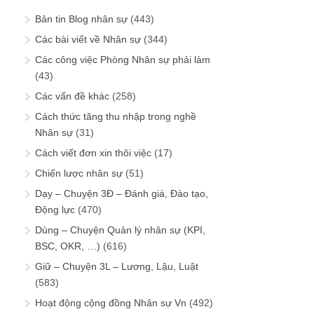
Bản tin Blog nhân sự
(443)
Các bài viết về Nhân sự
(344)
Các công việc Phòng Nhân sự phải làm
(43)
Các vấn đề khác
(258)
Cách thức tăng thu nhập trong nghề
Nhân sự
(31)
Cách viết đơn xin thôi việc
(17)
Chiến lược nhân sự
(51)
Dạy – Chuyện 3Đ – Đánh giá, Đào tạo,
Động lực
(470)
Dùng – Chuyện Quản lý nhân sự (KPI,
BSC, OKR, …)
(616)
Giữ – Chuyện 3L – Lương, Lậu, Luật
(583)
Hoạt động cộng đồng Nhân sự Vn
(492)