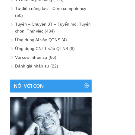
Từ điển năng lực – Core competency
(50)
Tuyển – Chuyện 3T – Tuyển mộ, Tuyển
chọn, Thử việc
(434)
Ứng dụng AI vào QTNS
(4)
Ứng dụng CNTT vào QTNS
(6)
Vui cười nhân sự
(86)
Đánh giá nhân sự
(22)
NÓI VỚI CON