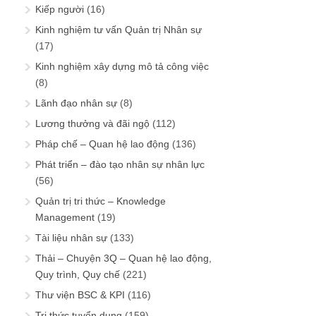
Kiếp người
(16)
Kinh nghiệm tư vấn Quản trị Nhân sự
(17)
Kinh nghiệm xây dựng mô tả công việc
(8)
Lãnh đạo nhân sự
(8)
Lương thưởng và đãi ngộ
(112)
Pháp chế – Quan hệ lao động
(136)
Phát triển – đào tạo nhân sự nhân lực
(56)
Quản trị tri thức – Knowledge
Management
(19)
Tài liệu nhân sự
(133)
Thải – Chuyện 3Q – Quan hệ lao động,
Quy trình, Quy chế
(221)
Thư viện BSC & KPI
(116)
Tri thức tuyển dụng
(159)