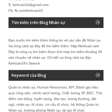
E: kinhcan24@gmail.com
Fb: fb.com/kinhcan24
Tìm kiếm trên Blog Nhân sự
Bạn muốn tìm kiếm thêm thông tin về các vấn đề
Nhân sự
.
Vui lòng click tại đây để tìm kiếm thêm:
http://kinhcan.net/
Đây là công cụ tìm kiếm được tích hợp tìm kiếm khoảng 30
site chuyên về
nhân sự
. Chi tiết vui lòng click tại đây:
Kinhcan24′s Search
Keyword của Blog
Quản trị nhân sự, Human Resources, KPI, Đánh giá hiệu
quả công việc, chính sách lương, CnB, lương 3P, BSC, Thẻ
điểm cân bằng, tuyển dụng, đào tạo, lương thưởng, đãi
ngộ, nhân sự, tổ chức, cơ cấu tổ chức, hệ thống Quản trị
Nhân sự, trưởng phòng Nhân sự, tái tạo tổ chức