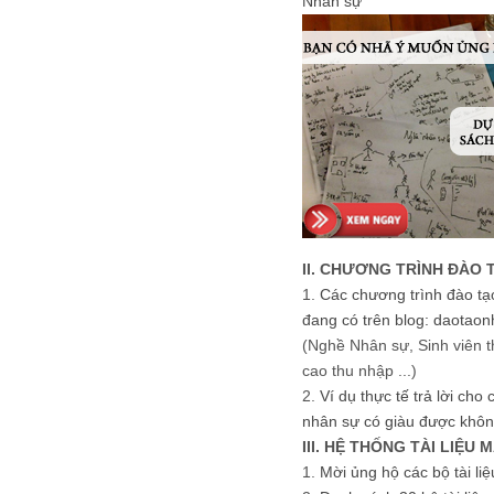
Nhân sự
II. CHƯƠNG TRÌNH ĐÀO 
1.
Các chương trình đào tạ
đang có trên blog: daotaon
(Nghề Nhân sự, Sinh viên t
cao thu nhập ...)
2.
Ví dụ thực tế trả lời cho
nhân sự có giàu được khôn
III. HỆ THỐNG TÀI LIỆU 
1.
Mời ủng hộ các bộ tài li