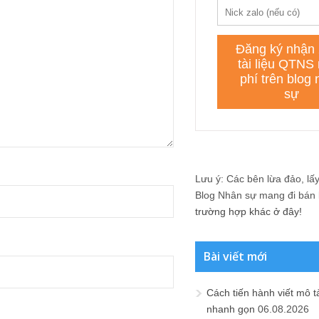
Lưu ý: Các bên lừa đảo, lấy 
Blog Nhân sự mang đi bán lạ
trường hợp khác ở đây!
Bài viết mới
Cách tiến hành viết mô t
nhanh gọn
06.08.2026