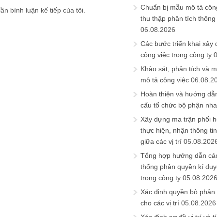
Chuẩn bị mẫu mô tả công
ần bình luận kế tiếp của tôi.
thu thập phân tích thông 
06.08.2026
Các bước triển khai xây
công việc trong công ty
Khảo sát, phân tích và m
mô tả công việc
06.08.2
Hoàn thiện và hướng dẫ
cấu tổ chức bộ phận nh
Xây dựng ma trận phối h
thực hiện, nhận thông t
giữa các vị trí
05.08.202
Tổng hợp hướng dẫn cá
thống phân quyền kí duyệ
trong công ty
05.08.202
Xác định quyền bộ phận
cho các vị trí
05.08.2026