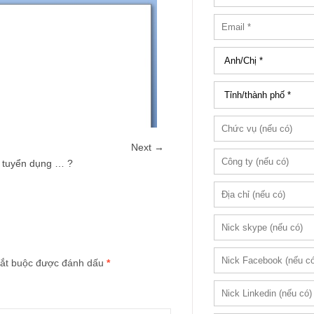
Next →
 tuyển dụng … ?
ắt buộc được đánh dấu
*