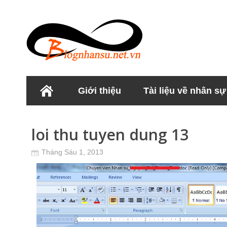
Giới thiệu
Tài liệu về nhân sự
Học viện Nhân sư
loi thu tuyen dung 13
Tháng Sáu 1, 2013