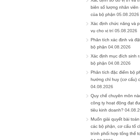
Xác định sơ đồ vị trí và t
biên số lượng nhân viên c
của bộ phận
05.08.2026
Xác định chức năng và 
vụ cho vị trí
05.08.2026
Phân tích xác định và đặt 
bộ phận
04.08.2026
Xác định mục đích sinh ra
bộ phận
04.08.2026
Phân tích đặc điểm bộ p
hướng chỉ huy (cơ cấu) 
04.08.2026
Quy chế chuyên môn nào
công ty hoạt động đạt đ
tiêu kinh doanh?
04.08.
Muốn giải quyết bài toán
các bộ phận, cơ cấu tổ 
trình phối hợp tổng thể t