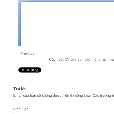
← Previous
Cách vứt CV của bạn vào thùng rác nhà
Pin It
Trả lời
Email của bạn sẽ không được hiển thị công khai.
Các trường b
Bình luận