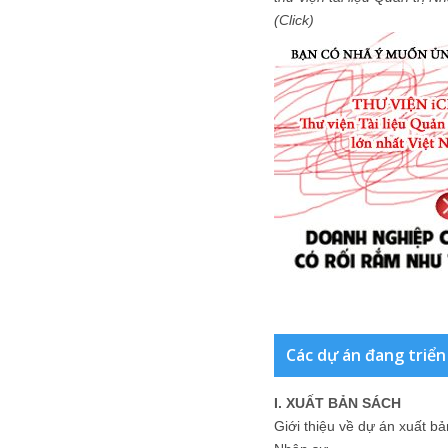
(Click)
Các dự án đang triển
I. XUẤT BẢN SÁCH
Giới thiệu về dự án xuất b