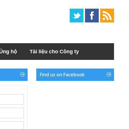
Ủng hộ
Tài liệu cho Công ty
Find us on Facebook