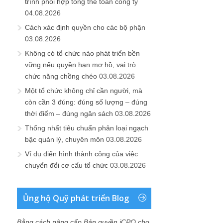
trình phối hợp tổng thể toàn công ty
04.08.2026
Cách xác định quyền cho các bộ phận
03.08.2026
Không có tổ chức nào phát triển bền
vững nếu quyền hạn mơ hồ, vai trò
chức năng chồng chéo
03.08.2026
Một tổ chức không chỉ cần người, mà
còn cần 3 đúng: đúng số lượng – đúng
thời điểm – đúng ngân sách
03.08.2026
Thống nhất tiêu chuẩn phân loại ngạch
bậc quản lý, chuyên môn
03.08.2026
Ví dụ điển hình thành công của việc
chuyển đổi cơ cấu tổ chức
03.08.2026
Ủng hộ Quỹ phát triển Blog
Bằng cách nâng cấp Bản quyền iCPO cho