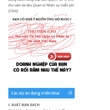
thư viện tài liệu Quản trị Nhân sự miễn phí
(Click)
Các dự án đang triển khai
I. XUẤT BẢN SÁCH