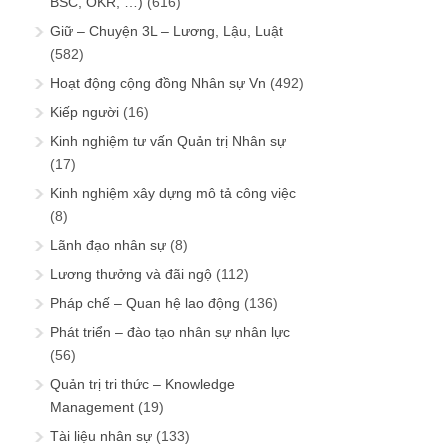
BSC, OKR, …)
(616)
Giữ – Chuyện 3L – Lương, Lậu, Luật
(582)
Hoạt động cộng đồng Nhân sự Vn
(492)
Kiếp người
(16)
Kinh nghiệm tư vấn Quản trị Nhân sự
(17)
Kinh nghiệm xây dựng mô tả công việc
(8)
Lãnh đạo nhân sự
(8)
Lương thưởng và đãi ngộ
(112)
Pháp chế – Quan hệ lao động
(136)
Phát triển – đào tạo nhân sự nhân lực
(56)
Quản trị tri thức – Knowledge
Management
(19)
Tài liệu nhân sự
(133)