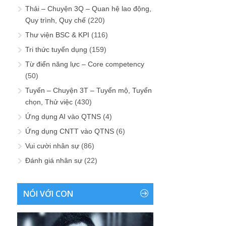
Thải – Chuyện 3Q – Quan hệ lao động,
Quy trình, Quy chế
(220)
Thư viện BSC & KPI
(116)
Tri thức tuyển dụng
(159)
Từ điển năng lực – Core competency
(50)
Tuyển – Chuyện 3T – Tuyển mộ, Tuyển
chọn, Thử việc
(430)
Ứng dụng AI vào QTNS
(4)
Ứng dụng CNTT vào QTNS
(6)
Vui cười nhân sự
(86)
Đánh giá nhân sự
(22)
NÓI VỚI CON