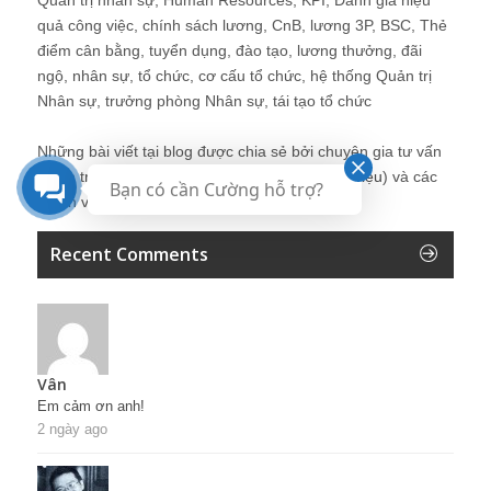
quả công việc, chính sách lương, CnB, lương 3P, BSC, Thẻ
điểm cân bằng, tuyển dụng, đào tạo, lương thưởng, đãi
ngộ, nhân sự, tổ chức, cơ cấu tổ chức, hệ thống Quản trị
Nhân sự, trưởng phòng Nhân sự, tái tạo tổ chức
Những bài viết tại blog được chia sẻ bởi chuyên gia tư vấn
Quản trị Nhân sự Nguyễn Hùng Cường (
giới thiệu
) và các
Bạn có cần Cường hỗ trợ?
thành viên khác trong cộng đồng Nhân sự.
Recent Comments
Vân
Em cảm ơn anh!
2 ngày ago