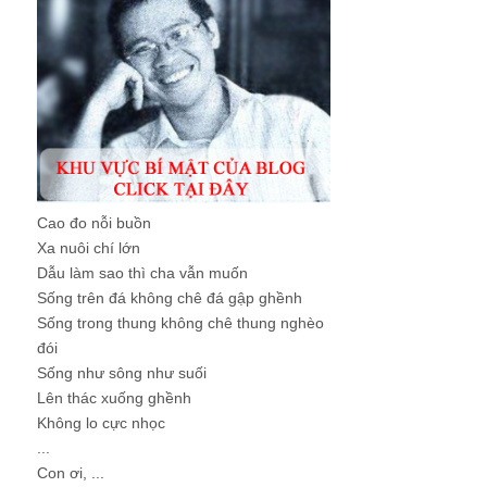
Cao đo nỗi buồn
Xa nuôi chí lớn
Dẫu làm sao thì cha vẫn muốn
Sống trên đá không chê đá gập ghềnh
Sống trong thung không chê thung nghèo
đói
Sống như sông như suối
Lên thác xuống ghềnh
Không lo cực nhọc
...
Con ơi, ...