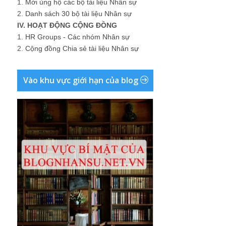
1.
Mời ủng hộ các bộ tài liệu Nhân sự
2.
Danh sách 30 bộ tài liệu Nhân sự
IV. HOẠT ĐỘNG CỘNG ĐỒNG
1.
HR Groups - Các nhóm Nhân sự
2.
Cộng đồng Chia sẻ tài liệu Nhân sự
Vào khu vực giới hạn của blog