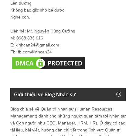
Lên đường
Không bao giờ nhỏ bé được
Nghe con.
Liên hệ: Mr. Nguyễn Hùng Cường
M: 0988 833 616
E: kinhcan24@gmail.com
Fb: fb.com/kinhcan24
Giới thiệu về Blog Nhân sự
Blog chia sẻ về Quản trị Nhân sự (Human Resources
Management) dành cho những người quan tâm tới Nhân sự
và Con người như CEO, Manager, HRM, HR). Ở đây có các
tài liệu, bài viết, hướng dẫn chi tiết trong lĩnh vực Quản trị