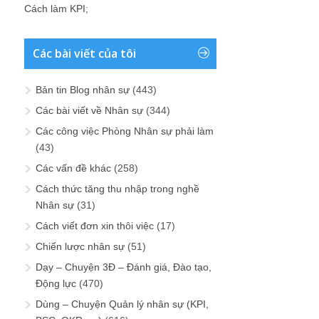
Cách làm KPI
;
Các bài viết của tôi
Bản tin Blog nhân sự
(443)
Các bài viết về Nhân sự
(344)
Các công việc Phòng Nhân sự phải làm
(43)
Các vấn đề khác
(258)
Cách thức tăng thu nhập trong nghề
Nhân sự
(31)
Cách viết đơn xin thôi việc
(17)
Chiến lược nhân sự
(51)
Dạy – Chuyện 3Đ – Đánh giá, Đào tạo,
Động lực
(470)
Dùng – Chuyện Quản lý nhân sự (KPI,