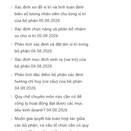
Xác định sơ đồ vị trí và tính toán định
biên số lượng nhân viên cho từng vị trí
của bộ phận
05.08.2026
Xác định chức năng và phân bổ nhiệm
vụ cho vị trí
05.08.2026
Phân tích xác định và đặt tên vị trí trong
bộ phận
04.08.2026
Xác định mục đích sinh ra (vai trò) của
bộ phận
04.08.2026
Phân tích đặc điểm bộ phận xác định
hướng chỉ huy (cơ cấu) của bộ phận
04.08.2026
Quy chế chuyên môn nào cần có để
công ty hoạt động đạt được các mục
tiêu kinh doanh?
04.08.2026
Muốn giải quyết bài toán hợp tác giữa
các bộ phận, cơ cấu tổ chức cần có quy