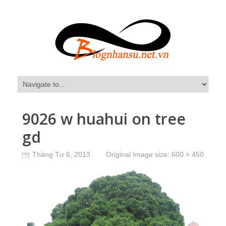
9026 w huahui on tree
gd
Tháng Tư 6, 2013
Original Image size:
600 × 450