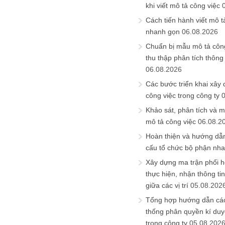
khi viết mô tả công việc
Cách tiến hành viết mô t
nhanh gọn
06.08.2026
Chuẩn bị mẫu mô tả công
thu thập phân tích thông 
06.08.2026
Các bước triển khai xây
công việc trong công ty
Khảo sát, phân tích và m
mô tả công việc
06.08.2
Hoàn thiện và hướng dẫ
cấu tổ chức bộ phận nh
Xây dựng ma trận phối h
thực hiện, nhận thông t
giữa các vị trí
05.08.202
Tổng hợp hướng dẫn cá
thống phân quyền kí duyệ
trong công ty
05.08.202