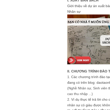
I. XUẤT BẢN SÁCH
Giới thiệu về dự án xuất b
Nhân sự
II. CHƯƠNG TRÌNH ĐÀO 
1.
Các chương trình đào tạ
đang có trên blog: daotaon
(Nghề Nhân sự, Sinh viên t
cao thu nhập ...)
2.
Ví dụ thực tế trả lời cho
nhân sự có giàu được khôn