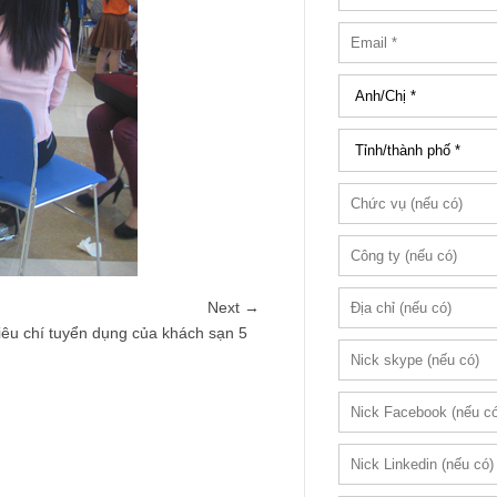
Next →
iêu chí tuyển dụng của khách sạn 5