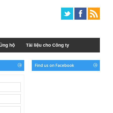
Ủng hộ
Tài liệu cho Công ty
Find us on Facebook