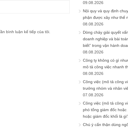
09.08.2026
Nội quy và quy định chu
phận được xây như thế 
08.08.2026
ần bình luận kế tiếp của tôi.
Dòng chảy giải quyết vấn
doanh nghiệp và bài toá
biết” trong vận hành do
08.08.2026
Công ty không có gì nh
mô tả công việc nhanh t
08.08.2026
Công việc (mô tả công vi
trưởng nhóm và nhân viê
07.08.2026
Công việc (mô tả công vi
phó tổng giám đốc hoặc
hoặc giám đốc khối là gì
Chú ý cẩn thận dùng ngô