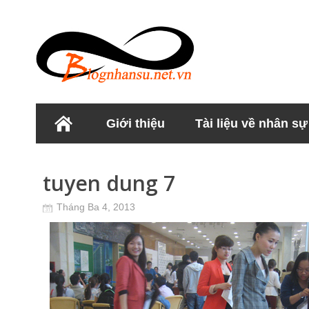
Giới thiệu
Tài liệu về nhân sự
Học viện Nhân sư
tuyen dung 7
Tháng Ba 4, 2013