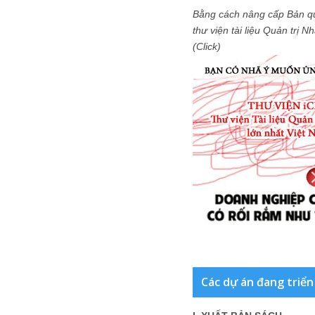
Bằng cách nâng cấp Bản q
thư viện tài liệu Quản trị 
(Click)
Các dự án đang triển