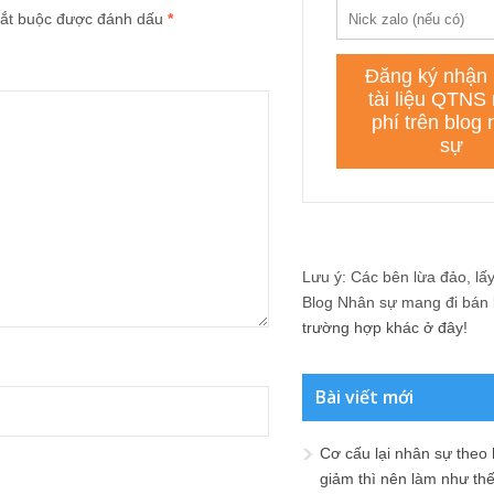
ắt buộc được đánh dấu
*
Lưu ý: Các bên lừa đảo, lấy 
Blog Nhân sự mang đi bán lạ
trường hợp khác ở đây!
Bài viết mới
Cơ cấu lại nhân sự theo
giảm thì nên làm như th