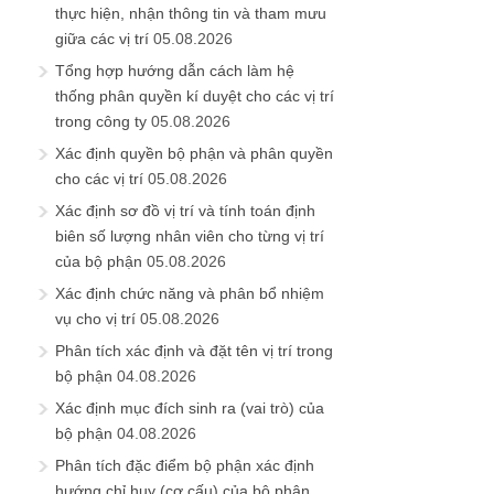
thực hiện, nhận thông tin và tham mưu
giữa các vị trí
05.08.2026
Tổng hợp hướng dẫn cách làm hệ
thống phân quyền kí duyệt cho các vị trí
trong công ty
05.08.2026
Xác định quyền bộ phận và phân quyền
cho các vị trí
05.08.2026
Xác định sơ đồ vị trí và tính toán định
biên số lượng nhân viên cho từng vị trí
của bộ phận
05.08.2026
Xác định chức năng và phân bổ nhiệm
vụ cho vị trí
05.08.2026
Phân tích xác định và đặt tên vị trí trong
bộ phận
04.08.2026
Xác định mục đích sinh ra (vai trò) của
bộ phận
04.08.2026
Phân tích đặc điểm bộ phận xác định
hướng chỉ huy (cơ cấu) của bộ phận