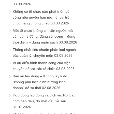
03.08.2026
Không có tổ chức nào phát triển bền
vững nếu quyền hạn mơ hồ, vai trò
chức năng chồng chéo
03.08.2026
Một tổ chức không chỉ cần người, mà
còn cần 3 đúng: đúng số lượng – đúng
thời điểm – đúng ngân sách
03.08.2026
Thống nhất tiêu chuẩn phân loại ngạch
bậc quản lý, chuyên môn
03.08.2026
Ví dụ điển hình thành công của việc
chuyển đổi cơ cấu tổ chức
03.08.2026
Bản án lao động – Không lấy lí do
“không phù hợp định hướng kinh
doanh” để sa thải
02.08.2026
Hợp đồng lao động và dịch vụ: Rõ luật
chơi ban đầu, đỡ mệt đầu về sau
31.07.2026