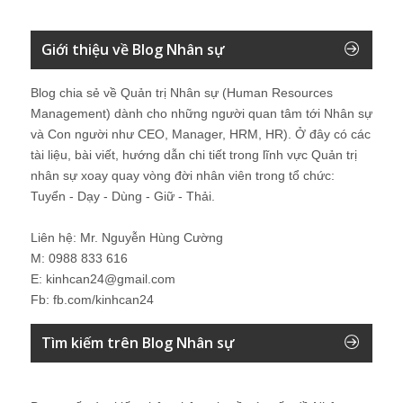
Giới thiệu về Blog Nhân sự
Blog chia sẻ về Quản trị Nhân sự (Human Resources
Management) dành cho những người quan tâm tới Nhân sự
và Con người như CEO, Manager, HRM, HR). Ở đây có các
tài liệu, bài viết, hướng dẫn chi tiết trong lĩnh vực Quản trị
nhân sự xoay quay vòng đời nhân viên trong tổ chức:
Tuyển - Dạy - Dùng - Giữ - Thải.
Liên hệ: Mr. Nguyễn Hùng Cường
M: 0988 833 616
E: kinhcan24@gmail.com
Fb: fb.com/kinhcan24
Tìm kiếm trên Blog Nhân sự