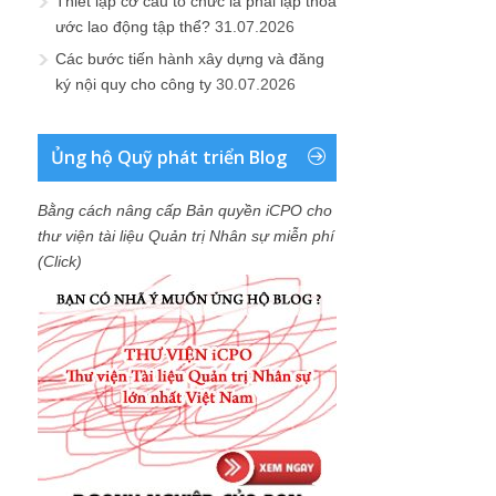
Thiết lập cơ cấu tổ chức là phải lập thỏa
ước lao động tập thể?
31.07.2026
Các bước tiến hành xây dựng và đăng
ký nội quy cho công ty
30.07.2026
Ủng hộ Quỹ phát triển Blog
Bằng cách nâng cấp Bản quyền iCPO cho
thư viện tài liệu Quản trị Nhân sự miễn phí
(Click)