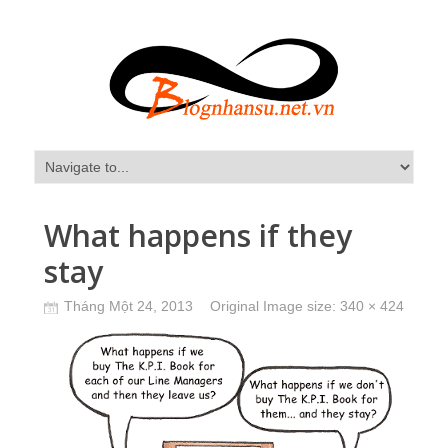
What happens if they
stay
Tháng Một 24, 2013
Original Image size:
340 × 424