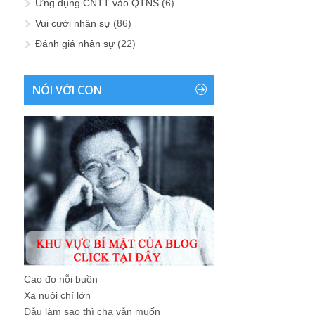
Ứng dụng CNTT vào QTNS
(6)
Vui cười nhân sự
(86)
Đánh giá nhân sự
(22)
NÓI VỚI CON
Cao đo nỗi buồn
Xa nuôi chí lớn
Dẫu làm sao thì cha vẫn muốn