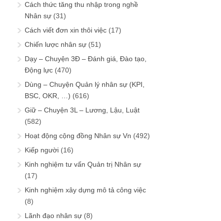
Cách thức tăng thu nhập trong nghề
Nhân sự
(31)
Cách viết đơn xin thôi việc
(17)
Chiến lược nhân sự
(51)
Dạy – Chuyện 3Đ – Đánh giá, Đào tạo,
Động lực
(470)
Dùng – Chuyện Quản lý nhân sự (KPI,
BSC, OKR, …)
(616)
Giữ – Chuyện 3L – Lương, Lậu, Luật
(582)
Hoạt động cộng đồng Nhân sự Vn
(492)
Kiếp người
(16)
Kinh nghiệm tư vấn Quản trị Nhân sự
(17)
Kinh nghiệm xây dựng mô tả công việc
(8)
Lãnh đạo nhân sự
(8)