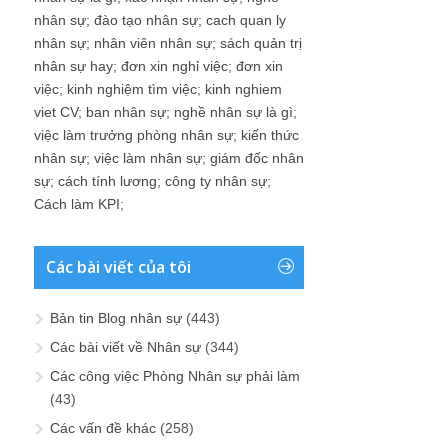
nhân sự
;
đào tạo nhân sự
;
cach quan ly
nhân sự
;
nhân viên nhân sự
;
sách quản trị
nhân sự hay
;
đơn xin nghỉ việc
;
đơn xin
việc
;
kinh nghiệm tìm việc
;
kinh nghiem
viet CV
;
ban nhân sự
;
nghề nhân sự là gì
;
việc làm trưởng phòng nhân sự
;
kiến thức
nhân sự
;
việc làm nhân sự
;
giám đốc nhân
sự
;
cách tính lương
;
công ty nhân sự
;
Cách làm KPI
;
Các bài viết của tôi
Bản tin Blog nhân sự
(443)
Các bài viết về Nhân sự
(344)
Các công việc Phòng Nhân sự phải làm
(43)
Các vấn đề khác
(258)