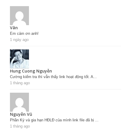
Vân
Em cảm ơn anh!
1 ngày ago
Hung Cuong Nguyễn
Cường kiểm tra thì vẫn thấy link hoạt động tốt. A...
1 tháng ago
Nguyễn Vũ
Phần Ký và gia hạn HĐLĐ của mình link file đã bị ...
1 tháng ago