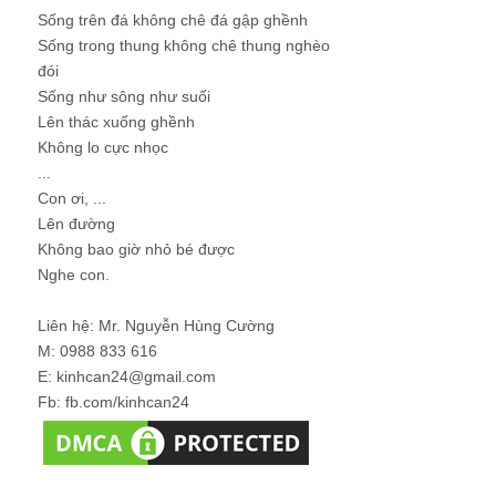
Sống trên đá không chê đá gập ghềnh
Sống trong thung không chê thung nghèo
đói
Sống như sông như suối
Lên thác xuống ghềnh
Không lo cực nhọc
...
Con ơi, ...
Lên đường
Không bao giờ nhỏ bé được
Nghe con.
Liên hệ: Mr. Nguyễn Hùng Cường
M: 0988 833 616
E: kinhcan24@gmail.com
Fb: fb.com/kinhcan24