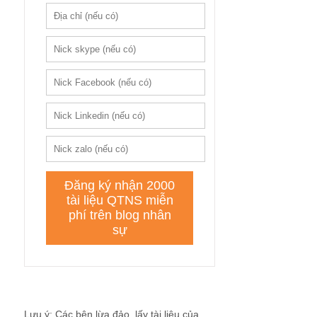
Lưu ý: Các bên lừa đảo, lấy tài liệu của