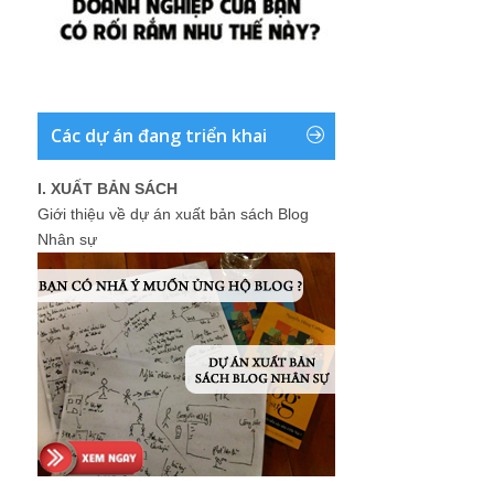
Các dự án đang triển khai
I. XUẤT BẢN SÁCH
Giới thiệu về dự án xuất bản sách Blog
Nhân sự