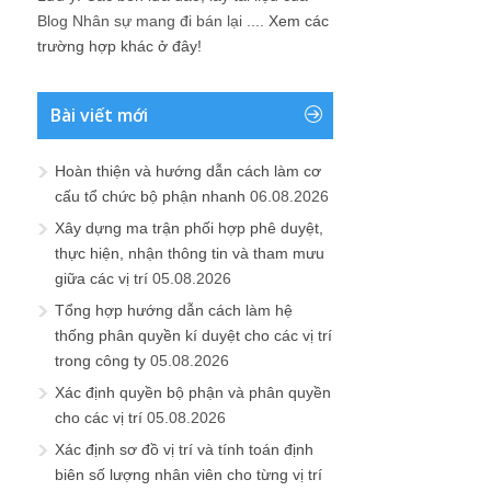
Blog Nhân sự mang đi bán lại ....
Xem các
trường hợp khác ở đây!
Bài viết mới
Hoàn thiện và hướng dẫn cách làm cơ
cấu tổ chức bộ phận nhanh
06.08.2026
Xây dựng ma trận phối hợp phê duyệt,
thực hiện, nhận thông tin và tham mưu
giữa các vị trí
05.08.2026
Tổng hợp hướng dẫn cách làm hệ
thống phân quyền kí duyệt cho các vị trí
trong công ty
05.08.2026
Xác định quyền bộ phận và phân quyền
cho các vị trí
05.08.2026
Xác định sơ đồ vị trí và tính toán định
biên số lượng nhân viên cho từng vị trí