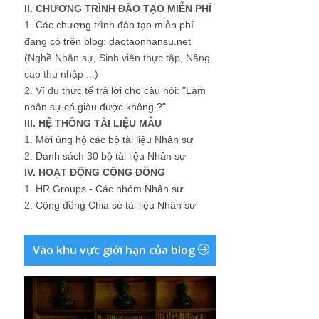
II. CHƯƠNG TRÌNH ĐÀO TẠO MIỄN PHÍ
1.
Các chương trình đào tạo miễn phí
đang có trên blog: daotaonhansu.net
(Nghề Nhân sự, Sinh viên thực tập, Nâng
cao thu nhập ...)
2.
Ví dụ thực tế trả lời cho câu hỏi: "Làm
nhân sự có giàu được không ?"
III. HỆ THỐNG TÀI LIỆU MẪU
1.
Mời ủng hộ các bộ tài liệu Nhân sự
2.
Danh sách 30 bộ tài liệu Nhân sự
IV. HOẠT ĐỘNG CỘNG ĐỒNG
1.
HR Groups - Các nhóm Nhân sự
2.
Cộng đồng Chia sẻ tài liệu Nhân sự
Vào khu vực giới hạn của blog