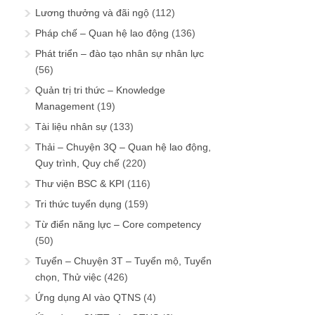
Lương thưởng và đãi ngộ
(112)
Pháp chế – Quan hệ lao động
(136)
Phát triển – đào tạo nhân sự nhân lực
(56)
Quản trị tri thức – Knowledge
Management
(19)
Tài liệu nhân sự
(133)
Thải – Chuyện 3Q – Quan hệ lao động,
Quy trình, Quy chế
(220)
Thư viện BSC & KPI
(116)
Tri thức tuyển dụng
(159)
Từ điển năng lực – Core competency
(50)
Tuyển – Chuyện 3T – Tuyển mộ, Tuyển
chọn, Thử việc
(426)
Ứng dụng AI vào QTNS
(4)