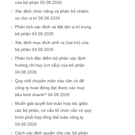
của bộ phận
05.08.2026
Xác định chức năng và phân bổ nhiệm
vụ cho vị trí
05.08.2026
Phân tích xác định và đặt tên vị trí trong
bộ phận
04.08.2026
Xác định mục đích sinh ra (vai trò) của
bộ phận
04.08.2026
Phân tích đặc điểm bộ phận xác định
hướng chỉ huy (cơ cấu) của bộ phận
04.08.2026
Quy chế chuyên môn nào cần có để
công ty hoạt động đạt được các mục
tiêu kinh doanh?
04.08.2026
Muốn giải quyết bài toán hợp tác giữa
các bộ phận, cơ cấu tổ chức cần có quy
trình phối hợp tổng thể toàn công ty
04.08.2026
Cách xác định quyền cho các bộ phận