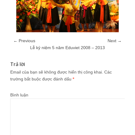
← Previous
Next →
Lễ kỷ niệm 5 năm Eduviet 2008 – 2013
Trả lời
Email của bạn sẽ không được hiển thị công khai.
Các
trường bắt buộc được đánh dấu
*
Bình luận