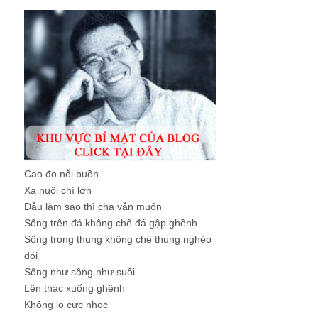
Cao đo nỗi buồn
Xa nuôi chí lớn
Dẫu làm sao thì cha vẫn muốn
Sống trên đá không chê đá gập ghềnh
Sống trong thung không chê thung nghèo
đói
Sống như sông như suối
Lên thác xuống ghềnh
Không lo cực nhọc