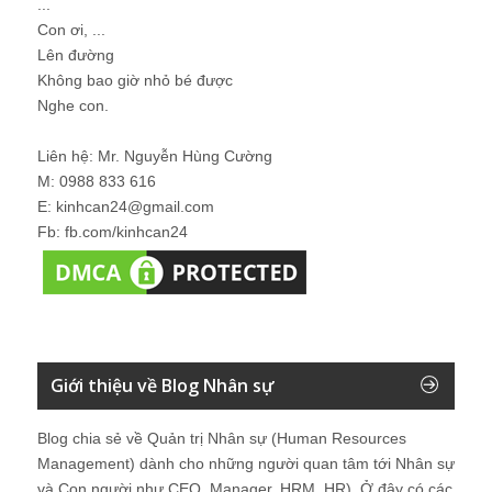
...
Con ơi, ...
Lên đường
Không bao giờ nhỏ bé được
Nghe con.
Liên hệ: Mr. Nguyễn Hùng Cường
M: 0988 833 616
E: kinhcan24@gmail.com
Fb: fb.com/kinhcan24
Giới thiệu về Blog Nhân sự
Blog chia sẻ về Quản trị Nhân sự (Human Resources
Management) dành cho những người quan tâm tới Nhân sự
và Con người như CEO, Manager, HRM, HR). Ở đây có các