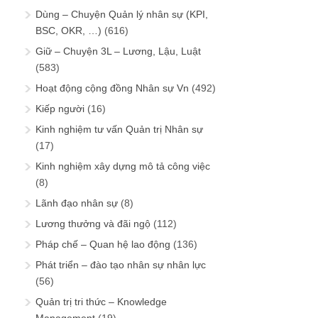
Dùng – Chuyện Quản lý nhân sự (KPI,
BSC, OKR, …)
(616)
Giữ – Chuyện 3L – Lương, Lậu, Luật
(583)
Hoạt động cộng đồng Nhân sự Vn
(492)
Kiếp người
(16)
Kinh nghiệm tư vấn Quản trị Nhân sự
(17)
Kinh nghiệm xây dựng mô tả công việc
(8)
Lãnh đạo nhân sự
(8)
Lương thưởng và đãi ngộ
(112)
Pháp chế – Quan hệ lao động
(136)
Phát triển – đào tạo nhân sự nhân lực
(56)
Quản trị tri thức – Knowledge
Management
(19)