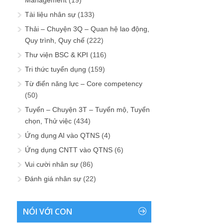
Tài liệu nhân sự
(133)
Thải – Chuyện 3Q – Quan hệ lao động,
Quy trình, Quy chế
(222)
Thư viện BSC & KPI
(116)
Tri thức tuyển dụng
(159)
Từ điển năng lực – Core competency
(50)
Tuyển – Chuyện 3T – Tuyển mộ, Tuyển
chọn, Thử việc
(434)
Ứng dụng AI vào QTNS
(4)
Ứng dụng CNTT vào QTNS
(6)
Vui cười nhân sự
(86)
Đánh giá nhân sự
(22)
NÓI VỚI CON