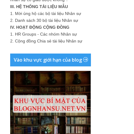
III. HỆ THỐNG TÀI LIỆU MẪU
1.
Mời ủng hộ các bộ tài liệu Nhân sự
2.
Danh sách 30 bộ tài liệu Nhân sự
IV. HOẠT ĐỘNG CỘNG ĐỒNG
1.
HR Groups - Các nhóm Nhân sự
2.
Cộng đồng Chia sẻ tài liệu Nhân sự
Vào khu vực giới hạn của blog