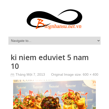
ki niem eduviet 5 nam
10
Tháng Một 7, 2013
Original Image size:
600 × 400