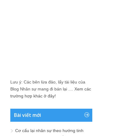
Lưu ý: Các bên lừa đảo, lấy tài liệu của
Blog Nhân sự mang đi bán lại ....
Xem các
trường hợp khác ở đây!
Bài viết mới
Cơ cấu lại nhân sự theo hướng tinh