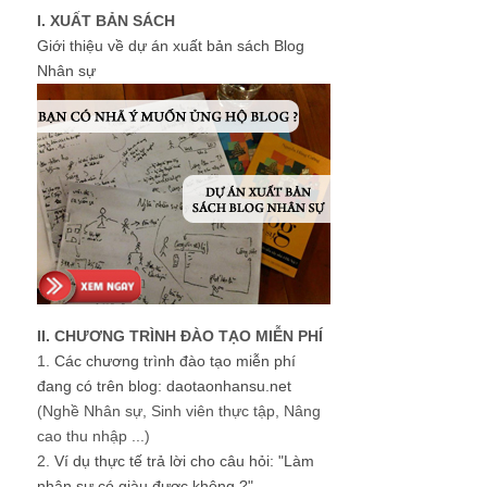
I. XUẤT BẢN SÁCH
Giới thiệu về dự án xuất bản sách Blog
Nhân sự
II. CHƯƠNG TRÌNH ĐÀO TẠO MIỄN PHÍ
1.
Các chương trình đào tạo miễn phí
đang có trên blog: daotaonhansu.net
(Nghề Nhân sự, Sinh viên thực tập, Nâng
cao thu nhập ...)
2.
Ví dụ thực tế trả lời cho câu hỏi: "Làm
nhân sự có giàu được không ?"