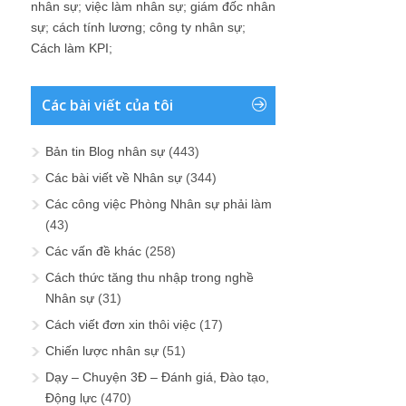
nhân sự
;
việc làm nhân sự
;
giám đốc nhân
sự
;
cách tính lương
;
công ty nhân sự
;
Cách làm KPI
;
Các bài viết của tôi
Bản tin Blog nhân sự
(443)
Các bài viết về Nhân sự
(344)
Các công việc Phòng Nhân sự phải làm
(43)
Các vấn đề khác
(258)
Cách thức tăng thu nhập trong nghề
Nhân sự
(31)
Cách viết đơn xin thôi việc
(17)
Chiến lược nhân sự
(51)
Dạy – Chuyện 3Đ – Đánh giá, Đào tạo,
Động lực
(470)