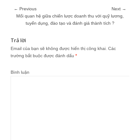
← Previous
Next →
Mối quan hệ giữa chiến lược doanh thu với quỹ lương,
tuyển dụng, đào tạo và đánh giá thành tích ?
Trả lời
Email của bạn sẽ không được hiển thị công khai.
Các
trường bắt buộc được đánh dấu
*
Bình luận