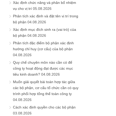
Xác định chức năng và phân bổ nhiệm
vụ cho vị trí
05.08.2026
Phân tích xác định và đặt tên vị trí trong
bộ phận
04.08.2026
Xác định mục đích sinh ra (vai trò) của
bộ phận
04.08.2026
Phân tích đặc điểm bộ phận xác định
hướng chỉ huy (cơ cấu) của bộ phận
04.08.2026
Quy chế chuyên môn nào cần có để
công ty hoạt động đạt được các mục
tiêu kinh doanh?
04.08.2026
Muốn giải quyết bài toán hợp tác giữa
các bộ phận, cơ cấu tổ chức cần có quy
trình phối hợp tổng thể toàn công ty
04.08.2026
Cách xác định quyền cho các bộ phận
03.08.2026