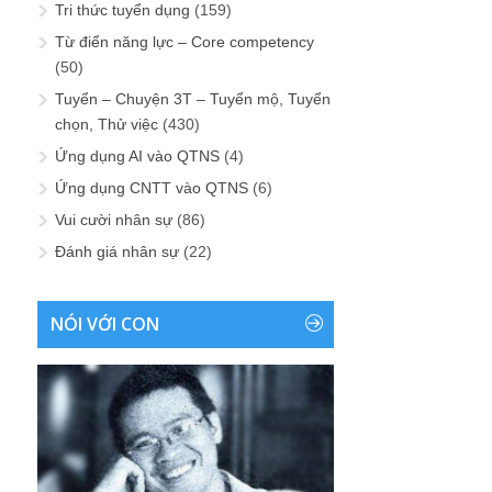
Tri thức tuyển dụng
(159)
Từ điển năng lực – Core competency
(50)
Tuyển – Chuyện 3T – Tuyển mộ, Tuyển
chọn, Thử việc
(430)
Ứng dụng AI vào QTNS
(4)
Ứng dụng CNTT vào QTNS
(6)
Vui cười nhân sự
(86)
Đánh giá nhân sự
(22)
NÓI VỚI CON