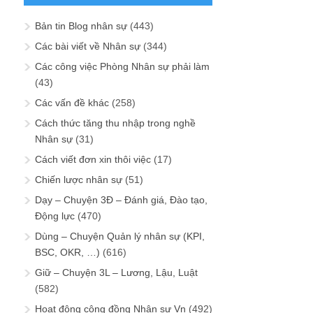
Bản tin Blog nhân sự
(443)
Các bài viết về Nhân sự
(344)
Các công việc Phòng Nhân sự phải làm
(43)
Các vấn đề khác
(258)
Cách thức tăng thu nhập trong nghề
Nhân sự
(31)
Cách viết đơn xin thôi việc
(17)
Chiến lược nhân sự
(51)
Dạy – Chuyện 3Đ – Đánh giá, Đào tạo,
Động lực
(470)
Dùng – Chuyện Quản lý nhân sự (KPI,
BSC, OKR, …)
(616)
Giữ – Chuyện 3L – Lương, Lậu, Luật
(582)
Hoạt động cộng đồng Nhân sự Vn
(492)