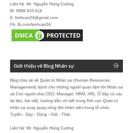
Liên hệ: Mr. Nguyễn Hùng Cường
M: 0988 833 616
E: kinhcan24@gmail.com
Fb: fb.com/kinhcan24
Giới thiệu về Blog Nhân sự
Blog chia sẻ về Quản trị Nhân sự (Human Resources
Management) dành cho những người quan tâm tới Nhân sự
và Con người như CEO, Manager, HRM, HR). Ở đây có các
tài liệu, bài viết, hướng dẫn chi tiết trong lĩnh vực Quản trị
nhân sự xoay quay vòng đời nhân viên trong tổ chức:
Tuyển - Dạy - Dùng - Giữ - Thải.
Liên hệ: Mr. Nguyễn Hùng Cường