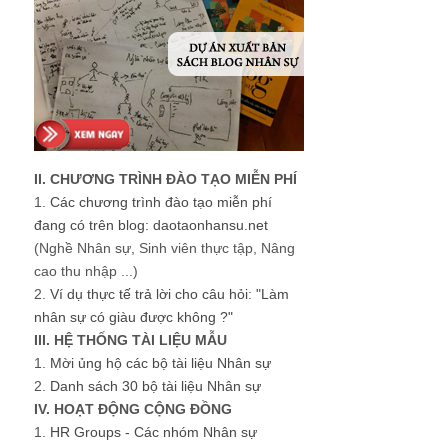
II. CHƯƠNG TRÌNH ĐÀO TẠO MIỄN PHÍ
1.
Các chương trình đào tạo miễn phí
đang có trên blog: daotaonhansu.net
(Nghề Nhân sự, Sinh viên thực tập, Nâng
cao thu nhập ...)
2.
Ví dụ thực tế trả lời cho câu hỏi: "Làm
nhân sự có giàu được không ?"
III. HỆ THỐNG TÀI LIỆU MẪU
1.
Mời ủng hộ các bộ tài liệu Nhân sự
2.
Danh sách 30 bộ tài liệu Nhân sự
IV. HOẠT ĐỘNG CỘNG ĐỒNG
1.
HR Groups - Các nhóm Nhân sự