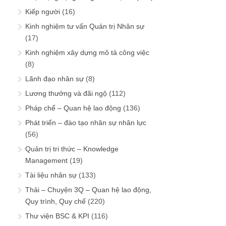
Kiếp người
(16)
Kinh nghiệm tư vấn Quản trị Nhân sự
(17)
Kinh nghiệm xây dựng mô tả công việc
(8)
Lãnh đạo nhân sự
(8)
Lương thưởng và đãi ngộ
(112)
Pháp chế – Quan hệ lao động
(136)
Phát triển – đào tạo nhân sự nhân lực
(56)
Quản trị tri thức – Knowledge
Management
(19)
Tài liệu nhân sự
(133)
Thải – Chuyện 3Q – Quan hệ lao động,
Quy trình, Quy chế
(220)
Thư viện BSC & KPI
(116)