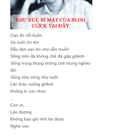
Cao đo nỗi buồn
Xa nuôi chí lớn
Dẫu làm sao thì cha vẫn muốn
Sống trên đá không chê đá gập ghềnh
Sống trong thung không chê thung nghèo
đói
Sống như sông như suối
Lên thác xuống ghềnh
Không lo cực nhọc
...
Con ơi, ...
Lên đường
Không bao giờ nhỏ bé được
Nghe con.