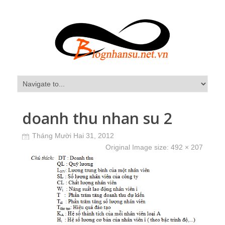
doanh thu nhan su 2
Tháng Mười Hai 31, 2012
Original Image size:
492 × 207