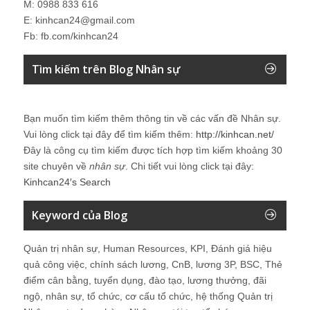
M: 0988 833 616
E: kinhcan24@gmail.com
Fb: fb.com/kinhcan24
Tìm kiếm trên Blog Nhân sự
Bạn muốn tìm kiếm thêm thông tin về các vấn đề
Nhân sự
.
Vui lòng click tại đây để tìm kiếm thêm:
http://kinhcan.net/
Đây là công cụ tìm kiếm được tích hợp tìm kiếm khoảng 30
site chuyên về
nhân sự
. Chi tiết vui lòng click tại đây:
Kinhcan24′s Search
Keyword của Blog
Quản trị nhân sự, Human Resources, KPI, Đánh giá hiệu
quả công việc, chính sách lương, CnB, lương 3P, BSC, Thẻ
điểm cân bằng, tuyển dụng, đào tạo, lương thưởng, đãi
ngộ, nhân sự, tổ chức, cơ cấu tổ chức, hệ thống Quản trị