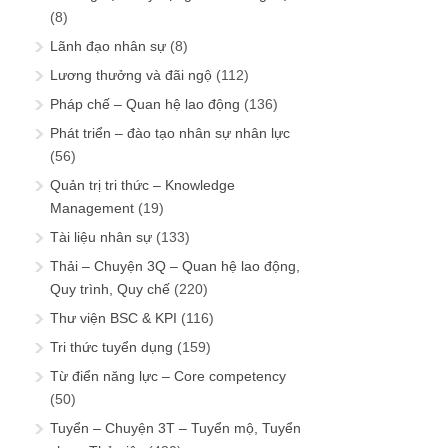
(8)
Lãnh đạo nhân sự
(8)
Lương thưởng và đãi ngộ
(112)
Pháp chế – Quan hệ lao động
(136)
Phát triển – đào tạo nhân sự nhân lực
(56)
Quản trị tri thức – Knowledge
Management
(19)
Tài liệu nhân sự
(133)
Thải – Chuyện 3Q – Quan hệ lao động,
Quy trình, Quy chế
(220)
Thư viện BSC & KPI
(116)
Tri thức tuyển dụng
(159)
Từ điển năng lực – Core competency
(50)
Tuyển – Chuyện 3T – Tuyển mộ, Tuyển