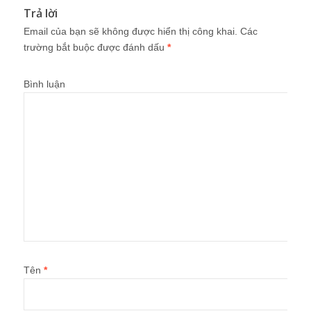
Trả lời
Email của bạn sẽ không được hiển thị công khai.
Các
trường bắt buộc được đánh dấu
*
Bình luận
Tên
*