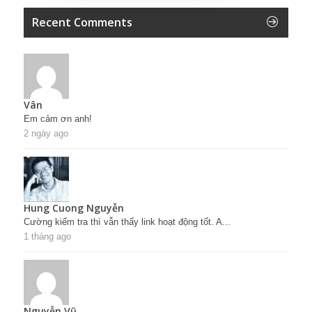
Recent Comments
Vân
Em cảm ơn anh!
2 ngày ago
Hung Cuong Nguyễn
Cường kiểm tra thì vẫn thấy link hoạt động tốt. A...
1 tháng ago
Nguyễn Vũ