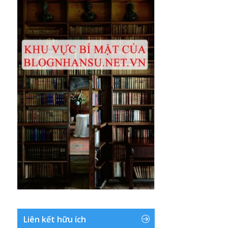
Liên kết hữu ích