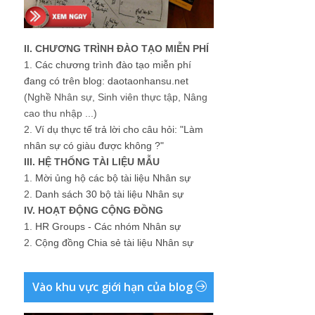
II. CHƯƠNG TRÌNH ĐÀO TẠO MIỄN PHÍ
1.
Các chương trình đào tạo miễn phí
đang có trên blog: daotaonhansu.net
(Nghề Nhân sự, Sinh viên thực tập, Nâng
cao thu nhập ...)
2.
Ví dụ thực tế trả lời cho câu hỏi: "Làm
nhân sự có giàu được không ?"
III. HỆ THỐNG TÀI LIỆU MẪU
1.
Mời ủng hộ các bộ tài liệu Nhân sự
2.
Danh sách 30 bộ tài liệu Nhân sự
IV. HOẠT ĐỘNG CỘNG ĐỒNG
1.
HR Groups - Các nhóm Nhân sự
2.
Cộng đồng Chia sẻ tài liệu Nhân sự
Vào khu vực giới hạn của blog