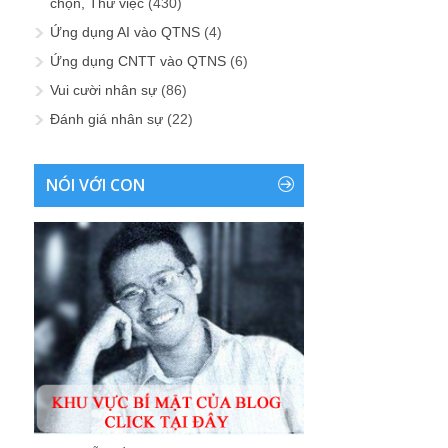
chọn, Thử việc
(430)
Ứng dụng AI vào QTNS
(4)
Ứng dụng CNTT vào QTNS
(6)
Vui cười nhân sự
(86)
Đánh giá nhân sự
(22)
NÓI VỚI CON