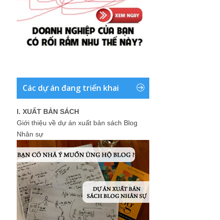
Các dự án đang triển khai
I. XUẤT BẢN SÁCH
Giới thiệu về dự án xuất bản sách Blog
Nhân sự