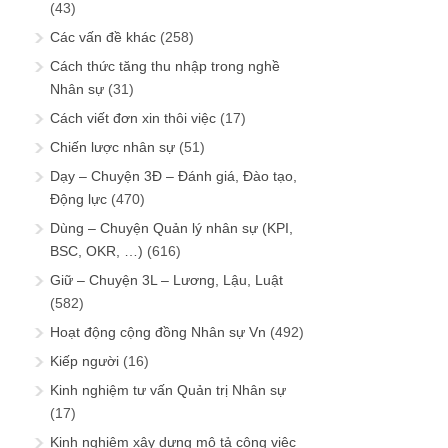
(43)
Các vấn đề khác
(258)
Cách thức tăng thu nhập trong nghề
Nhân sự
(31)
Cách viết đơn xin thôi việc
(17)
Chiến lược nhân sự
(51)
Dạy – Chuyện 3Đ – Đánh giá, Đào tạo,
Động lực
(470)
Dùng – Chuyện Quản lý nhân sự (KPI,
BSC, OKR, …)
(616)
Giữ – Chuyện 3L – Lương, Lậu, Luật
(582)
Hoạt động cộng đồng Nhân sự Vn
(492)
Kiếp người
(16)
Kinh nghiệm tư vấn Quản trị Nhân sự
(17)
Kinh nghiệm xây dựng mô tả công việc