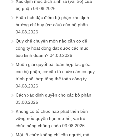
Xác định mục đích sinh ra (vai trò) của
bộ phận
04.08.2026
Phân tích đặc điểm bộ phận xác định
hướng chỉ huy (cơ cấu) của bộ phận
04.08.2026
Quy chế chuyên môn nào cần có để
công ty hoạt động đạt được các mục
tiêu kinh doanh?
04.08.2026
Muốn giải quyết bài toán hợp tác giữa
các bộ phận, cơ cấu tổ chức cần có quy
trình phối hợp tổng thể toàn công ty
04.08.2026
Cách xác định quyền cho các bộ phận
03.08.2026
Không có tổ chức nào phát triển bền
vững nếu quyền hạn mơ hồ, vai trò
chức năng chồng chéo
03.08.2026
Một tổ chức không chỉ cần người, mà