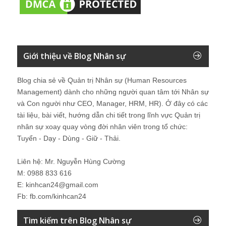
Giới thiệu về Blog Nhân sự
Blog chia sẻ về Quản trị Nhân sự (Human Resources
Management) dành cho những người quan tâm tới Nhân sự
và Con người như CEO, Manager, HRM, HR). Ở đây có các
tài liệu, bài viết, hướng dẫn chi tiết trong lĩnh vực Quản trị
nhân sự xoay quay vòng đời nhân viên trong tổ chức:
Tuyển - Dạy - Dùng - Giữ - Thải.
Liên hệ: Mr. Nguyễn Hùng Cường
M: 0988 833 616
E: kinhcan24@gmail.com
Fb: fb.com/kinhcan24
Tìm kiếm trên Blog Nhân sự