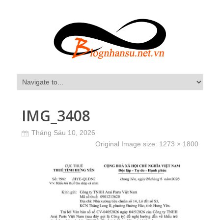
IMG_3408
Tháng Sáu 10, 2026
Original Image size:
1273 × 1800