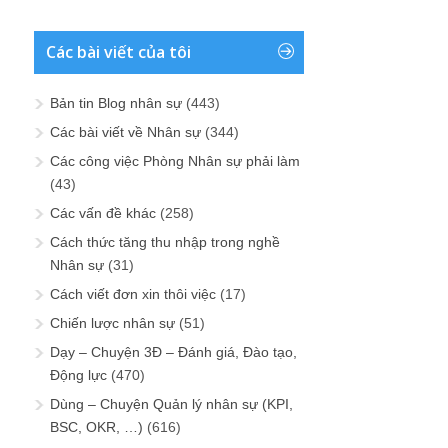
Các bài viết của tôi
Bản tin Blog nhân sự
(443)
Các bài viết về Nhân sự
(344)
Các công việc Phòng Nhân sự phải làm
(43)
Các vấn đề khác
(258)
Cách thức tăng thu nhập trong nghề
Nhân sự
(31)
Cách viết đơn xin thôi việc
(17)
Chiến lược nhân sự
(51)
Dạy – Chuyện 3Đ – Đánh giá, Đào tạo,
Động lực
(470)
Dùng – Chuyện Quản lý nhân sự (KPI,
BSC, OKR, …)
(616)