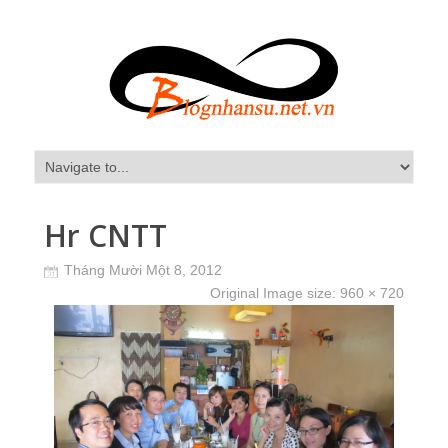
Hr CNTT
Tháng Mười Một 8, 2012
Original Image size:
960 × 720