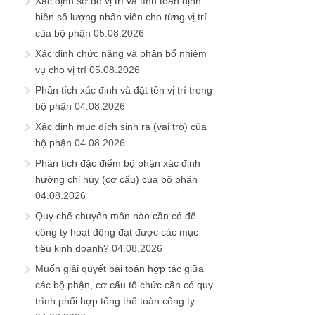
Xác định sơ đồ vị trí và tính toán định
biên số lượng nhân viên cho từng vị trí
của bộ phận
05.08.2026
Xác định chức năng và phân bổ nhiệm
vụ cho vị trí
05.08.2026
Phân tích xác định và đặt tên vị trí trong
bộ phận
04.08.2026
Xác định mục đích sinh ra (vai trò) của
bộ phận
04.08.2026
Phân tích đặc điểm bộ phận xác định
hướng chỉ huy (cơ cấu) của bộ phận
04.08.2026
Quy chế chuyên môn nào cần có để
công ty hoạt động đạt được các mục
tiêu kinh doanh?
04.08.2026
Muốn giải quyết bài toán hợp tác giữa
các bộ phận, cơ cấu tổ chức cần có quy
trình phối hợp tổng thể toàn công ty