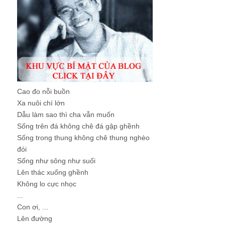
Cao đo nỗi buồn
Xa nuôi chí lớn
Dẫu làm sao thì cha vẫn muốn
Sống trên đá không chê đá gập ghềnh
Sống trong thung không chê thung nghèo
đói
Sống như sông như suối
Lên thác xuống ghềnh
Không lo cực nhọc
...
Con ơi, ...
Lên đường