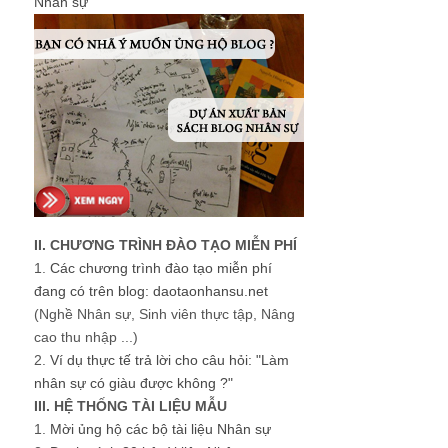
Nhân sự
II. CHƯƠNG TRÌNH ĐÀO TẠO MIỄN PHÍ
1.
Các chương trình đào tạo miễn phí
đang có trên blog: daotaonhansu.net
(Nghề Nhân sự, Sinh viên thực tập, Nâng
cao thu nhập ...)
2.
Ví dụ thực tế trả lời cho câu hỏi: "Làm
nhân sự có giàu được không ?"
III. HỆ THỐNG TÀI LIỆU MẪU
1.
Mời ủng hộ các bộ tài liệu Nhân sự