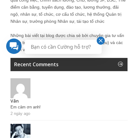
điểm cân bằng, tuyển dụng, đào tạo, lương thưởng, đãi
ngộ, nhân sự, tổ chức, cơ cấu tổ chức, hệ thống Quản trị
Nhân sự, trưởng phòng Nhân sự, tái tạo tổ chức
Những bài viết tại blog được chia sẻ bởi chuyên gia tư vấn
Quản trị Nhân sự Nguyễn Hùng Cường (
giới thiệu
) và các
Bạn có cần Cường hỗ trợ?
thành viên khác trong cộng đồng Nhân sự.
Recent Comments
Vân
Em cảm ơn anh!
2 ngày ago