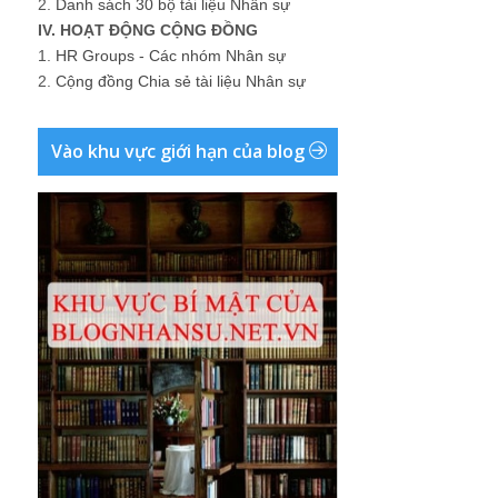
2.
Danh sách 30 bộ tài liệu Nhân sự
IV. HOẠT ĐỘNG CỘNG ĐỒNG
1.
HR Groups - Các nhóm Nhân sự
2.
Cộng đồng Chia sẻ tài liệu Nhân sự
Vào khu vực giới hạn của blog