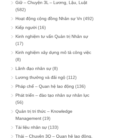
Giữ – Chuyện 3L – Lương, Lậu, Luật
(582)
Hoạt động cộng đồng Nhân sự Vn
(492)
Kiếp người
(16)
Kinh nghiệm tư vấn Quản trị Nhân sự
(17)
Kinh nghiệm xây dựng mô tả công việc
(8)
Lãnh đạo nhân sự
(8)
Lương thưởng và đãi ngộ
(112)
Pháp chế – Quan hệ lao động
(136)
Phát triển – đào tạo nhân sự nhân lực
(56)
Quản trị tri thức – Knowledge
Management
(19)
Tài liệu nhân sự
(133)
Thải – Chuyện 3Q – Quan hệ lao động,