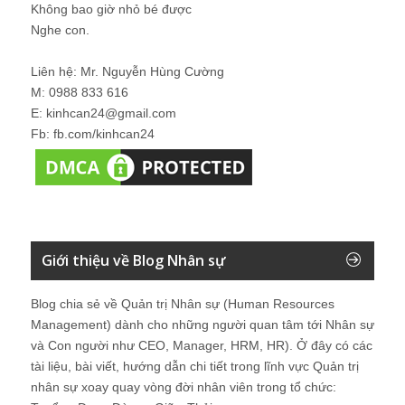
Không bao giờ nhỏ bé được
Nghe con.
Liên hệ: Mr. Nguyễn Hùng Cường
M: 0988 833 616
E: kinhcan24@gmail.com
Fb: fb.com/kinhcan24
Giới thiệu về Blog Nhân sự
Blog chia sẻ về Quản trị Nhân sự (Human Resources
Management) dành cho những người quan tâm tới Nhân sự
và Con người như CEO, Manager, HRM, HR). Ở đây có các
tài liệu, bài viết, hướng dẫn chi tiết trong lĩnh vực Quản trị
nhân sự xoay quay vòng đời nhân viên trong tổ chức: