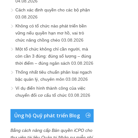
04.08.2026
Cách xác định quyền cho các bộ phận
03.08.2026
Không có tổ chức nào phát triển bền
vững nếu quyền hạn mơ hồ, vai trò
chức năng chồng chéo
03.08.2026
Một tổ chức không chỉ cần người, mà
còn cần 3 đúng: đúng số lượng – đúng
thời điểm – đúng ngân sách
03.08.2026
Thống nhất tiêu chuẩn phân loại ngạch
bậc quản lý, chuyên môn
03.08.2026
Ví dụ điển hình thành công của việc
chuyển đổi cơ cấu tổ chức
03.08.2026
Ủng hộ Quỹ phát triển Blog
Bằng cách nâng cấp Bản quyền iCPO cho
thư viện tài liệu Quản trị Nhân sự miễn phí