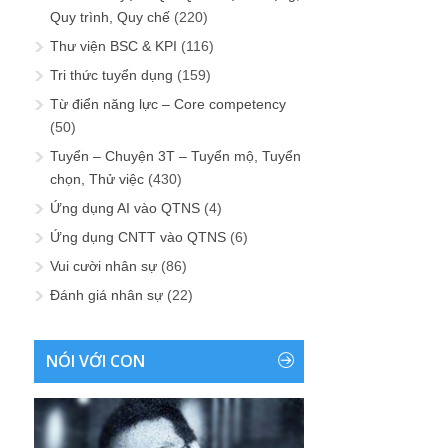
Quy trình, Quy chế
(220)
Thư viện BSC & KPI
(116)
Tri thức tuyển dụng
(159)
Từ điển năng lực – Core competency
(50)
Tuyển – Chuyện 3T – Tuyển mộ, Tuyển
chọn, Thử việc
(430)
Ứng dụng AI vào QTNS
(4)
Ứng dụng CNTT vào QTNS
(6)
Vui cười nhân sự
(86)
Đánh giá nhân sự
(22)
NÓI VỚI CON