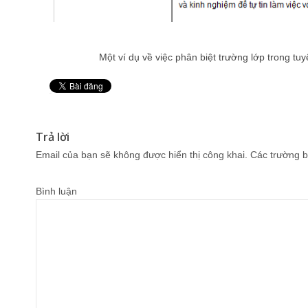
Một ví dụ về việc phân biệt trường lớp trong t
Pin It
Trả lời
Email của bạn sẽ không được hiển thị công khai.
Các trường b
Bình luận