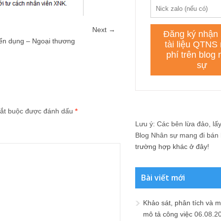
Next →
uyển dụng – Ngoại thương
ắt buộc được đánh dấu
*
Lưu ý: Các bên lừa đảo, lấy 
Blog Nhân sự mang đi bán lạ
trường hợp khác ở đây!
Bài viết mới
Khảo sát, phân tích và m
mô tả công việc
06.08.2