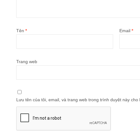
Tên
*
Email
*
Trang web
Lưu tên của tôi, email, và trang web trong trình duyệt này cho l