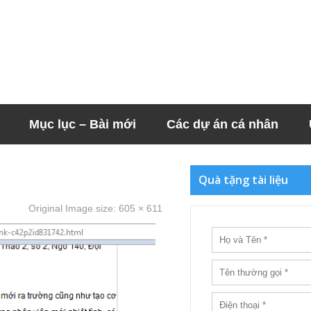
Mục lục – Bài mới
Các dự án cá nhân
Quà tặng tài liệu
Original Image size:
605 × 611