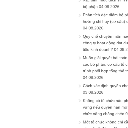
Xác định mục đích sinh ra
bộ phận
04.08.2026
Phân tích đặc điểm bộ p
hướng chỉ huy (cơ cấu) 
04.08.2026
Quy chế chuyên môn nào
công ty hoạt động đạt đ
tiêu kinh doanh?
04.08.
Muốn giải quyết bài toán
các bộ phận, cơ cấu tổ 
trình phối hợp tổng thể t
04.08.2026
Cách xác định quyền ch
03.08.2026
Không có tổ chức nào ph
vững nếu quyền hạn mơ h
chức năng chồng chéo
0
Một tổ chức không chỉ c