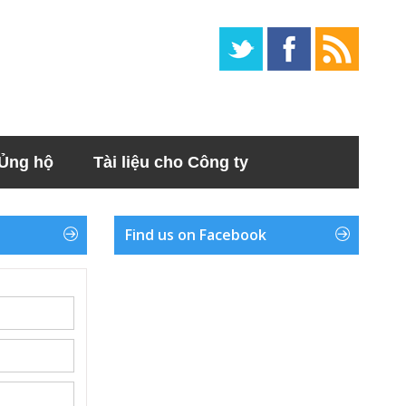
Ủng hộ
Tài liệu cho Công ty
Find us on Facebook