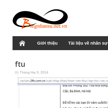
Giới thiệu
Tài liệu về nhân sự
Học viện Nhân sư
ftu
Tháng Hai 9, 2014