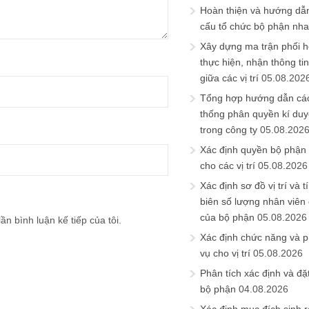
Hoàn thiện và hướng dẫ
cấu tổ chức bộ phận nh
Xây dựng ma trận phối h
thực hiện, nhận thông t
giữa các vị trí
05.08.202
Tổng hợp hướng dẫn cá
thống phân quyền kí duyệ
trong công ty
05.08.202
Xác định quyền bộ phận
cho các vị trí
05.08.2026
Xác định sơ đồ vị trí và t
biên số lượng nhân viên c
của bộ phận
05.08.2026
ần bình luận kế tiếp của tôi.
Xác định chức năng và 
vụ cho vị trí
05.08.2026
Phân tích xác định và đặt 
bộ phận
04.08.2026