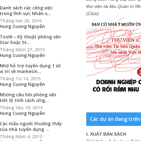
thư viện tài liệu Quản trị 
Danh sách các công việc
trong lĩnh vực Nhân s...
(Click)
Tháng Hai 20, 2016
Hung Cuong Nguyễn
Tool6 – Kỹ thuật phỏng vấn
Star hoặc St...
Tháng Năm 27, 2015
Hung Cuong Nguyễn
Nhờ hỗ trợ tuyển dụng 1 số
vị trí về marketin...
Tháng Tư 14, 2015
Hung Cuong Nguyễn
Những câu hỏi phỏng vấn
tiết lộ tính cách ứng...
Tháng Sáu 18, 2014
Hung Cuong Nguyễn
Các dự án đang triển
Các mẫu người thường thấy
của nhà tuyển dụng ...
I. XUẤT BẢN SÁCH
Tháng Năm 4, 2013