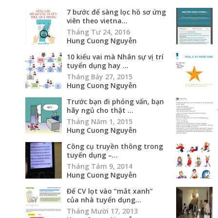
7 bước để sàng lọc hồ sơ ứng
viên theo vietna...
Tháng Tư 24, 2016
Hung Cuong Nguyễn
10 kiểu vai mà Nhân sự vị trí
tuyển dụng hay ...
Tháng Bảy 27, 2015
Hung Cuong Nguyễn
Trước bạn đi phỏng vấn, bạn
hãy ngủ cho thật ...
Tháng Năm 1, 2015
Hung Cuong Nguyễn
Công cụ truyền thông trong
tuyển dụng –...
Tháng Tám 9, 2014
Hung Cuong Nguyễn
Để CV lọt vào “mắt xanh”
của nhà tuyển dụng...
Tháng Mười 17, 2013