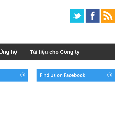
Ủng hộ
Tài liệu cho Công ty
Find us on Facebook