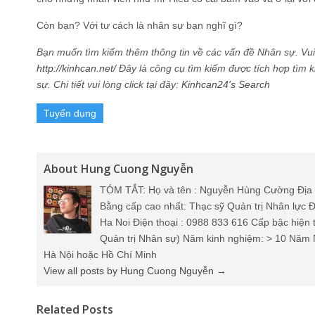
Còn bạn? Với tư cách là nhân sự bạn nghĩ gì?
Bạn muốn tìm kiếm thêm thông tin về các vấn đề Nhân sự. Vui l
http://kinhcan.net/
Đây là công cụ tìm kiếm được tích hợp tìm 
sự. Chi tiết vui lòng click tại đây:
Kinhcan24's Search
Tuyển dụng
About Hung Cuong Nguyễn
TÓM TẮT: Họ và tên : Nguyễn Hùng Cường Địa 
Bằng cấp cao nhất: Thạc sỹ Quản trị Nhân lực Đ
Ha Noi Điện thoại : 0988 833 616 Cấp bậc hiện 
Quản trị Nhân sự) Năm kinh nghiệm: > 10 Năm 
Hà Nội hoặc Hồ Chí Minh
View all posts by Hung Cuong Nguyễn
→
Related Posts