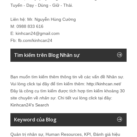
Tuyển - Dạy - Dùng - Giữ - Thải.
Liên hệ: Mr. Nguyễn Hùng Cường
M: 0988 833 616
E: kinhcan24@gmail.com
Fb: fb.com/kinhcan24
Tìm kiếm trên Blog Nhân sự
Bạn muốn tìm kiếm thêm thông tin về các vấn đề
Nhân sự
.
Vui lòng click tại đây để tìm kiếm thêm:
http://kinhcan.net/
Đây là công cụ tìm kiếm được tích hợp tìm kiếm khoảng 30
site chuyên về
nhân sự
. Chi tiết vui lòng click tại đây:
Kinhcan24′s Search
Keyword của Blog
Quản trị nhân sự, Human Resources, KPI, Đánh giá hiệu