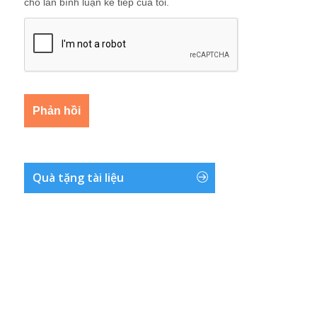
cho lần bình luận kế tiếp của tôi.
Quà tặng tài liệu