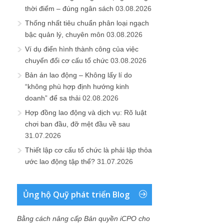
thời điểm – đúng ngân sách
03.08.2026
Thống nhất tiêu chuẩn phân loại ngạch
bậc quản lý, chuyên môn
03.08.2026
Ví dụ điển hình thành công của việc
chuyển đổi cơ cấu tổ chức
03.08.2026
Bản án lao động – Không lấy lí do
“không phù hợp định hướng kinh
doanh” để sa thải
02.08.2026
Hợp đồng lao động và dịch vụ: Rõ luật
chơi ban đầu, đỡ mệt đầu về sau
31.07.2026
Thiết lập cơ cấu tổ chức là phải lập thỏa
ước lao động tập thể?
31.07.2026
Ủng hộ Quỹ phát triển Blog
Bằng cách nâng cấp Bản quyền iCPO cho