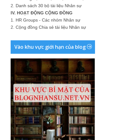
2.
Danh sách 30 bộ tài liệu Nhân sự
IV. HOẠT ĐỘNG CỘNG ĐỒNG
1.
HR Groups - Các nhóm Nhân sự
2.
Cộng đồng Chia sẻ tài liệu Nhân sự
Vào khu vực giới hạn của blog