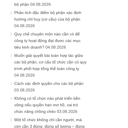
bộ phận
04.08.2026
Phân tích đặc điểm bộ phận xác định
hướng chỉ huy (cơ cấu) của bộ phận
04.08.2026
Quy chế chuyên môn nào cần có để
công ty hoạt động đạt được các mục
tiêu kinh doanh?
04.08.2026
Muốn giải quyết bài toán hợp tác giữa
các bộ phận, cơ cấu tổ chức cần có quy
trình phối hợp tổng thể toàn công ty
04.08.2026
Cách xác định quyền cho các bộ phận
03.08.2026
Không có tổ chức nào phát triển bền
vững nếu quyền hạn mơ hồ, vai trò
chức năng chồng chéo
03.08.2026
Một tổ chức không chỉ cần người, mà
còn cần 3 đúng: đúng số lượng – đúng