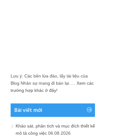
Lưu ý: Các bên lừa đảo, lấy tài liệu của
Blog Nhân sự mang đi bán lại ....
Xem các
trường hợp khác ở đây!
Bài viết mới
Khảo sát, phân tích và mục đích thiết kế
mô tả công việc
06.08.2026