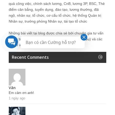
quả công việc, chính sách lương, CnB, lương 3P, BSC, Thẻ
điểm cân bằng, tuyển dụng, đào tạo, lương thưởng, đãi
ngộ, nhân sự, tổ chức, cơ cấu tổ chức, hệ thống Quản trị
Nhân sự, trưởng phòng Nhân sự, tái tạo tổ chức
Những bài viết tại blog được chia sẻ bởi chuyên gia tư vấn
Quản trị Nhân sự Nguyễn Hùng Cường (
giới thiệu
) và các
Bạn có cần Cường hỗ trợ?
thành viên khác trong cộng đồng Nhân sự.
Recent Comments
Vân
Em cảm ơn anh!
1 ngày ago