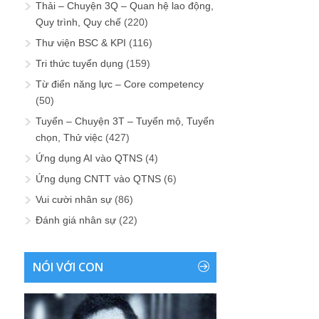
Thải – Chuyện 3Q – Quan hệ lao động,
Quy trình, Quy chế
(220)
Thư viện BSC & KPI
(116)
Tri thức tuyển dụng
(159)
Từ điển năng lực – Core competency
(50)
Tuyển – Chuyện 3T – Tuyển mộ, Tuyển
chọn, Thử việc
(427)
Ứng dụng AI vào QTNS
(4)
Ứng dụng CNTT vào QTNS
(6)
Vui cười nhân sự
(86)
Đánh giá nhân sự
(22)
NÓI VỚI CON