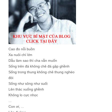
Cao đo nỗi buồn
Xa nuôi chí lớn
Dẫu làm sao thì cha vẫn muốn
Sống trên đá không chê đá gập ghềnh
Sống trong thung không chê thung nghèo
đói
Sống như sông như suối
Lên thác xuống ghềnh
Không lo cực nhọc
...
Con ơi, ...