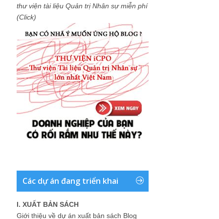
thư viện tài liệu Quản trị Nhân sự miễn phí
(Click)
Các dự án đang triển khai
I. XUẤT BẢN SÁCH
Giới thiệu về dự án xuất bản sách Blog