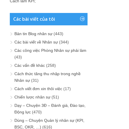
Cách làm KPI
;
Các bài viết của tôi
Bản tin Blog nhân sự
(443)
Các bài viết về Nhân sự
(344)
Các công việc Phòng Nhân sự phải làm
(43)
Các vấn đề khác
(258)
Cách thức tăng thu nhập trong nghề
Nhân sự
(31)
Cách viết đơn xin thôi việc
(17)
Chiến lược nhân sự
(51)
Dạy – Chuyện 3Đ – Đánh giá, Đào tạo,
Động lực
(470)
Dùng – Chuyện Quản lý nhân sự (KPI,
BSC, OKR, …)
(616)