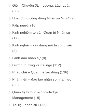
Giữ – Chuyện 3L – Lương, Lậu, Luật
(582)
Hoạt động cộng đồng Nhân sự Vn
(492)
Kiếp người
(16)
Kinh nghiệm tư vấn Quản trị Nhân sự
(17)
Kinh nghiệm xây dựng mô tả công việc
(8)
Lãnh đạo nhân sự
(8)
Lương thưởng và đãi ngộ
(112)
Pháp chế – Quan hệ lao động
(136)
Phát triển – đào tạo nhân sự nhân lực
(56)
Quản trị tri thức – Knowledge
Management
(19)
Tài liệu nhân sự
(133)