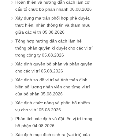
Hoàn thiện và hướng dẫn cách làm cơ
cấu tổ chức bộ phận nhanh
06.08.2026
Xây dựng ma trận phối hợp phê duyệt,
thực hiện, nhận thông tin và tham mưu
giữa các vị trí
05.08.2026
Tổng hợp hướng dẫn cách làm hệ
thống phân quyền kí duyệt cho các vị trí
trong công ty
05.08.2026
Xác định quyền bộ phận và phân quyền
cho các vị trí
05.08.2026
Xác định sơ đồ vị trí và tính toán định
biên số lượng nhân viên cho từng vị trí
của bộ phận
05.08.2026
Xác định chức năng và phân bổ nhiệm
vụ cho vị trí
05.08.2026
Phân tích xác định và đặt tên vị trí trong
bộ phận
04.08.2026
Xác định mục đích sinh ra (vai trò) của