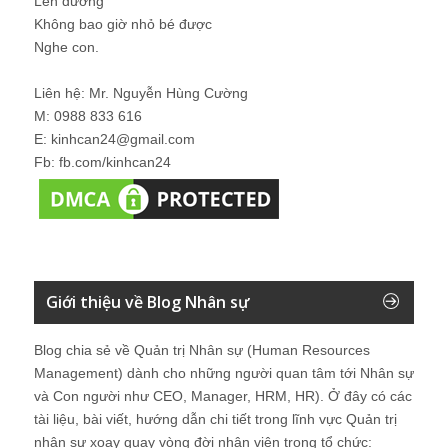
Lên đường
Không bao giờ nhỏ bé được
Nghe con.
Liên hệ: Mr. Nguyễn Hùng Cường
M: 0988 833 616
E: kinhcan24@gmail.com
Fb: fb.com/kinhcan24
Giới thiệu về Blog Nhân sự
Blog chia sẻ về Quản trị Nhân sự (Human Resources
Management) dành cho những người quan tâm tới Nhân sự
và Con người như CEO, Manager, HRM, HR). Ở đây có các
tài liệu, bài viết, hướng dẫn chi tiết trong lĩnh vực Quản trị
nhân sự xoay quay vòng đời nhân viên trong tổ chức: