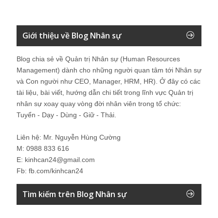
Giới thiệu về Blog Nhân sự
Blog chia sẻ về Quản trị Nhân sự (Human Resources
Management) dành cho những người quan tâm tới Nhân sự
và Con người như CEO, Manager, HRM, HR). Ở đây có các
tài liệu, bài viết, hướng dẫn chi tiết trong lĩnh vực Quản trị
nhân sự xoay quay vòng đời nhân viên trong tổ chức:
Tuyển - Dạy - Dùng - Giữ - Thải.
Liên hệ: Mr. Nguyễn Hùng Cường
M: 0988 833 616
E: kinhcan24@gmail.com
Fb: fb.com/kinhcan24
Tìm kiếm trên Blog Nhân sự