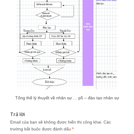
Tổng thể lý thuyết về nhân sự … p5 – đào tạo nhân sự
Trả lời
Email của bạn sẽ không được hiển thị công khai.
Các
trường bắt buộc được đánh dấu
*