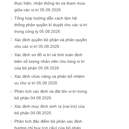
thực hiện, nhận thông tin và tham mưu
giữa các vị trí
05.08.2026
Tổng hợp hướng dẫn cách làm hệ
thống phân quyền kí duyệt cho các vị trí
trong công ty
05.08.2026
Xác định quyền bộ phận và phân quyền
cho các vị trí
05.08.2026
Xác định sơ đồ vị trí và tính toán định
biên số lượng nhân viên cho từng vị trí
của bộ phận
05.08.2026
Xác định chức năng và phân bổ nhiệm
vụ cho vị trí
05.08.2026
Phân tích xác định và đặt tên vị trí trong
bộ phận
04.08.2026
Xác định mục đích sinh ra (vai trò) của
bộ phận
04.08.2026
Phân tích đặc điểm bộ phận xác định
hướng chỉ huy (cơ cấu) của bộ phận