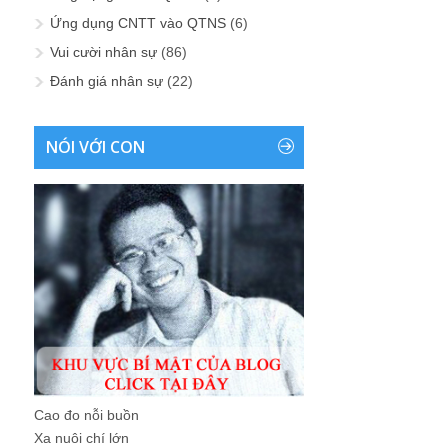
Ứng dụng CNTT vào QTNS
(6)
Vui cười nhân sự
(86)
Đánh giá nhân sự
(22)
NÓI VỚI CON
Cao đo nỗi buồn
Xa nuôi chí lớn