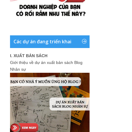
Các dự án đang triển khai
I. XUẤT BẢN SÁCH
Giới thiệu về dự án xuất bản sách Blog
Nhân sự