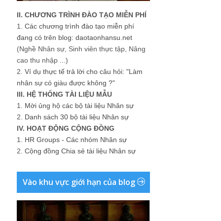
II. CHƯƠNG TRÌNH ĐÀO TẠO MIỄN PHÍ
1.
Các chương trình đào tạo miễn phí
đang có trên blog: daotaonhansu.net
(Nghề Nhân sự, Sinh viên thực tập, Nâng
cao thu nhập ...)
2.
Ví dụ thực tế trả lời cho câu hỏi: "Làm
nhân sự có giàu được không ?"
III. HỆ THỐNG TÀI LIỆU MẪU
1.
Mời ủng hộ các bộ tài liệu Nhân sự
2.
Danh sách 30 bộ tài liệu Nhân sự
IV. HOẠT ĐỘNG CỘNG ĐỒNG
1.
HR Groups - Các nhóm Nhân sự
2.
Cộng đồng Chia sẻ tài liệu Nhân sự
Vào khu vực giới hạn của blog