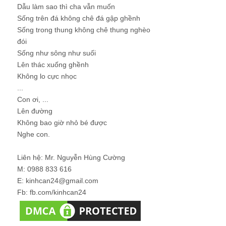
Dẫu làm sao thì cha vẫn muốn
Sống trên đá không chê đá gập ghềnh
Sống trong thung không chê thung nghèo
đói
Sống như sông như suối
Lên thác xuống ghềnh
Không lo cực nhọc
...
Con ơi, ...
Lên đường
Không bao giờ nhỏ bé được
Nghe con.
Liên hệ: Mr. Nguyễn Hùng Cường
M: 0988 833 616
E: kinhcan24@gmail.com
Fb: fb.com/kinhcan24