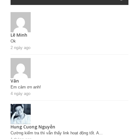
Lê Minh
Ok
2 ngày ago
Vân
Em cảm ơn anh!
4 ngày ago
Hung Cuong Nguyễn
Cường kiểm tra thì vẫn thấy link hoạt động tốt. A...