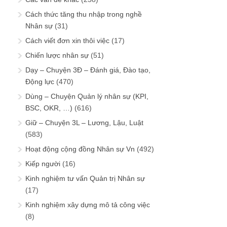
Cách thức tăng thu nhập trong nghề
Nhân sự
(31)
Cách viết đơn xin thôi việc
(17)
Chiến lược nhân sự
(51)
Dạy – Chuyện 3Đ – Đánh giá, Đào tạo,
Động lực
(470)
Dùng – Chuyện Quản lý nhân sự (KPI,
BSC, OKR, …)
(616)
Giữ – Chuyện 3L – Lương, Lậu, Luật
(583)
Hoạt động cộng đồng Nhân sự Vn
(492)
Kiếp người
(16)
Kinh nghiệm tư vấn Quản trị Nhân sự
(17)
Kinh nghiệm xây dựng mô tả công việc
(8)