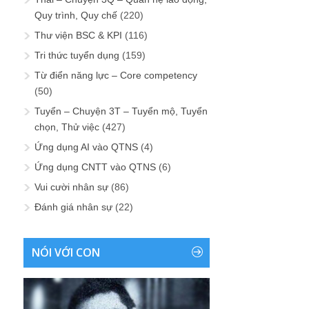
Quy trình, Quy chế
(220)
Thư viện BSC & KPI
(116)
Tri thức tuyển dụng
(159)
Từ điển năng lực – Core competency
(50)
Tuyển – Chuyện 3T – Tuyển mộ, Tuyển
chọn, Thử việc
(427)
Ứng dụng AI vào QTNS
(4)
Ứng dụng CNTT vào QTNS
(6)
Vui cười nhân sự
(86)
Đánh giá nhân sự
(22)
NÓI VỚI CON