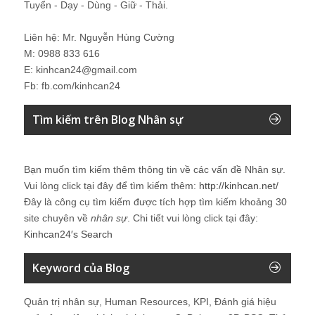
Tuyển - Dạy - Dùng - Giữ - Thải.
Liên hệ: Mr. Nguyễn Hùng Cường
M: 0988 833 616
E: kinhcan24@gmail.com
Fb: fb.com/kinhcan24
Tìm kiếm trên Blog Nhân sự
Bạn muốn tìm kiếm thêm thông tin về các vấn đề
Nhân sự
.
Vui lòng click tại đây để tìm kiếm thêm:
http://kinhcan.net/
Đây là công cụ tìm kiếm được tích hợp tìm kiếm khoảng 30
site chuyên về
nhân sự
. Chi tiết vui lòng click tại đây:
Kinhcan24′s Search
Keyword của Blog
Quản trị nhân sự, Human Resources, KPI, Đánh giá hiệu