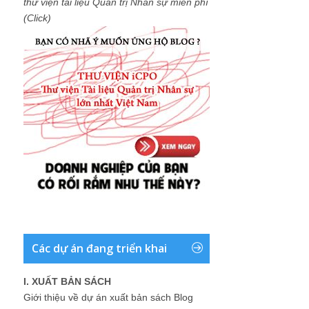
thư viện tài liệu Quản trị Nhân sự miễn phí
(Click)
Các dự án đang triển khai
I. XUẤT BẢN SÁCH
Giới thiệu về dự án xuất bản sách Blog