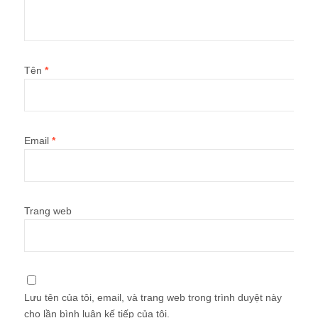
Tên
*
Email
*
Trang web
Lưu tên của tôi, email, và trang web trong trình duyệt này
cho lần bình luận kế tiếp của tôi.