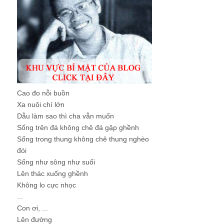
Cao đo nỗi buồn
Xa nuôi chí lớn
Dẫu làm sao thì cha vẫn muốn
Sống trên đá không chê đá gập ghềnh
Sống trong thung không chê thung nghèo
đói
Sống như sông như suối
Lên thác xuống ghềnh
Không lo cực nhọc
...
Con ơi, ...
Lên đường