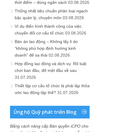
thời điểm – đúng ngân sách
03.08.2026
Thống nhất tiêu chuẩn phân loại ngạch
bậc quản lý, chuyên môn
03.08.2026
Ví dụ điển hình thành công của việc
chuyển đổi cơ cấu tổ chức
03.08.2026
Bản án lao động – Không lấy lí do
“không phù hợp định hướng kinh
doanh” để sa thải
02.08.2026
Hợp đồng lao động và dịch vụ: Rõ luật
chơi ban đầu, đỡ mệt đầu về sau
31.07.2026
Thiết lập cơ cấu tổ chức là phải lập thỏa
ước lao động tập thể?
31.07.2026
Ủng hộ Quỹ phát triển Blog
Bằng cách nâng cấp Bản quyền iCPO cho