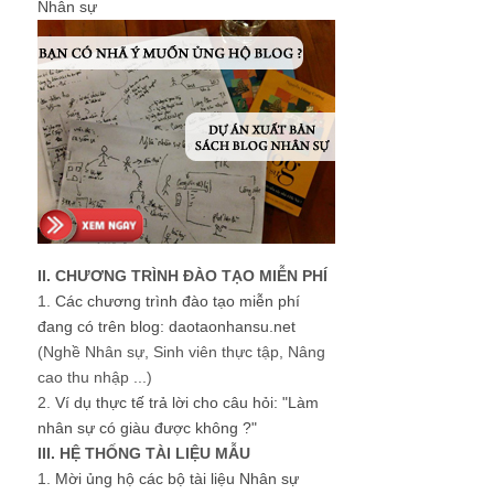
Nhân sự
II. CHƯƠNG TRÌNH ĐÀO TẠO MIỄN PHÍ
1.
Các chương trình đào tạo miễn phí
đang có trên blog: daotaonhansu.net
(Nghề Nhân sự, Sinh viên thực tập, Nâng
cao thu nhập ...)
2.
Ví dụ thực tế trả lời cho câu hỏi: "Làm
nhân sự có giàu được không ?"
III. HỆ THỐNG TÀI LIỆU MẪU
1.
Mời ủng hộ các bộ tài liệu Nhân sự