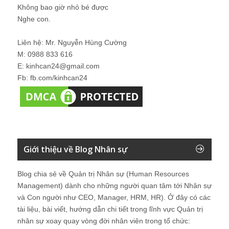
Không bao giờ nhỏ bé được
Nghe con.
Liên hệ: Mr. Nguyễn Hùng Cường
M: 0988 833 616
E: kinhcan24@gmail.com
Fb: fb.com/kinhcan24
Giới thiệu về Blog Nhân sự
Blog chia sẻ về Quản trị Nhân sự (Human Resources
Management) dành cho những người quan tâm tới Nhân sự
và Con người như CEO, Manager, HRM, HR). Ở đây có các
tài liệu, bài viết, hướng dẫn chi tiết trong lĩnh vực Quản trị
nhân sự xoay quay vòng đời nhân viên trong tổ chức: