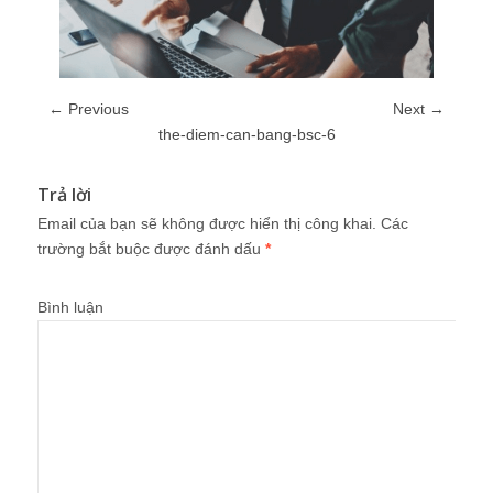
← Previous
Next →
the-diem-can-bang-bsc-6
Trả lời
Email của bạn sẽ không được hiển thị công khai.
Các
trường bắt buộc được đánh dấu
*
Bình luận