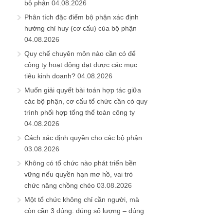
bộ phận
04.08.2026
Phân tích đặc điểm bộ phận xác định
hướng chỉ huy (cơ cấu) của bộ phận
04.08.2026
Quy chế chuyên môn nào cần có để
công ty hoạt động đạt được các mục
tiêu kinh doanh?
04.08.2026
Muốn giải quyết bài toán hợp tác giữa
các bộ phận, cơ cấu tổ chức cần có quy
trình phối hợp tổng thể toàn công ty
04.08.2026
Cách xác định quyền cho các bộ phận
03.08.2026
Không có tổ chức nào phát triển bền
vững nếu quyền hạn mơ hồ, vai trò
chức năng chồng chéo
03.08.2026
Một tổ chức không chỉ cần người, mà
còn cần 3 đúng: đúng số lượng – đúng