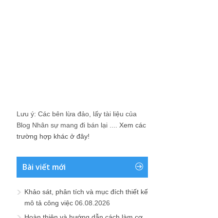
Lưu ý: Các bên lừa đảo, lấy tài liệu của
Blog Nhân sự mang đi bán lại ....
Xem các
trường hợp khác ở đây!
Bài viết mới
Khảo sát, phân tích và mục đích thiết kế
mô tả công việc
06.08.2026
Hoàn thiện và hướng dẫn cách làm cơ