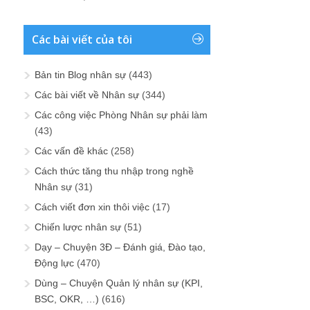
Các bài viết của tôi
Bản tin Blog nhân sự
(443)
Các bài viết về Nhân sự
(344)
Các công việc Phòng Nhân sự phải làm
(43)
Các vấn đề khác
(258)
Cách thức tăng thu nhập trong nghề
Nhân sự
(31)
Cách viết đơn xin thôi việc
(17)
Chiến lược nhân sự
(51)
Dạy – Chuyện 3Đ – Đánh giá, Đào tạo,
Động lực
(470)
Dùng – Chuyện Quản lý nhân sự (KPI,
BSC, OKR, …)
(616)