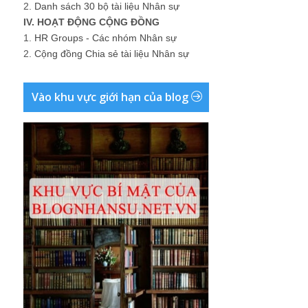
2.
Danh sách 30 bộ tài liệu Nhân sự
IV. HOẠT ĐỘNG CỘNG ĐỒNG
1.
HR Groups - Các nhóm Nhân sự
2.
Cộng đồng Chia sẻ tài liệu Nhân sự
Vào khu vực giới hạn của blog