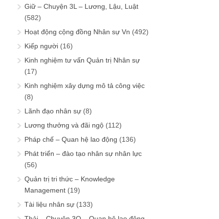
Giữ – Chuyện 3L – Lương, Lậu, Luật
(582)
Hoạt động cộng đồng Nhân sự Vn
(492)
Kiếp người
(16)
Kinh nghiệm tư vấn Quản trị Nhân sự
(17)
Kinh nghiệm xây dựng mô tả công việc
(8)
Lãnh đạo nhân sự
(8)
Lương thưởng và đãi ngộ
(112)
Pháp chế – Quan hệ lao động
(136)
Phát triển – đào tạo nhân sự nhân lực
(56)
Quản trị tri thức – Knowledge
Management
(19)
Tài liệu nhân sự
(133)
Thải – Chuyện 3Q – Quan hệ lao động,