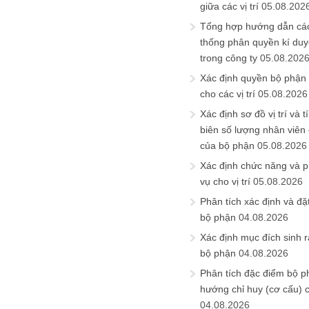
giữa các vị trí
05.08.202
Tổng hợp hướng dẫn cá
thống phân quyền kí duyệ
trong công ty
05.08.202
Xác định quyền bộ phận
cho các vị trí
05.08.2026
Xác định sơ đồ vị trí và t
biên số lượng nhân viên c
của bộ phận
05.08.2026
Xác định chức năng và 
vụ cho vị trí
05.08.2026
Phân tích xác định và đặt 
bộ phận
04.08.2026
Xác định mục đích sinh ra
bộ phận
04.08.2026
Phân tích đặc điểm bộ p
hướng chỉ huy (cơ cấu) 
04.08.2026