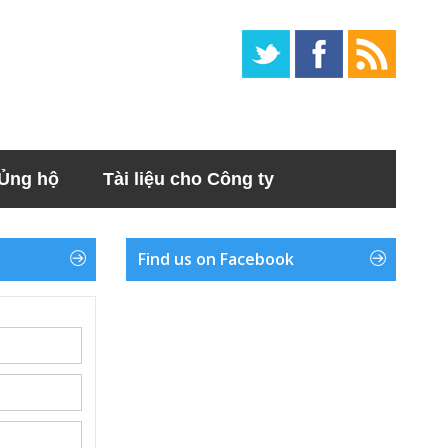
Ủng hộ
Tài liệu cho Công ty
Find us on Facebook