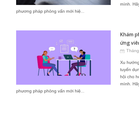
mình. Hã
phương pháp phỏng vấn mới hiệ...
Khám ph
ứng viê
Tháng
Xu hướng
tuyển dụn
hội cho h
mình. Hã
phương pháp phỏng vấn mới hiệ...