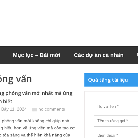
Mục lục – Bài mới
Các dự án cá nhân
ỏng vấn
Quà tặng tài liệu
g phỏng vấn mới nhất mà ứng
n biết
 Bảy 11, 2024
no comments
 phỏng vấn mới không chỉ giúp nhà
g hiểu hơn về ứng viên mà còn tạo cơ
ọ tỏa sáng và thể hiện khả năng của