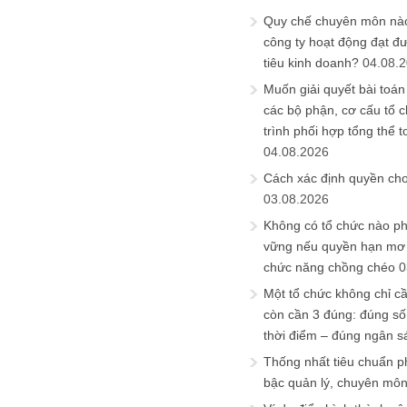
Quy chế chuyên môn nào
công ty hoạt động đạt đ
tiêu kinh doanh?
04.08.
Muốn giải quyết bài toán
các bộ phận, cơ cấu tổ 
trình phối hợp tổng thể t
04.08.2026
Cách xác định quyền ch
03.08.2026
Không có tổ chức nào ph
vững nếu quyền hạn mơ h
chức năng chồng chéo
0
Một tổ chức không chỉ c
còn cần 3 đúng: đúng số
thời điểm – đúng ngân s
Thống nhất tiêu chuẩn p
bậc quản lý, chuyên mô