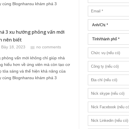
y cùng Blognhansu khám phá 3
á 3 xu hướng phỏng vấn mới
n nên biết
 Bảy 18, 2023
no comments
 phỏng vấn mới không chỉ giúp nhà
g hiểu hơn về ứng viên mà còn tạo cơ
ọ tỏa sáng và thể hiện khả năng của
y cùng Blognhansu khám phá 3