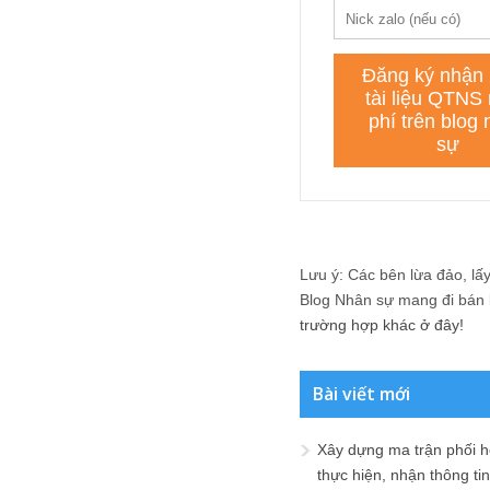
Lưu ý: Các bên lừa đảo, lấy 
Blog Nhân sự mang đi bán lạ
trường hợp khác ở đây!
Bài viết mới
Xây dựng ma trận phối h
thực hiện, nhận thông t